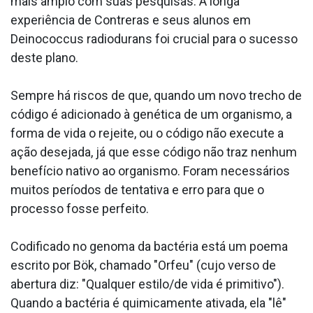
mais amplo com suas pesquisas. A longa
experiência de Contreras e seus alunos em
Deinococcus radiodurans foi crucial para o sucesso
deste plano.
Sempre há riscos de que, quando um novo trecho de
código é adicionado à genética de um organismo, a
forma de vida o rejeite, ou o código não execute a
ação desejada, já que esse código não traz nenhum
benefício nativo ao organismo. Foram necessários
muitos períodos de tentativa e erro para que o
processo fosse perfeito.
Codificado no genoma da bactéria está um poema
escrito por Bök, chamado "Orfeu" (cujo verso de
abertura diz: "Qualquer estilo/de vida é primitivo").
Quando a bactéria é quimicamente ativada, ela "lê"