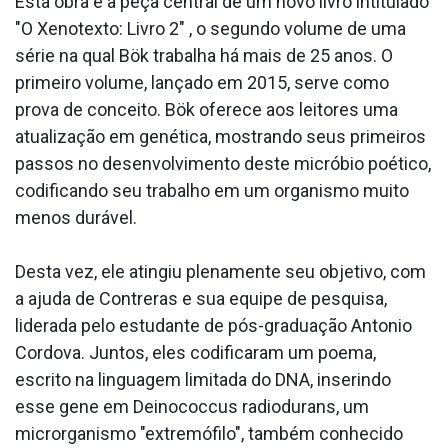
Esta obra é a peça central de um novo livro intitulado
"O Xenotexto: Livro 2" , o segundo volume de uma
série na qual Bök trabalha há mais de 25 anos. O
primeiro volume, lançado em 2015, serve como
prova de conceito. Bök oferece aos leitores uma
atualização em genética, mostrando seus primeiros
passos no desenvolvimento deste micróbio poético,
codificando seu trabalho em um organismo muito
menos durável.
Desta vez, ele atingiu plenamente seu objetivo, com
a ajuda de Contreras e sua equipe de pesquisa,
liderada pelo estudante de pós-graduação Antonio
Cordova. Juntos, eles codificaram um poema,
escrito na linguagem limitada do DNA, inserindo
esse gene em Deinococcus radiodurans, um
microrganismo "extremófilo", também conhecido