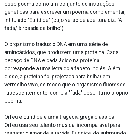
esse poema como um conjunto de instruções
genéticas para escrever um poema complementar,
intitulado "Eurídice" (cujo verso de abertura diz: "A
fada/ é rosada de brilho").
O organismo traduz o DNA em uma série de
aminoácidos, que produzem uma proteína. Cada
pedaço de DNA e cada ácido na proteína
corresponde a uma letra do alfabeto inglês. Além
disso, a proteína foi projetada para brilhar em
vermelho vivo, de modo que o organismo fluoresce
rubescentemente, como a "fada" descrita no próprio
poema.
Orfeu e Eurídice é uma tragédia grega clássica.
Orfeu usa seu talento musical incomparável para
resgatar o amor de sua vida, Eurídice, do submundo,