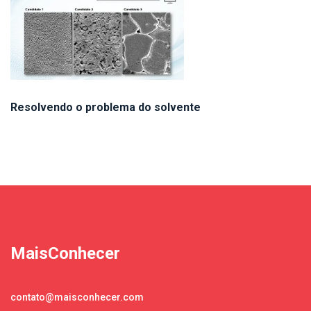
Resolvendo o problema do solvente
MaisConhecer
contato@maisconhecer.com