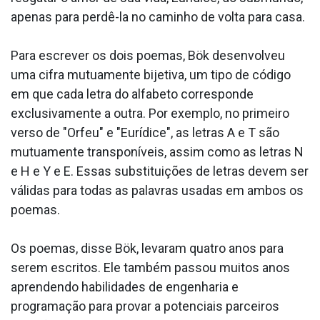
apenas para perdê-la no caminho de volta para casa.
Para escrever os dois poemas, Bök desenvolveu
uma cifra mutuamente bijetiva, um tipo de código
em que cada letra do alfabeto corresponde
exclusivamente a outra. Por exemplo, no primeiro
verso de "Orfeu" e "Eurídice", as letras A e T são
mutuamente transponíveis, assim como as letras N
e H e Y e E. Essas substituições de letras devem ser
válidas para todas as palavras usadas em ambos os
poemas.
Os poemas, disse Bök, levaram quatro anos para
serem escritos. Ele também passou muitos anos
aprendendo habilidades de engenharia e
programação para provar a potenciais parceiros