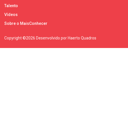
Talento
Vídeos
Sobre o MaisConhecer
Copyright ©
2026 Desenvolvido por Haerto Quadros