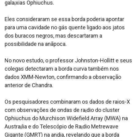
gala¡xias Ophiuchus.
Eles consideraram se essa borda poderia apontar
para uma cavidade no gás quente ligado aos jatos
dos buracos negros, mas descartaram a
possibilidade na anãpoca.
No novo estudo, o professor Johnston-Hollitt e seus
colegas detectaram a borda curva também nos
dados XMM-Newton, confirmando a observação
anterior de Chandra.
Os pesquisadores combinaram os dados de raios-X
com observações de ondas de ra¡dio do cluster
Ophiuchus do Murchison Widefield Array (MWA) na
Austra¡lia e do Telescópio de Ra¡dio Metrewave
Gigante (GMRT) na andia, revelando que a borda