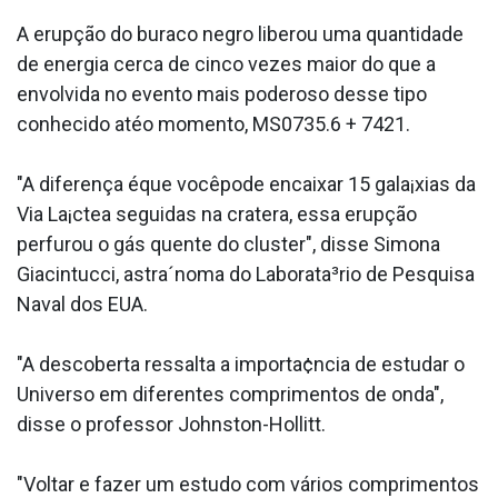
A erupção do buraco negro liberou uma quantidade
de energia cerca de cinco vezes maior do que a
envolvida no evento mais poderoso desse tipo
conhecido atéo momento, MS0735.6 + 7421.
"A diferença éque vocêpode encaixar 15 gala¡xias da
Via La¡ctea seguidas na cratera, essa erupção
perfurou o gás quente do cluster", disse Simona
Giacintucci, astra´noma do Laborata³rio de Pesquisa
Naval dos EUA.
"A descoberta ressalta a importa¢ncia de estudar o
Universo em diferentes comprimentos de onda",
disse o professor Johnston-Hollitt.
"Voltar e fazer um estudo com vários comprimentos