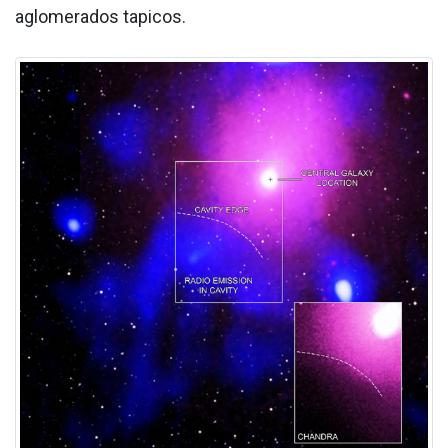
aglomerados ta­picos.