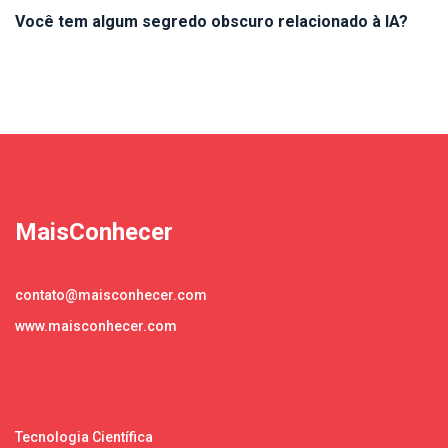
Você tem algum segredo obscuro relacionado à IA?
MaisConhecer
contato@maisconhecer.com
www.maisconhecer.com
Tecnologia Científica