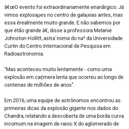
â€œO evento foi extraordinariamente enanãrgico. Já
vimos explosaµes no centro de gala¡xias antes, mas
essa érealmente muito grande. E não sabemos por
que étão grande â€, disse a professora Melanie
Johnston-Hollitt, astra´noma do na³ da Universidade
Curtin do Centro Internacional de Pesquisa em
Radioastronomia.
"Mas aconteceu muito lentamente - como uma
explosão em ca¢mera lenta que ocorreu ao longo de
centenas de milhões de anos".
Em 2016, uma equipe de astrônomos encontrou as
primeiras dicas da explosão gigante nos dados do
Chandra, relatando a descoberta de uma borda curva
incomum na imagem de raios-X do aglomerado de