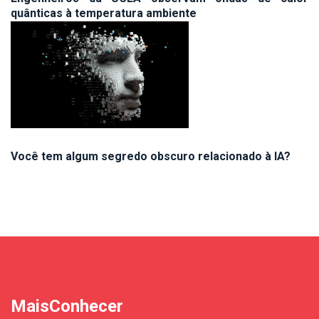
quânticas à temperatura ambiente
Você tem algum segredo obscuro relacionado à IA?
MaisConhecer