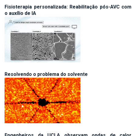
Fisioterapia personalizada: Reabilitação pós-AVC com
o auxílio de IA
Resolvendo o problema do solvente
Engenheiros da UCLA observam ondas de calor