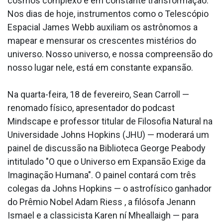
cosmos complexo e em constante transformação.
Nos dias de hoje, instrumentos como o Telescópio
Espacial James Webb auxiliam os astrônomos a
mapear e mensurar os crescentes mistérios do
universo. Nosso universo, e nossa compreensão do
nosso lugar nele, está em constante expansão.
Na quarta-feira, 18 de fevereiro, Sean Carroll —
renomado físico, apresentador do podcast
Mindscape e professor titular de Filosofia Natural na
Universidade Johns Hopkins (JHU) — moderará um
painel de discussão na Biblioteca George Peabody
intitulado "O que o Universo em Expansão Exige da
Imaginação Humana". O painel contará com três
colegas da Johns Hopkins — o astrofísico ganhador
do Prêmio Nobel Adam Riess , a filósofa Jenann
Ismael e a classicista Karen ní Mheallaigh — para