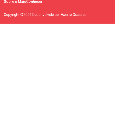
Sobre o MaisConhecer
Copyright ©
2026 Desenvolvido por Haerto Quadros