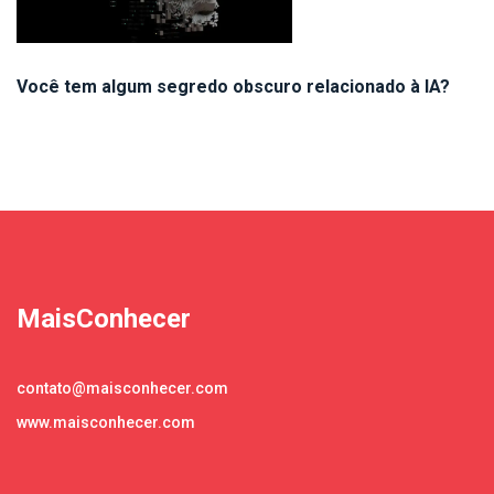
Você tem algum segredo obscuro relacionado à IA?
MaisConhecer
contato@maisconhecer.com
www.maisconhecer.com