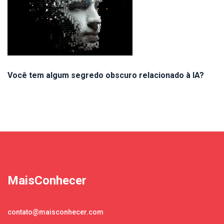
Você tem algum segredo obscuro relacionado à IA?
MaisConhecer
contato@maisconhecer.com