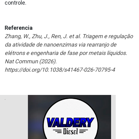
controle.
Referencia
Zhang, W., Zhu, J., Ren, J. et al. Triagem e regulação
da atividade de nanoenzimas via rearranjo de
elétrons e engenharia de fase por metais líquidos.
Nat Commun (2026).
https://doi.org/10.1038/s41467-026-70795-4
.