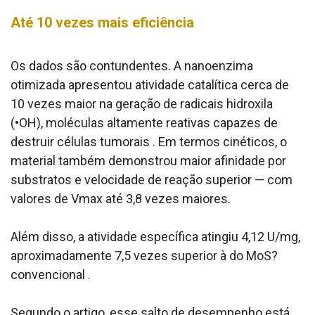
Até 10 vezes mais eficiência
Os dados são contundentes. A nanoenzima
otimizada apresentou atividade catalítica cerca de
10 vezes maior na geração de radicais hidroxila
(•OH), moléculas altamente reativas capazes de
destruir células tumorais . Em termos cinéticos, o
material também demonstrou maior afinidade por
substratos e velocidade de reação superior — com
valores de Vmax até 3,8 vezes maiores.
Além disso, a atividade específica atingiu 4,12 U/mg,
aproximadamente 7,5 vezes superior à do MoS?
convencional .
Segundo o artigo, esse salto de desempenho está