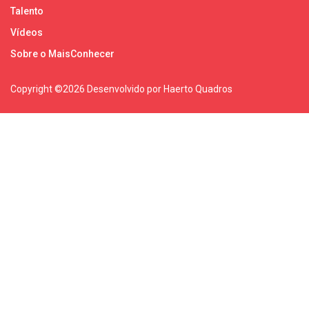
Talento
Vídeos
Sobre o MaisConhecer
Copyright ©
2026 Desenvolvido por Haerto Quadros