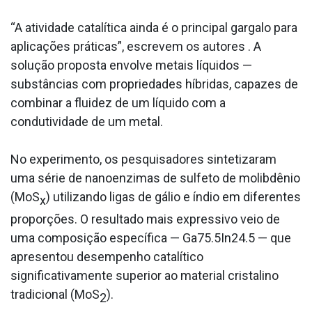
“A atividade catalítica ainda é o principal gargalo para
aplicações práticas”, escrevem os autores . A
solução proposta envolve metais líquidos —
substâncias com propriedades híbridas, capazes de
combinar a fluidez de um líquido com a
condutividade de um metal.
No experimento, os pesquisadores sintetizaram
uma série de nanoenzimas de sulfeto de molibdênio
(MoS
) utilizando ligas de gálio e índio em diferentes
x
proporções. O resultado mais expressivo veio de
uma composição específica — Ga75.5In24.5 — que
apresentou desempenho catalítico
significativamente superior ao material cristalino
tradicional (MoS
).
2