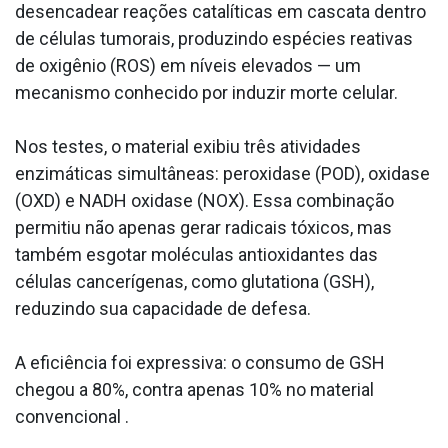
desencadear reações catalíticas em cascata dentro
de células tumorais, produzindo espécies reativas
de oxigênio (ROS) em níveis elevados — um
mecanismo conhecido por induzir morte celular.
Nos testes, o material exibiu três atividades
enzimáticas simultâneas: peroxidase (POD), oxidase
(OXD) e NADH oxidase (NOX). Essa combinação
permitiu não apenas gerar radicais tóxicos, mas
também esgotar moléculas antioxidantes das
células cancerígenas, como glutationa (GSH),
reduzindo sua capacidade de defesa.
A eficiência foi expressiva: o consumo de GSH
chegou a 80%, contra apenas 10% no material
convencional .