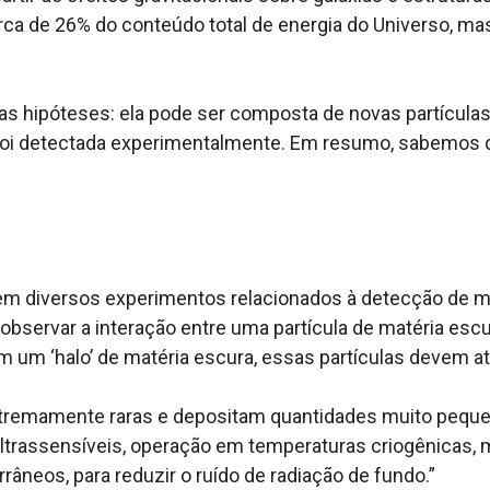
ca de 26% do conteúdo total de energia do Universo, ma
sas hipóteses: ela pode ser composta de novas partículas
oi detectada experimentalmente. Em resumo, sabemos qu
em diversos experimentos relacionados à detecção de m
 observar a interação entre uma partícula de matéria escu
em um ‘halo’ de matéria escura, essas partículas devem 
tremamente raras e depositam quantidades muito pequena
ltrassensíveis, operação em temperaturas criogênicas, 
rrâneos, para reduzir o ruído de radiação de fundo.”