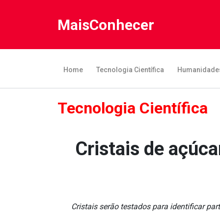
MaisConhecer
Home
Tecnologia Científica
Humanidade
Tecnologia Científica
Cristais de açúc
Cristais serão testados para identificar pa