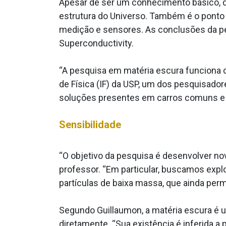
Apesar de ser um conhecimento básico, d
estrutura do Universo. Também é o ponto
medição e sensores. As conclusões da pes
Superconductivity.
“A pesquisa em matéria escura funciona co
de Física (IF) da USP, um dos pesquisado
soluções presentes em carros comuns e e
Sensibilidade
“O objetivo da pesquisa é desenvolver nov
professor. “Em particular, buscamos explo
partículas de baixa massa, que ainda per
Segundo Guillaumon, a matéria escura é um 
diretamente. “Sua existência é inferida a p