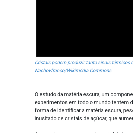
Cristais podem produzir tanto sinais térmicos q
Nachovfranco/Wikimédia Commons
O estudo da matéria escura, um componen
experimentos em todo o mundo tentem dete
forma de identificar a matéria escura, pe
inusitado de cristais de açúcar, que aume