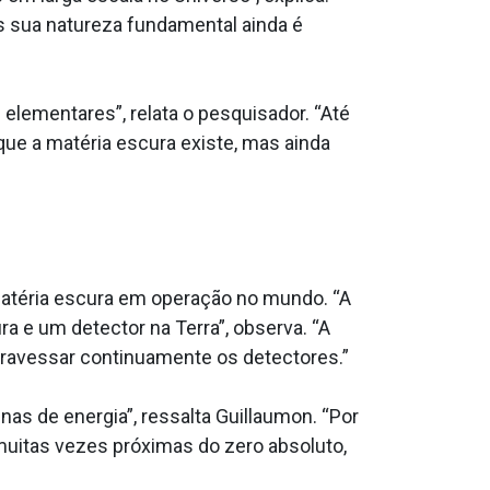
s sua natureza fundamental ainda é
 elementares”, relata o pesquisador. “Até
e a matéria escura existe, mas ainda
atéria escura em operação no mundo. “A
ra e um detector na Terra”, observa. “A
atravessar continuamente os detectores.”
s de energia”, ressalta Guillaumon. “Por
muitas vezes próximas do zero absoluto,