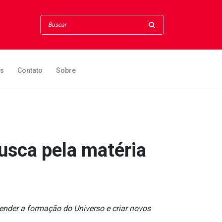
os
Contato
Sobre
usca pela matéria
ntender a formação do Universo e criar novos