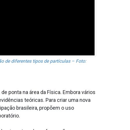
ão de diferentes tipos de partículas – Foto:
e ponta na área da Física. Embora vários
vidências teóricas. Para criar uma nova
ipação brasileira, propõem o uso
oratório.