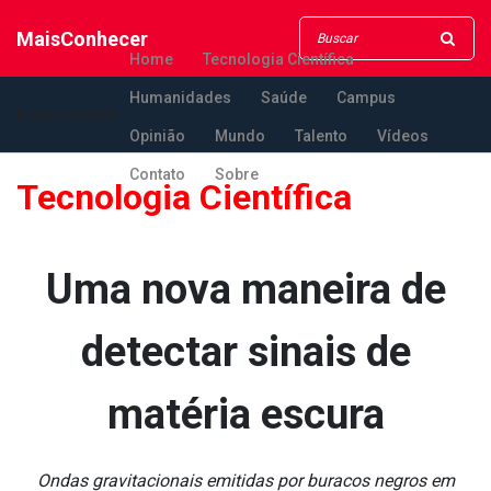
MaisConhecer
Home
Tecnologia Científica
Humanidades
Saúde
Campus
MaisConhecer
Opinião
Mundo
Talento
Vídeos
Contato
Sobre
Tecnologia Científica
Uma nova maneira de
detectar sinais de
matéria escura
Ondas gravitacionais emitidas por buracos negros em