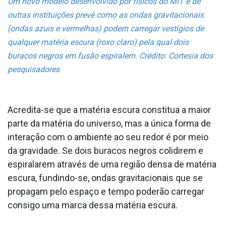
Um novo modelo desenvolvido por físicos do MIT e de
outras instituições prevê como as ondas gravitacionais
(ondas azuis e vermelhas) podem carregar vestígios de
qualquer matéria escura (roxo claro) pela qual dois
buracos negros em fusão espiralem. Crédito: Cortesia dos
pesquisadores
Acredita-se que a matéria escura constitua a maior
parte da matéria do universo, mas a única forma de
interação com o ambiente ao seu redor é por meio
da gravidade. Se dois buracos negros colidirem e
espiralarem através de uma região densa de matéria
escura, fundindo-se, ondas gravitacionais que se
propagam pelo espaço e tempo poderão carregar
consigo uma marca dessa matéria escura.