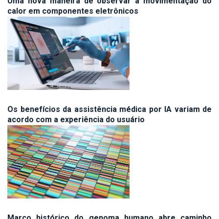
Uma nova maneira de observar a movimentação do
calor em componentes eletrônicos
Os benefícios da assistência médica por IA variam de
acordo com a experiência do usuário
Marco histórico do genoma humano abre caminho