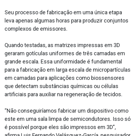
Seu processo de fabricação em uma única etapa
leva apenas algumas horas para produzir conjuntos
complexos de emissores.
Quando testadas, as matrizes impressas em 3D
geraram gotículas uniformes de três camadas em
grande escala. Essa uniformidade é fundamental
para a fabricação em larga escala de micropartículas
em camadas para aplicações como biossensores
que detectam substâncias químicas ou células
artificiais para auxiliar na regeneração de tecidos.
“Não conseguiríamos fabricar um dispositivo como
este em uma sala limpa de semicondutores. Isso só
é possível porque eles são impressos em 3D”,
afirma Luis Fernando Velásquez-García, pesquisador