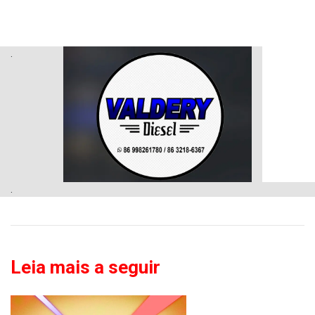
.
.
Leia mais a seguir