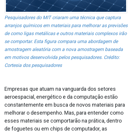
Pesquisadores do MIT criaram uma técnica que captura
arranjos químicos em materiais para melhorar as previsões
de como ligas metálicas e outros materiais complexos irão
se comportar. Esta figura compara uma abordagem de
amostragem aleatória com a nova amostragem baseada
em motivos desenvolvida pelos pesquisadores. Crédito:
Cortesia dos pesquisadores
Empresas que atuam na vanguarda dos setores
aeroespacial, energético e da computação estão
constantemente em busca de novos materiais para
melhorar o desempenho. Mas, para entender como
esses materiais se comportarão na prática, dentro
de foguetes ou em chips de computador, as