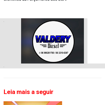
.
.
Leia mais a seguir