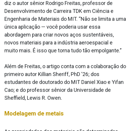
diz o autor sênior Rodrigo Freitas, professor de
Desenvolvimento de Carreira TDK em Ciência e
Engenharia de Materiais do MIT. “Não se limita a uma
única aplicação — você poderia usar essa
abordagem para criar novos aços sustentáveis,
novos materiais para a indústria aeroespacial e
muito mais. É isso que torna tudo tão empolgante.”
Além de Freitas, o artigo conta com a colaboração do
primeiro autor Killian Sheriff, PhD '26; dos
estudantes de doutorado do MIT Daniel Xiao e Yifan
Cao; e do professor sênior da Universidade de
Sheffield, Lewis R. Owen.
Modelagem de metais