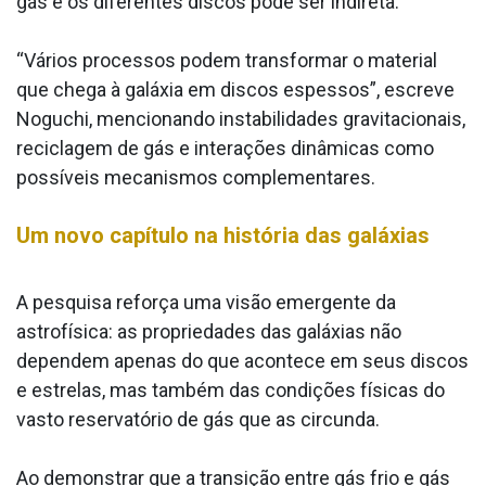
gás e os diferentes discos pode ser indireta.
“Vários processos podem transformar o material
que chega à galáxia em discos espessos”, escreve
Noguchi, mencionando instabilidades gravitacionais,
reciclagem de gás e interações dinâmicas como
possíveis mecanismos complementares.
Um novo capítulo na história das galáxias
A pesquisa reforça uma visão emergente da
astrofísica: as propriedades das galáxias não
dependem apenas do que acontece em seus discos
e estrelas, mas também das condições físicas do
vasto reservatório de gás que as circunda.
Ao demonstrar que a transição entre gás frio e gás