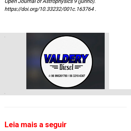
Open Journal of Astrophysics 9 (junho).
https://doi.org/10.33232/001c.163764 .
.
.
Leia mais a seguir