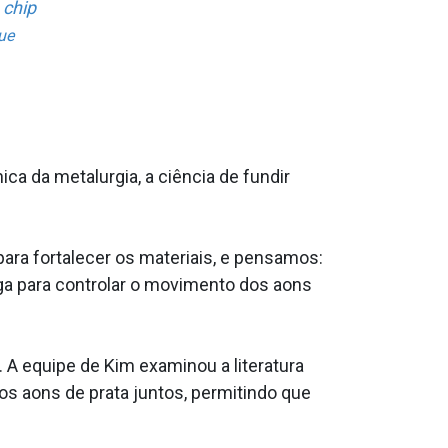
 chip
ue
 da metalurgia, a ciência de fundir
ara fortalecer os materiais, e pensamos:
ga para controlar o movimento dos a­ons
A equipe de Kim examinou a literatura
 a­ons de prata juntos, permitindo que