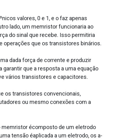
icos valores, 0 e 1, e o faz apenas
utro lado, um memristor funcionaria ao
ça do sinal que recebe. Isso permitiria
 operações que os transistores binários.
ma dada força de corrente e produzir
 garantir que a resposta a uma equação
e vários transistores e capacitores.
e os transistores convencionais,
mputadores ou mesmo conexões com a
co memristor écomposto de um eletrodo
uma tensão éaplicada a um eletrodo, os a­