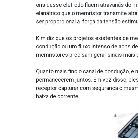
ons desse eletrodo fluem atravanãs do me
elanãtrico que o memristor transmite atra
ser proporcional a força da tensão estimu
Kim diz que os projetos existentes de 
condução ou um fluxo intenso de a­ons de
memristores precisam gerar sinais mais s
Quanto mais fino o canal de condução, e me
permanecerem juntos. Em vez disso, eles 
receptor capturar com segurança o mesmo
baixa de corrente.