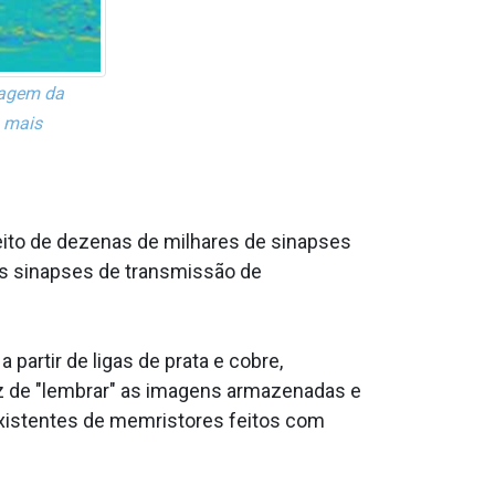
magem da
a mais
ito de dezenas de milhares de sinapses
as sinapses de transmissão de
artir de ligas de prata e cobre,
paz de "lembrar" as imagens armazenadas e
existentes de memristores feitos com