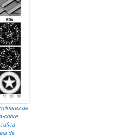
milhares de
ta-cobre.
a­fica
ala de