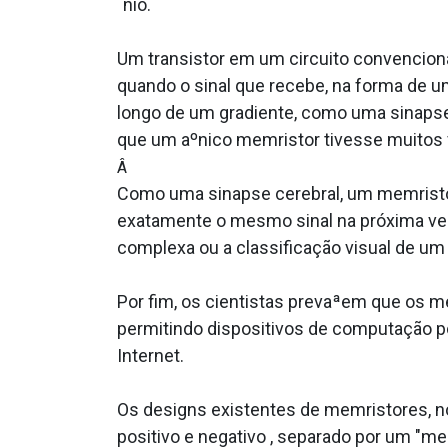
´nio.
Um transistor em um circuito convenciona
quando o sinal que recebe, na forma de um
longo de um gradiente, como uma sinapse n
que um aºnico memristor tivesse muitos v
Â
Como uma sinapse cerebral, um memristor
exatamente o mesmo sinal na próxima vez
complexa ou a classificação visual de um 
Por fim, os cientistas prevaªem que os 
permitindo dispositivos de computação
Internet.
Os designs existentes de memristores, 
positivo e negativo , separado por um "m