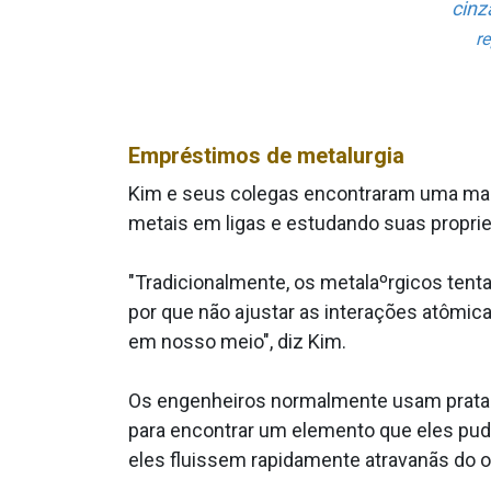
cinz
r
Empréstimos de metalurgia
Kim e seus colegas encontraram uma mane
metais em ligas e estudando suas propr
"Tradicionalmente, os metalaºrgicos tent
por que não ajustar as interações atômic
em nosso meio", diz Kim.
Os engenheiros normalmente usam prata co
para encontrar um elemento que eles pud
eles fluissem rapidamente atravanãs do o