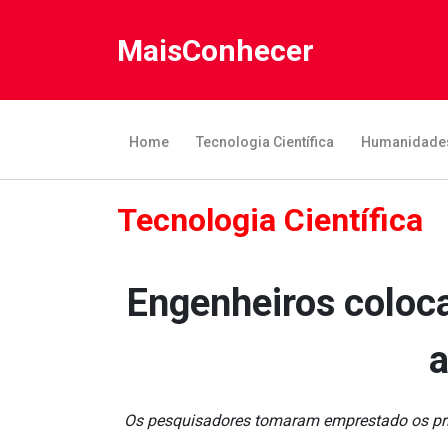
MaisConhecer
Home
Tecnologia Científica
Humanidade
Tecnologia Científica
Engenheiros coloc
a
Os pesquisadores tomaram emprestado os princa