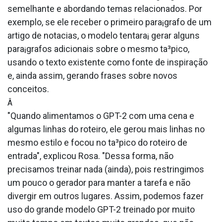
semelhante e abordando temas relacionados. Por
exemplo, se ele receber o primeiro para¡grafo de um
artigo de nota­cias, o modelo tentara¡ gerar alguns
para¡grafos adicionais sobre o mesmo ta³pico,
usando o texto existente como fonte de inspiração
e, ainda assim, gerando frases sobre novos
conceitos.
Â
"Quando alimentamos o GPT-2 com uma cena e
algumas linhas do roteiro, ele gerou mais linhas no
mesmo estilo e focou no ta³pico do roteiro de
entrada", explicou Rosa. "Dessa forma, não
precisamos treinar nada (ainda), pois restringimos
um pouco o gerador para manter a tarefa e não
divergir em outros lugares. Assim, podemos fazer
uso do grande modelo GPT-2 treinado por muito