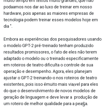
muito tempo em textos muito grandes, que não
poda­amos nos dar ao luxo de treinar em nosso
hardware, pois apenas as maiores empresas de
tecnologia podem treinar esses modelos hoje em
dia ".
Embora as experiências dos pesquisadores usando
o modelo GPT-2 pré-treinado tenham produzido
resultados promissores, o fato de eles não terem
adaptado o modelo ou o treinado especificamente
em roteiros de teatro dificulta o controle de sua
operação e desempenho. Agora, eles planejam
ajustar o GPT-2 treinando-o nos roteiros de teatro
existentes, pois isso émuito mais via¡vel para eles
do que o desenvolvimento de novos modelos de
geração de linguagem e deve levar a produção de
um roteiro de melhor qualidade para a pea§a.