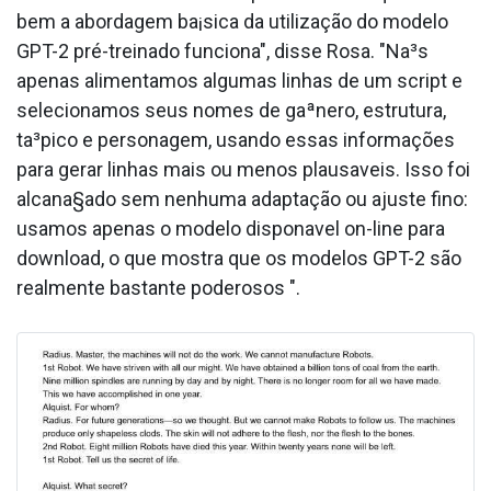
bem a abordagem ba¡sica da utilização do modelo
GPT-2 pré-treinado funciona", disse Rosa. "Na³s
apenas alimentamos algumas linhas de um script e
selecionamos seus nomes de gaªnero, estrutura,
ta³pico e personagem, usando essas informações
para gerar linhas mais ou menos plausa­veis. Isso foi
alcana§ado sem nenhuma adaptação ou ajuste fino:
usamos apenas o modelo dispona­vel on-line para
download, o que mostra que os modelos GPT-2 são
realmente bastante poderosos ".