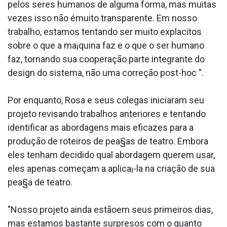
pelos seres humanos de alguma forma, mas muitas
vezes isso não émuito transparente. Em nosso
trabalho, estamos tentando ser muito expla­citos
sobre o que a ma¡quina faz e o que o ser humano
faz, tornando sua cooperação parte integrante do
design do sistema, não uma correção post-hoc ".
Por enquanto, Rosa e seus colegas iniciaram seu
projeto revisando trabalhos anteriores e tentando
identificar as abordagens mais eficazes para a
produção de roteiros de pea§as de teatro. Embora
eles tenham decidido qual abordagem querem usar,
eles apenas começam a aplica¡-la na criação de sua
pea§a de teatro.
"Nosso projeto ainda estãoem seus primeiros dias,
mas estamos bastante surpresos com o quanto