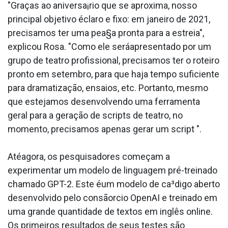
"Graças ao aniversa¡rio que se aproxima, nosso
principal objetivo éclaro e fixo: em janeiro de 2021,
precisamos ter uma pea§a pronta para a estreia",
explicou Rosa. "Como ele seráapresentado por um
grupo de teatro profissional, precisamos ter o roteiro
pronto em setembro, para que haja tempo suficiente
para dramatização, ensaios, etc. Portanto, mesmo
que estejamos desenvolvendo uma ferramenta
geral para a geração de scripts de teatro, no
momento, precisamos apenas gerar um script ".
Atéagora, os pesquisadores começam a
experimentar um modelo de linguagem pré-treinado
chamado GPT-2. Este éum modelo de ca³digo aberto
desenvolvido pelo consãorcio OpenAI e treinado em
uma grande quantidade de textos em inglês online.
Os primeiros resultados de seus testes são