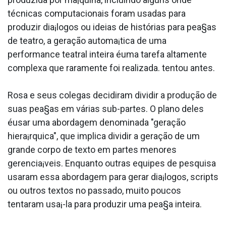
técnicas computacionais foram usadas para
produzir dia¡logos ou ideias de histórias para pea§as
de teatro, a geração automa¡tica de uma
performance teatral inteira éuma tarefa altamente
complexa que raramente foi realizada. tentou antes.
Rosa e seus colegas decidiram dividir a produção de
suas pea§as em várias sub-partes. O plano deles
éusar uma abordagem denominada "geração
hiera¡rquica", que implica dividir a geração de um
grande corpo de texto em partes menores
gerencia¡veis. Enquanto outras equipes de pesquisa
usaram essa abordagem para gerar dia¡logos, scripts
ou outros textos no passado, muito poucos
tentaram usa¡-la para produzir uma pea§a inteira.