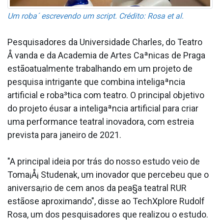
Um roba´ escrevendo um script. Crédito: Rosa et al.
Pesquisadores da Universidade Charles, do Teatro
Å vanda e da Academia de Artes Caªnicas de Praga
estãoatualmente trabalhando em um projeto de
pesquisa intrigante que combina inteligaªncia
artificial e roba³tica com teatro. O principal objetivo
do projeto éusar a inteligaªncia artificial para criar
uma performance teatral inovadora, com estreia
prevista para janeiro de 2021.
"A principal ideia por trás do nosso estudo veio de
Toma¡Å¡ Studena­k, um inovador que percebeu que o
aniversa¡rio de cem anos da pea§a teatral RUR
estãose aproximando", disse ao TechXplore Rudolf
Rosa, um dos pesquisadores que realizou o estudo.