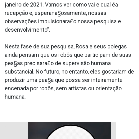
janeiro de 2021. Vamos ver como vai e qual éa
recepção e, esperana§osamente, nossas
observações impulsionara£o nossa pesquisa e
desenvolvimento".
Nesta fase de sua pesquisa, Rosa e seus colegas
ainda pensam que os robôs que participam de suas
pea§as precisara£o de supervisão humana
substancial. No futuro, no entanto, eles gostariam de
produzir uma pea§a que possa ser inteiramente
encenada por robôs, sem artistas ou orientação
humana.
.