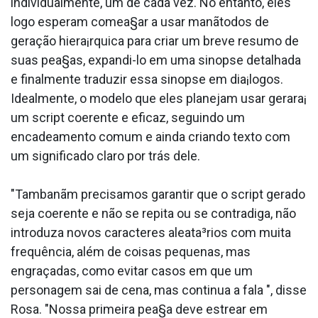
individualmente, um de cada vez. No entanto, eles
logo esperam comea§ar a usar manãtodos de
geração hiera¡rquica para criar um breve resumo de
suas pea§as, expandi-lo em uma sinopse detalhada
e finalmente traduzir essa sinopse em dia¡logos.
Idealmente, o modelo que eles planejam usar gerara¡
um script coerente e eficaz, seguindo um
encadeamento comum e ainda criando texto com
um significado claro por trás dele.
"Tambanãm precisamos garantir que o script gerado
seja coerente e não se repita ou se contradiga, não
introduza novos caracteres aleata³rios com muita
frequência, além de coisas pequenas, mas
engraçadas, como evitar casos em que um
personagem sai de cena, mas continua a fala ", disse
Rosa. "Nossa primeira pea§a deve estrear em