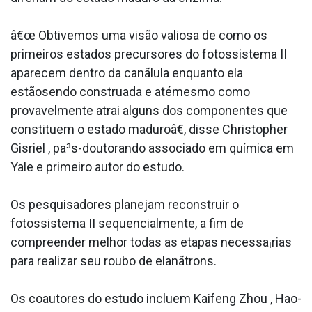
â€œ Obtivemos uma visão valiosa de como os
primeiros estados precursores do fotossistema II
aparecem dentro da canãlula enquanto ela
estãosendo construa­da e atémesmo como
provavelmente atrai alguns dos componentes que
constituem o estado maduroâ€, disse Christopher
Gisriel , pa³s-doutorando associado em química em
Yale e primeiro autor do estudo.
Os pesquisadores planejam reconstruir o
fotossistema II sequencialmente, a fim de
compreender melhor todas as etapas necessa¡rias
para realizar seu roubo de elanãtrons.
Os coautores do estudo incluem Kaifeng Zhou , Hao-