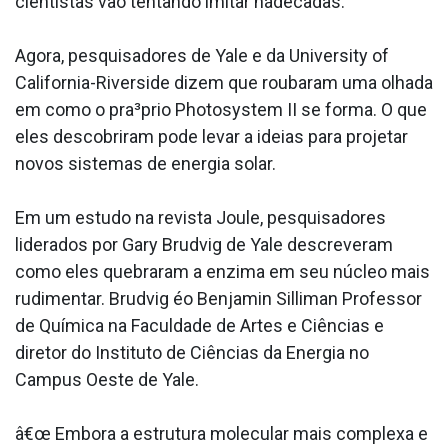
cientistas vão tentando imitar hádécadas.
Agora, pesquisadores de Yale e da University of
California-Riverside dizem que roubaram uma olhada
em como o pra³prio Photosystem II se forma. O que
eles descobriram pode levar a ideias para projetar
novos sistemas de energia solar.
Em um estudo na revista Joule, pesquisadores
liderados por Gary Brudvig de Yale descreveram
como eles quebraram a enzima em seu núcleo mais
rudimentar. Brudvig éo Benjamin Silliman Professor
de Quí­mica na Faculdade de Artes e Ciências e
diretor do Instituto de Ciências da Energia no
Campus Oeste de Yale.
â€œ Embora a estrutura molecular mais complexa e