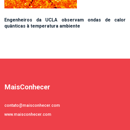
Engenheiros da UCLA observam ondas de calor
quânticas à temperatura ambiente
MaisConhecer
contato@maisconhecer.com
www.maisconhecer.com