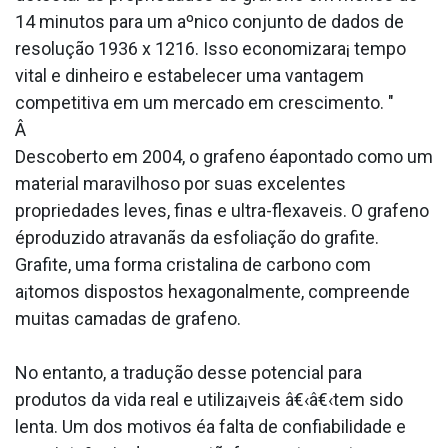
14 minutos para um aºnico conjunto de dados de
resolução 1936 x 1216. Isso economizara¡ tempo
vital e dinheiro e estabelecer uma vantagem
competitiva em um mercado em crescimento. "
Â
Descoberto em 2004, o grafeno éapontado como um
material maravilhoso por suas excelentes
propriedades leves, finas e ultra-flexa­veis. O grafeno
éproduzido atravanãs da esfoliação do grafite.
Grafite, uma forma cristalina de carbono com
a¡tomos dispostos hexagonalmente, compreende
muitas camadas de grafeno.
No entanto, a tradução desse potencial para
produtos da vida real e utiliza¡veis â€‹â€‹tem sido
lenta. Um dos motivos éa falta de confiabilidade e