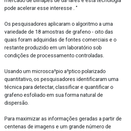
mercado de bilhaµes de da³lares e esta tecnologia
pode acelerar esse interesse . "
Os pesquisadores aplicaram o algoritmo a uma
variedade de 18 amostras de grafeno - oito das
quais foram adquiridas de fontes comerciais e o
restante produzido em um laboratório sob
condições de processamento controladas.
Usando um microsca³pio a³ptico polarizado
quantitativo, os pesquisadores identificaram uma
técnica para detectar, classificar e quantificar o
grafeno esfoliado em sua forma natural de
dispersão.
Para maximizar as informações geradas a partir de
centenas de imagens e um grande número de