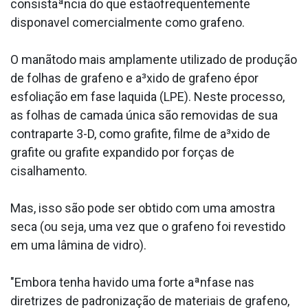
consistaªncia do que estãofrequentemente
dispona­vel comercialmente como grafeno.
O manãtodo mais amplamente utilizado de produção
de folhas de grafeno e a³xido de grafeno épor
esfoliação em fase la­quida (LPE). Neste processo,
as folhas de camada única são removidas de sua
contraparte 3-D, como grafite, filme de a³xido de
grafite ou grafite expandido por forças de
cisalhamento.
Mas, isso são pode ser obtido com uma amostra
seca (ou seja, uma vez que o grafeno foi revestido
em uma lâmina de vidro).
"Embora tenha havido uma forte aªnfase nas
diretrizes de padronização de materiais de grafeno,