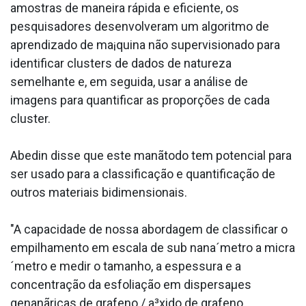
amostras de maneira rápida e eficiente, os
pesquisadores desenvolveram um algoritmo de
aprendizado de ma¡quina não supervisionado para
identificar clusters de dados de natureza
semelhante e, em seguida, usar a análise de
imagens para quantificar as proporções de cada
cluster.
Abedin disse que este manãtodo tem potencial para
ser usado para a classificação e quantificação de
outros materiais bidimensionais.
"A capacidade de nossa abordagem de classificar o
empilhamento em escala de sub nana´metro a micra
´metro e medir o tamanho, a espessura e a
concentração da esfoliação em dispersaµes
genanãricas de grafeno / a³xido de grafeno