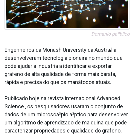
Doma­nio paºblico
Engenheiros da Monash University da Austra¡lia
desenvolveram tecnologia pioneira no mundo que
pode ajudar a indústria a identificar e exportar
grafeno de alta qualidade de forma mais barata,
rápida e precisa do que os manãtodos atuais.
Publicado hoje na revista internacional Advanced
Science , os pesquisadores usaram o conjunto de
dados de um microsca³pio a³ptico para desenvolver
um algoritmo de aprendizado de ma¡quina que pode
caracterizar propriedades e qualidade do grafeno,