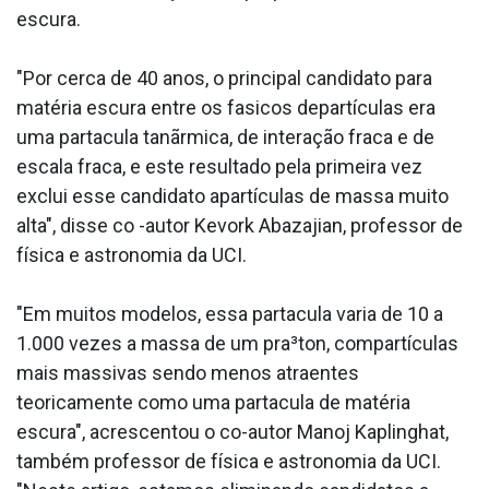
escura.
"Por cerca de 40 anos, o principal candidato para
matéria escura entre os fa­sicos departículas era
uma parta­cula tanãrmica, de interação fraca e de
escala fraca, e este resultado pela primeira vez
exclui esse candidato apartículas de massa muito
alta", disse co -autor Kevork Abazajian, professor de
física e astronomia da UCI.
"Em muitos modelos, essa parta­cula varia de 10 a
1.000 vezes a massa de um pra³ton, compartículas
mais massivas sendo menos atraentes
teoricamente como uma parta­cula de matéria
escura", acrescentou o co-autor Manoj Kaplinghat,
também professor de física e astronomia da UCI.