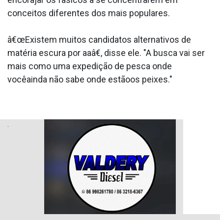
conceitos diferentes dos mais populares.
â€œExistem muitos candidatos alternativos de
matéria escura por aa­â€, disse ele. "A busca vai ser
mais como uma expedição de pesca onde
vocêainda não sabe onde estãoos peixes."
.
.