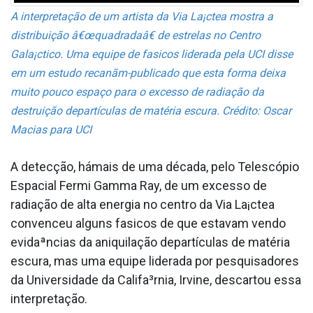
A interpretação de um artista da Via La¡ctea mostra a
distribuição â€œquadradaâ€ de estrelas no Centro
Gala¡ctico. Uma equipe de fa­sicos liderada pela UCI disse
em um estudo recanãm-publicado que esta forma deixa
muito pouco espaço para o excesso de radiação da
destruição departículas de matéria escura. Crédito: Oscar
Macias para UCI
A detecção, hámais de uma década, pelo Telescópio
Espacial Fermi Gamma Ray, de um excesso de
radiação de alta energia no centro da Via La¡ctea
convenceu alguns fa­sicos de que estavam vendo
evidaªncias da aniquilação departículas de matéria
escura, mas uma equipe liderada por pesquisadores
da Universidade da Califa³rnia, Irvine, descartou essa
interpretação.