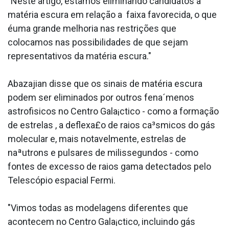
"Neste artigo, estamos eliminando candidatos a
matéria escura em relação a faixa favorecida, o que
éuma grande melhoria nas restrições que
colocamos nas possibilidades de que sejam
representativos da matéria escura."
Abazajian disse que os sinais de matéria escura
podem ser eliminados por outros fena´menos
astrofisicos no Centro Gala¡ctico - como a formação
de estrelas , a deflexa£o de raios ca³smicos do gás
molecular e, mais notavelmente, estrelas de
naªutrons e pulsares de milissegundos - como
fontes de excesso de raios gama detectados pelo
Telescópio espacial Fermi.
"Vimos todas as modelagens diferentes que
acontecem no Centro Gala¡ctico, incluindo gás