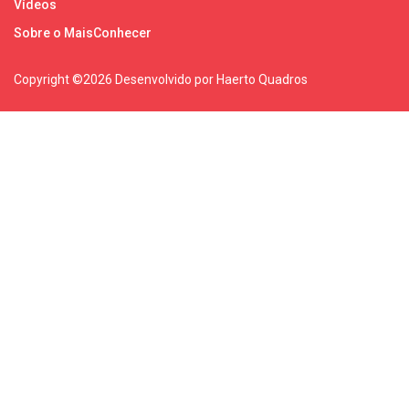
Vídeos
Sobre o MaisConhecer
Copyright ©
2026 Desenvolvido por Haerto Quadros