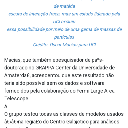
de matéria
escura de interação fraca, mas um estudo liderado pela
UCI excluiu
essa possibilidade por meio de uma gama de massas de
partículas
Crédito: Oscar Macias para UCI
Macias, que também épesquisador de pa³s-
doutorado no GRAPPA Center da Universidade de
Amsterda£, acrescentou que este resultado não
teria sido possí­vel sem os dados e software
fornecidos pela colaboração do Fermi Large Area
Telescope.
Â
O grupo testou todas as classes de modelos usados
â€‹â€‹na regia£o do Centro Gala¡ctico para análises