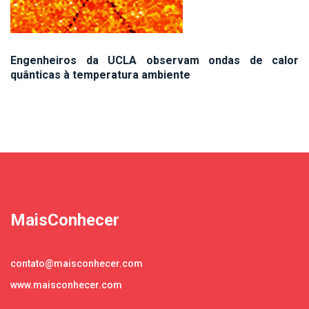
Engenheiros da UCLA observam ondas de calor
quânticas à temperatura ambiente
MaisConhecer
contato@maisconhecer.com
www.maisconhecer.com