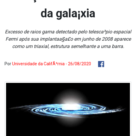
da gala¡xia
Excesso de raios gama detectado pelo telesca³pio espacial
Fermi após sua implantaa§a£o em junho de 2008 aparece
como um triaxial, estrutura semelhante a uma barra.
Por
Universidade da CalifÃ³rnia - 26/08/2020