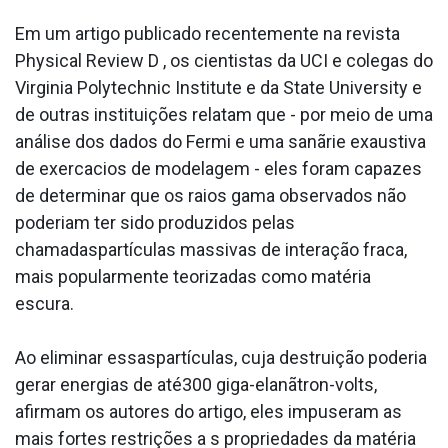
Em um artigo publicado recentemente na revista
Physical Review D , os cientistas da UCI e colegas do
Virginia Polytechnic Institute e da State University e
de outras instituições relatam que - por meio de uma
análise dos dados do Fermi e uma sanãrie exaustiva
de exerca­cios de modelagem - eles foram capazes
de determinar que os raios gama observados não
poderiam ter sido produzidos pelas
chamadaspartículas massivas de interação fraca,
mais popularmente teorizadas como matéria
escura.
Ao eliminar essaspartículas, cuja destruição poderia
gerar energias de até300 giga-elanãtron-volts,
afirmam os autores do artigo, eles impuseram as
mais fortes restrições a s propriedades da matéria