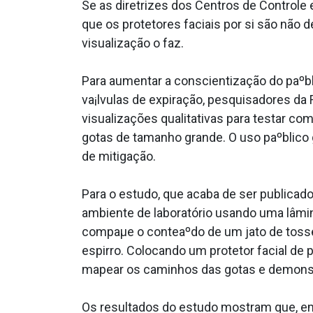
Se as diretrizes dos Centros de Control
que os protetores faciais por si são não
visualização o faz.
Para aumentar a conscientização do paºbl
va¡lvulas de expiração, pesquisadores da
visualizações qualitativas para testar co
gotas de tamanho grande. O uso paºblico 
de mitigação.
Para o estudo, que acaba de ser publicad
ambiente de laboratório usando uma lâmina
compaµe o conteaºdo de um jato de tosse
espirro. Colocando um protetor facial de 
mapear os caminhos das gotas e demons
Os resultados do estudo mostram que, emb