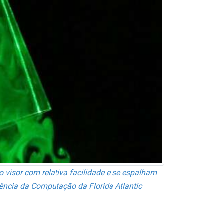
 visor com relativa facilidade e se espalham
ência da Computação da Florida Atlantic