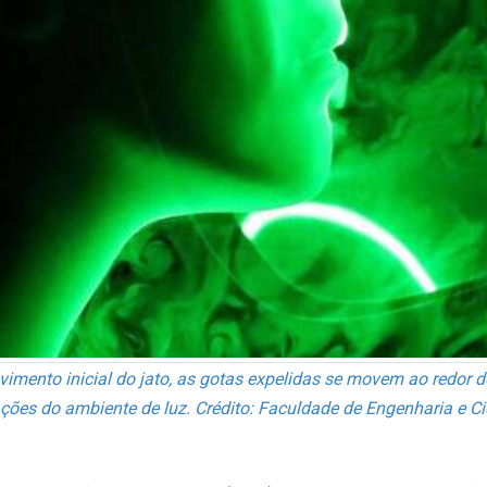
imento inicial do jato, as gotas expelidas se movem ao redor do
ões do ambiente de luz. Crédito: Faculdade de Engenharia e Ci