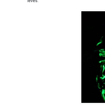
leves.