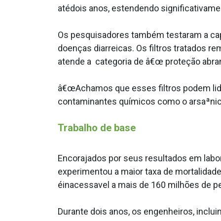
atédois anos, estendendo significativamente
Os pesquisadores também testaram a capa
doenças diarreicas. Os filtros tratados
atende a categoria de â€œ proteção abran
â€œAchamos que esses filtros podem lid
contaminantes químicos como o arsaªnico 
Trabalho de base
Encorajados por seus resultados em labor
experimentou a maior taxa de mortalidade
éinacessa­vel a mais de 160 milhões de p
Durante dois anos, os engenheiros, inclu