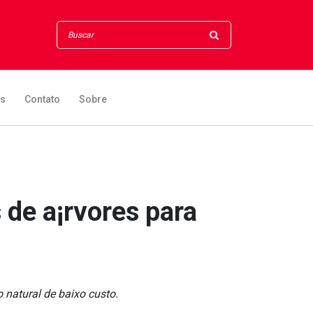
os
Contato
Sobre
 de a¡rvores para
natural de baixo custo.