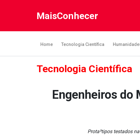
MaisConhecer
Home
Tecnologia Científica
Humanidade
Tecnologia Científica
Engenheiros do M
Prota³tipos testados n