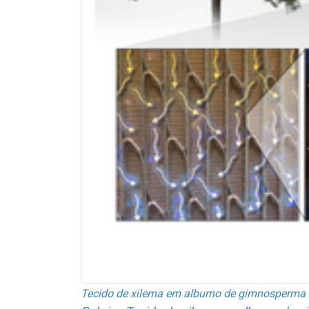
Tecido de xilema em alburno de gimnosperma