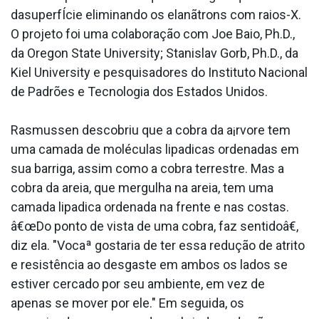
dasuperfÍcie eliminando os elanãtrons com raios-X.
O projeto foi uma colaboração com Joe Baio, Ph.D.,
da Oregon State University; Stanislav Gorb, Ph.D., da
Kiel University e pesquisadores do Instituto Nacional
de Padrões e Tecnologia dos Estados Unidos.
Rasmussen descobriu que a cobra da a¡rvore tem
uma camada de moléculas lipa­dicas ordenadas em
sua barriga, assim como a cobra terrestre. Mas a
cobra da areia, que mergulha na areia, tem uma
camada lipa­dica ordenada na frente e nas costas.
â€œDo ponto de vista de uma cobra, faz sentidoâ€,
diz ela. "Vocaª gostaria de ter essa redução de atrito
e resistência ao desgaste em ambos os lados se
estiver cercado por seu ambiente, em vez de
apenas se mover por ele." Em seguida, os