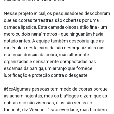
Nesse projeto inicial, os pesquisadores descobriram
que as cobras terrestres são cobertas por uma
camada lipa­dica. Esta camada oleosa étão fina - um
mero ou dois nana´metros - que ninguanãm havia
notado antes. A equipe também descobriu que as
moléculas nesta camada são desorganizadas nas
escamas dorsais da cobra, mas altamente
organizadas e densamente compactadas nas
escamas da barriga, um arranjo que fornece
lubrificação e proteção contra o desgaste.
â€œAlgumas pessoas tem medo de cobras porque
as acham nojentas, mas os bia³logos dizem que as
cobras não são viscosas; elas são secas ao
toqueâ€, diz Weidner. "Isso éverdade, mas também