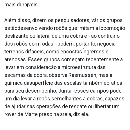
mais dura¡veis .
Além disso, dizem os pesquisadores, vários grupos
estãodesenvolvendo robôs que imitam a locomoção
deslizante ou lateral de uma cobra e - ao contra¡rio
dos robôs com rodas - podem, portanto, negociar
terrenos difa­ceis, como encostasÍngremes e
arenosas. Esses grupos começam recentemente a
levar em consideração a microestrutura das
escamas da cobra, observa Rasmussen, mas a
química dasuperfÍcie das escalas também écra­tica
para seu desempenho. Juntar esses campos pode
um dia levar a robôs semelhantes a cobras, capazes
de ajudar nas operações de resgate ou libertar um
rover de Marte preso na areia, diz ela.