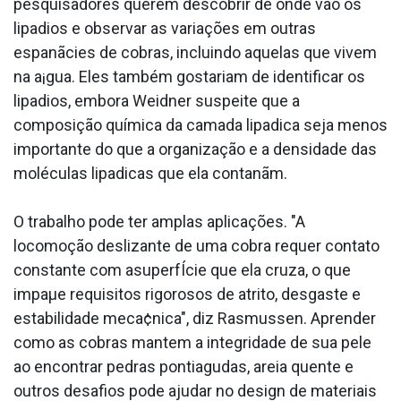
pesquisadores querem descobrir de onde vão os
lipa­dios e observar as variações em outras
espanãcies de cobras, incluindo aquelas que vivem
na a¡gua. Eles também gostariam de identificar os
lipa­dios, embora Weidner suspeite que a
composição química da camada lipa­dica seja menos
importante do que a organização e a densidade das
moléculas lipa­dicas que ela contanãm.
O trabalho pode ter amplas aplicações. "A
locomoção deslizante de uma cobra requer contato
constante com asuperfÍcie que ela cruza, o que
impaµe requisitos rigorosos de atrito, desgaste e
estabilidade meca¢nica", diz Rasmussen. Aprender
como as cobras mantem a integridade de sua pele
ao encontrar pedras pontiagudas, areia quente e
outros desafios pode ajudar no design de materiais