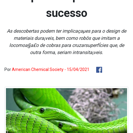
sucesso
As descobertas podem ter implicaçaµes para o design de
materiais dura¡veis, bem como robôs que imitam a
locomoa§a£o de cobras para cruzarsuperfÍcies que, de
outra forma, seriam intransita¡veis.
Por
American Chemical Society - 15/04/2021