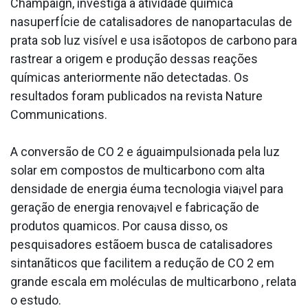
Champaign, investiga a atividade química
nasuperfÍcie de catalisadores de nanoparta­culas de
prata sob luz visível e usa isãotopos de carbono para
rastrear a origem e produção dessas reações
químicas anteriormente não detectadas. Os
resultados foram publicados na revista Nature
Communications.
A conversão de CO 2 e águaimpulsionada pela luz
solar em compostos de multicarbono com alta
densidade de energia éuma tecnologia via¡vel para
geração de energia renova¡vel e fabricação de
produtos qua­micos. Por causa disso, os
pesquisadores estãoem busca de catalisadores
sintanãticos que facilitem a redução de CO 2 em
grande escala em moléculas de multicarbono , relata
o estudo.