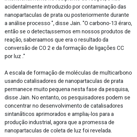
acidentalmente introduzido por contaminação das
nanoparta­culas de prata ou posteriormente durante
a análise processo ", disse Jain. "O carbono-13 éraro,
então se o detecta¡ssemos em nossos produtos de
reação, sabera­amos que era o resultado da
conversão de CO 2 e da formação de ligações CC
por luz ."
A escala de formação de moléculas de multicarbono
usando catalisadores de nanoparta­culas de prata
permanece muito pequena nesta fase da pesquisa,
disse Jain. No entanto, os pesquisadores podem se
concentrar no desenvolvimento de catalisadores
sintanãticos aprimorados e amplia¡-los para a
produção industrial, agora que a promessa de
nanoparta­culas de coleta de luz foi revelada.