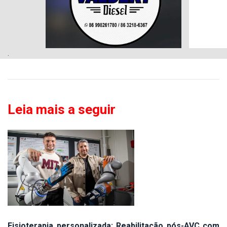
.
Leia mais a seguir
Fisioterapia personalizada: Reabilitação pós-AVC com