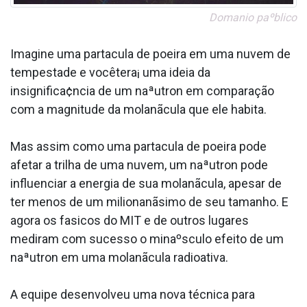
Doma­nio paºblico
Imagine uma parta­cula de poeira em uma nuvem de
tempestade e vocêtera¡ uma ideia da
insignifica¢ncia de um naªutron em comparação
com a magnitude da molanãcula que ele habita.
Mas assim como uma parta­cula de poeira pode
afetar a trilha de uma nuvem, um naªutron pode
influenciar a energia de sua molanãcula, apesar de
ter menos de um milionanãsimo de seu tamanho. E
agora os fa­sicos do MIT e de outros lugares
mediram com sucesso o minaºsculo efeito de um
naªutron em uma molanãcula radioativa.
A equipe desenvolveu uma nova técnica para