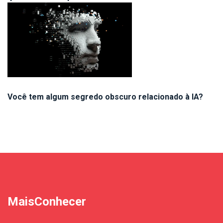
Você tem algum segredo obscuro relacionado à IA?
MaisConhecer