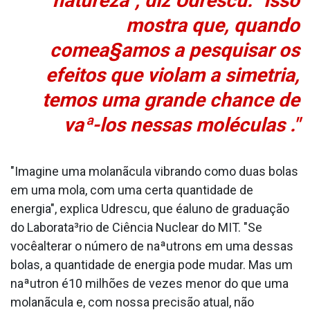
natureza", diz Udrescu. "Isso
mostra que, quando
comea§amos a pesquisar os
efeitos que violam a simetria,
temos uma grande chance de
vaª-los nessas moléculas ."
"Imagine uma molanãcula vibrando como duas bolas
em uma mola, com uma certa quantidade de
energia", explica Udrescu, que éaluno de graduação
do Laborata³rio de Ciência Nuclear do MIT. "Se
vocêalterar o número de naªutrons em uma dessas
bolas, a quantidade de energia pode mudar. Mas um
naªutron é10 milhões de vezes menor do que uma
molanãcula e, com nossa precisão atual, não