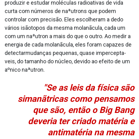
produzir e estudar moléculas radioativas de vida
curta com números de naªutrons que podem
controlar com precisão. Eles escolheram a dedo
vários isãotopos da mesma molanãcula, cada um
com um naªutron a mais do que o outro. Ao medir a
energia de cada molanãcula, eles foram capazes de
detectarmudanças pequenas, quase impercepta­
veis, do tamanho do núcleo, devido ao efeito de um
aºnico naªutron.
"Se as leis da física são
simanãtricas como pensamos
que são, então o Big Bang
deveria ter criado matéria e
antimatéria na mesma