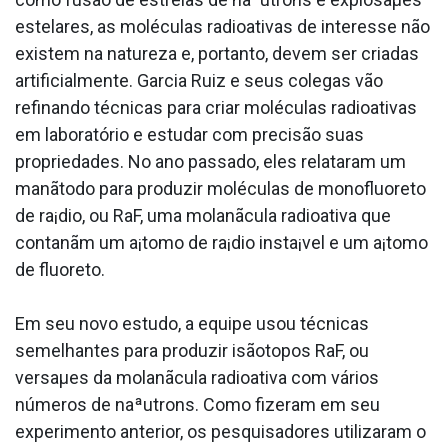
estelares, as moléculas radioativas de interesse não
existem na natureza e, portanto, devem ser criadas
artificialmente. Garcia Ruiz e seus colegas vão
refinando técnicas para criar moléculas radioativas
em laboratório e estudar com precisão suas
propriedades. No ano passado, eles relataram um
manãtodo para produzir moléculas de monofluoreto
de ra¡dio, ou RaF, uma molanãcula radioativa que
contanãm um a¡tomo de ra¡dio insta¡vel e um a¡tomo
de fluoreto.
Em seu novo estudo, a equipe usou técnicas
semelhantes para produzir isãotopos RaF, ou
versaµes da molanãcula radioativa com vários
números de naªutrons. Como fizeram em seu
experimento anterior, os pesquisadores utilizaram o