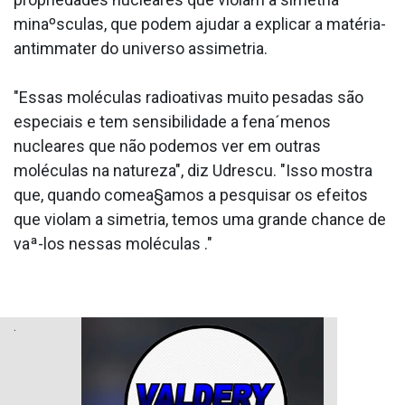
minaºsculas, que podem ajudar a explicar a matéria-
antimmater do universo assimetria.
"Essas moléculas radioativas muito pesadas são
especiais e tem sensibilidade a fena´menos
nucleares que não podemos ver em outras
moléculas na natureza", diz Udrescu. "Isso mostra
que, quando comea§amos a pesquisar os efeitos
que violam a simetria, temos uma grande chance de
vaª-los nessas moléculas ."
.