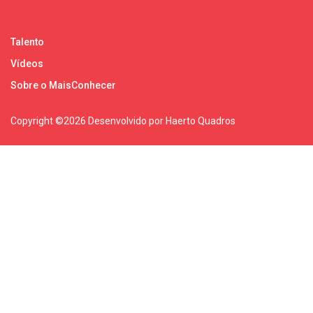
Talento
Vídeos
Sobre o MaisConhecer
Copyright ©
2026 Desenvolvido por Haerto Quadros