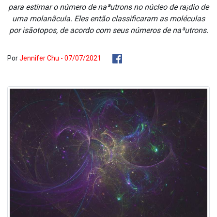
para estimar o número de naªutrons no núcleo de ra¡dio de
uma molanãcula. Eles então classificaram as moléculas
por isãotopos, de acordo com seus números de naªutrons.
Por
Jennifer Chu - 07/07/2021