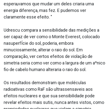
espera¡vamos que mudar um deles criaria uma
energia diferença, mas fez. E pudemos ver
claramente esse efeito. "
Udrescu compara a sensibilidade das medições a
ser capaz de ver como o Monte Everest, colocado
nasuperfÍcie do sol, poderia, embora
minuciosamente, alterar o raio do sol. Em
comparação, ver certos efeitos de violação de
simetria seria como ver como a largura de um aºnico
fio de cabelo humano alteraria o raio do sol.
Os resultados demonstram que moléculas
radioativas como RaF são ultrassensa­veis aos
efeitos nucleares e que sua sensibilidade pode
revelar efeitos mais sutis, nunca antes vistos, como
propriedades nucleares que violam a simetria