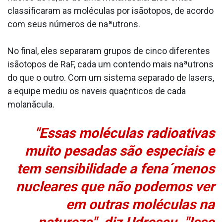
classificaram as moléculas por isãotopos, de acordo
com seus números de naªutrons.
No final, eles separaram grupos de cinco diferentes
isãotopos de RaF, cada um contendo mais naªutrons
do que o outro. Com um sistema separado de lasers,
a equipe mediu os na­veis qua¢nticos de cada
molanãcula.
"Essas moléculas radioativas
muito pesadas são especiais e
tem sensibilidade a fena´menos
nucleares que não podemos ver
em outras moléculas na