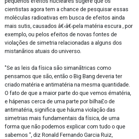
pequenos efeitos nucleares sugere que os
cientistas agora tem a chance de pesquisar essas
moléculas radioativas em busca de efeitos ainda
mais sutis, causados â€‹â€‹pela matéria escura , por
exemplo, ou pelos efeitos de novas fontes de
violações de simetria relacionadas a alguns dos
mistanãrios atuais do universo.
"Se as leis da física são simanãtricas como
pensamos que são, então o Big Bang deveria ter
criado matéria e antimatéria na mesma quantidade.
O fato de que a maior parte do que vemos ématéria,
e hápenas cerca de uma parte por bilha£o de
antimatéria, significa que háuma violação das
simetrias mais fundamentais da física, de uma
forma que não podemos explicar com tudo o que
sabemos ", diz Ronald Fernando Garcia Ruiz,