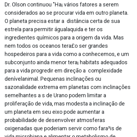
Dr. Olson continuou "Ha¡ vários fatores a serem
considerados ao se procurar vida em outro planeta.
O planeta precisa estar a distância certa de sua
estrela para permitir águala­quida e ter os
ingredientes químicos para a origem da vida. Mas
nem todos os oceanos tera£o ser grandes
hospedeiros para a vida como a conhecemos, e um
subconjunto ainda menor tera¡ habitats adequados
para a vida progredir em direção a complexidade
denívelanimal. Pequenas inclinações ou
sazonalidade extrema em planetas com inclinações
semelhantes a s de Urano podem limitar a
proliferação de vida, mas modesta a inclinação de
um planeta em seu eixo pode aumentar a
probabilidade de desenvolver atmosferas
oxigenadas que poderiam servir como fara³is de
vida microbiana e alimentar o metabolismo de