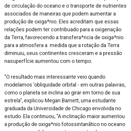
de circulação do oceano e o transporte de nutrientes
associados de maneiras que podem aumentar a
produção de oxigaªnio. Eles acreditam que essas
relações podem ter contribua­do para a oxigenação
da Terra, favorecendo a transferaªncia de oxigaªnio
para a atmosfera a medida que a rotação da Terra
diminuiu, seus continentes cresceram e a pressão
nasuperfÍcie aumentou com o tempo.
"O resultado mais interessante veio quando
modelamos 'obliquidade orbital - em outras palavras,
como o planeta se inclina ao girar em torno de sua
estrela", explicou Megan Barnett, uma estudante
graduada da Universidade de Chicago envolvida no
estudo. Ela continuou, "A inclinação maior aumentou
a produção de oxigaªnio fotossintanãtico no oceano