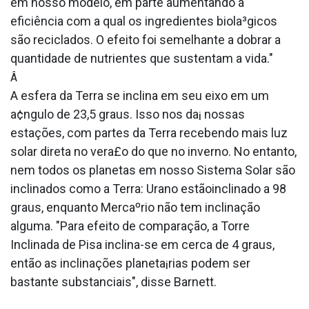
em nosso modelo, em parte aumentando a
eficiência com a qual os ingredientes biola³gicos
são reciclados. O efeito foi semelhante a dobrar a
quantidade de nutrientes que sustentam a vida."
Â
A esfera da Terra se inclina em seu eixo em um
a¢ngulo de 23,5 graus. Isso nos da¡ nossas
estações, com partes da Terra recebendo mais luz
solar direta no vera£o do que no inverno. No entanto,
nem todos os planetas em nosso Sistema Solar são
inclinados como a Terra: Urano estãoinclinado a 98
graus, enquanto Mercaºrio não tem inclinação
alguma. "Para efeito de comparação, a Torre
Inclinada de Pisa inclina-se em cerca de 4 graus,
então as inclinações planeta¡rias podem ser
bastante substanciais", disse Barnett.