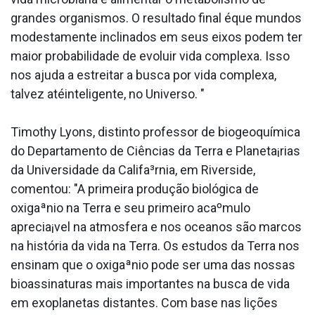
grandes organismos. O resultado final éque mundos
modestamente inclinados em seus eixos podem ter
maior probabilidade de evoluir vida complexa. Isso
nos ajuda a estreitar a busca por vida complexa,
talvez atéinteligente, no Universo. "
Timothy Lyons, distinto professor de biogeoquímica
do Departamento de Ciências da Terra e Planeta¡rias
da Universidade da Califa³rnia, em Riverside,
comentou: "A primeira produção biológica de
oxigaªnio na Terra e seu primeiro acaºmulo
aprecia¡vel na atmosfera e nos oceanos são marcos
na história da vida na Terra. Os estudos da Terra nos
ensinam que o oxigaªnio pode ser uma das nossas
bioassinaturas mais importantes na busca de vida
em exoplanetas distantes. Com base nas lições