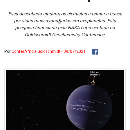
Essa descoberta ajudara¡ os cientistas a refinar a busca
por vidas mais avana§adas em exoplanetas. Esta
pesquisa financiada pela NASA éapresentada na
Goldschmidt Geochemistry Conference.
Por
ConferÃªncia Goldschmidt - 09/07/2021