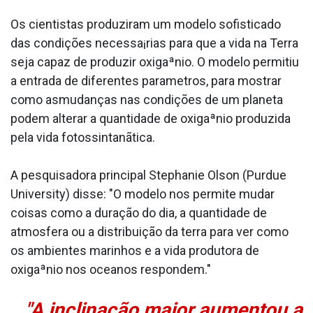
Os cientistas produziram um modelo sofisticado
das condições necessa¡rias para que a vida na Terra
seja capaz de produzir oxigaªnio. O modelo permitiu
a entrada de diferentes parametros, para mostrar
como asmudanças nas condições de um planeta
podem alterar a quantidade de oxigaªnio produzida
pela vida fotossintanãtica.
A pesquisadora principal Stephanie Olson (Purdue
University) disse: "O modelo nos permite mudar
coisas como a duração do dia, a quantidade de
atmosfera ou a distribuição da terra para ver como
os ambientes marinhos e a vida produtora de
oxigaªnio nos oceanos respondem."
"A inclinação maior aumentou a