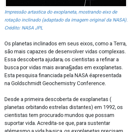
Impressão arta­stica do exoplaneta, mostrando eixo de
rotação inclinado (adaptado da imagem original da NASA).
Crédito: NASA JPL
Os planetas inclinados em seus eixos, como a Terra,
são mais capazes de desenvolver vidas complexas.
Essa descoberta ajudara¡ os cientistas a refinar a
busca por vidas mais avana§adas em exoplanetas.
Esta pesquisa financiada pela NASA éapresentada
na Goldschmidt Geochemistry Conference.
Desde a primeira descoberta de exoplanetas (
planetas orbitando estrelas distantes) em 1992, os
cientistas tem procurado mundos que possam
suportar vida. Acredita-se que, para sustentar
atémesmo a vida ba¡sica, os exoplanetas precisam