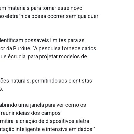
em materiais para tornar esse novo
ão eletra´nica possa ocorrer sem qualquer
ntificam possa­veis limites para as
sor da Purdue. "A pesquisa fornece dados
ue écrucial para projetar modelos de
es naturais, permitindo aos cientistas
s.
abrindo uma janela para ver como os
 reunir ideias dos campos
itira¡ a criação de dispositivos eletra
ção inteligente e intensiva em dados."