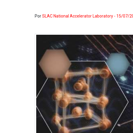
Por
SLAC National Accelerator Laboratory - 15/07/