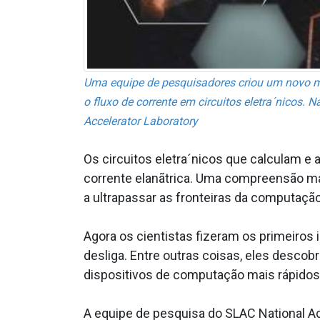
Uma equipe de pesquisadores criou um novo ma
o fluxo de corrente em circuitos eletra´nicos. 
Accelerator Laboratory
Os circuitos eletra´nicos que calculam 
corrente elanãtrica. Uma compreensão m
a ultrapassar as fronteiras da computaçã
Agora os cientistas fizeram os primeiro
desliga. Entre outras coisas, eles desco
dispositivos de computação mais rápidos 
A equipe de pesquisa do SLAC National Ac