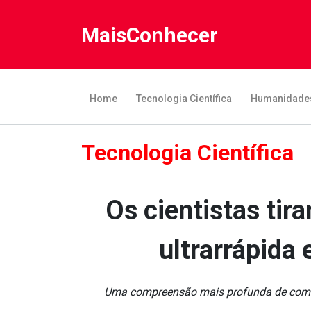
MaisConhecer
Home
Tecnologia Científica
Humanidade
Tecnologia Científica
Os cientistas ti
ultrarrápida
Uma compreensão mais profunda de como e