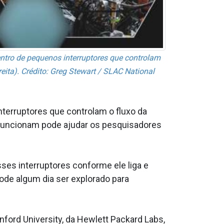
tro de pequenos interruptores que controlam
reita). Crédito: Greg Stewart / SLAC National
terruptores que controlam o fluxo da
funcionam pode ajudar os pesquisadores
es interruptores conforme ele liga e
ode algum dia ser explorado para
ford University, da Hewlett Packard Labs,