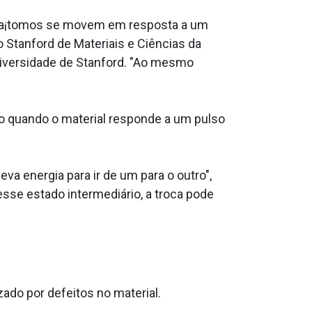
eus a¡tomos se movem em resposta a um
to Stanford de Materiais e Ciências da
niversidade de Stanford. "Ao mesmo
o quando o material responde a um pulso
va energia para ir de um para o outro",
sse estado intermediário, a troca pode
ado por defeitos no material.