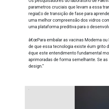
Os pesquisadores do laboratório de Fakh
parametros cruciais que levam a essa tran
regia£o de transição de fase para apren
uma melhor compreensão dos vidros como
uma plataforma preditiva para o desenvol
â€œPara embalar as vacinas Moderna ou Pf
de que essa tecnologia existe éum grito 
éque este entendimento fundamental moti
aprimoradas de forma semelhante. Se as 
design."
.