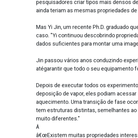
pesquisadores criar tipos mais densos d
ainda teriam as mesmas propriedades de l
Mas Yi Jin, um recente Ph.D. graduado que
caso. "Yi continuou descobrindo proprie
dados suficientes para montar uma imagem
Jin passou vários anos conduzindo exper
atégarantir que todo o seu equipamento f
Depois de executar todos os experimentos
deposição de vapor, eles podiam acessar um
aquecimento. Uma transição de fase ocorre
tem estruturas distintas, semelhantes ao
muito diferentes."
Â
â€œExistem muitas propriedades interess