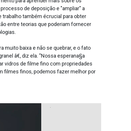
mento para aprender mais sobre os
o processo de deposição e "ampliar" a
 trabalho também écrucial para obter
o entre teorias que poderiam fornecer
logias.
 muito baixa e não se quebrar, e o fato
anel â€, diz ela. "Nossa esperana§a
 vidros de filme fino com propriedades
 filmes finos, podemos fazer melhor por
.