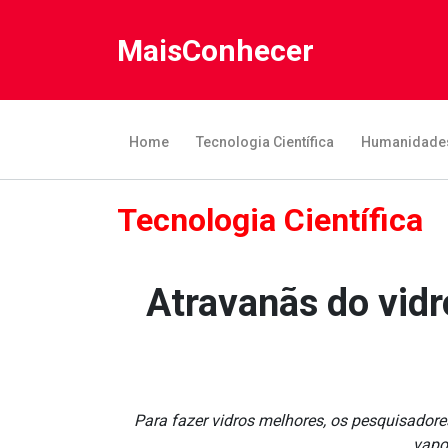
MaisConhecer
Home
Tecnologia Científica
Humanidade
Tecnologia Científica
Atravanãs do vidr
Para fazer vidros melhores, os pesquisador
vapo