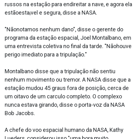
russos na estação para endireitar a nave, e agora ela
estãoesta¡vel e segura, disse a NASA.
"Nãonotamos nenhum dano", disse o gerente do
programa da estação espacial, Joel Montalbano, em
uma entrevista coletiva no final da tarde. "Nãohouve
perigo imediato para a tripulação."
Montalbano disse que a tripulação não sentiu
nenhum movimento ou tremor. A NASA disse que a
estação mudou 45 graus fora de posição, cerca de
um oitavo de um ca­rculo completo. O complexo
nunca estava girando, disse o porta-voz da NASA
Bob Jacobs.
A chefe do voo espacial humano da NASA, Kathy
Lueders, considerou isso "uma hora muito