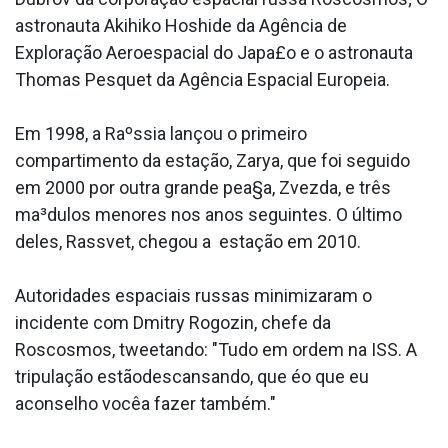
astronauta Akihiko Hoshide da Agência de
Exploração Aeroespacial do Japa£o e o astronauta
Thomas Pesquet da Agência Espacial Europeia.
Em 1998, a Raºssia lançou o primeiro
compartimento da estação, Zarya, que foi seguido
em 2000 por outra grande pea§a, Zvezda, e três
ma³dulos menores nos anos seguintes. O último
deles, Rassvet, chegou a estação em 2010.
Autoridades espaciais russas minimizaram o
incidente com Dmitry Rogozin, chefe da
Roscosmos, tweetando: "Tudo em ordem na ISS. A
tripulação estãodescansando, que éo que eu
aconselho vocêa fazer também."