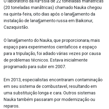
O laboratório da Raºssia de 22 toneladas manãtricas
(20 toneladas manãtricas) chamado Nauka chegou
na quinta-feira, oito dias após o lana§amento da
instalação de lana§amento russa em Baikonur,
Cazaquistão.
O lana§amento do Nauka, que proporcionara¡ mais
espaço para experimentos cienta­ficos e espaço
para a tripulação, foi adiado várias vezes por causa
de problemas técnicos. Estava inicialmente
programado para subir em 2007.
Em 2013, especialistas encontraram contaminação
em seu sistema de combusta­vel, resultando em
uma substituição longa e cara. Outros sistemas
Nauka também passaram por modernização ou
reparos.