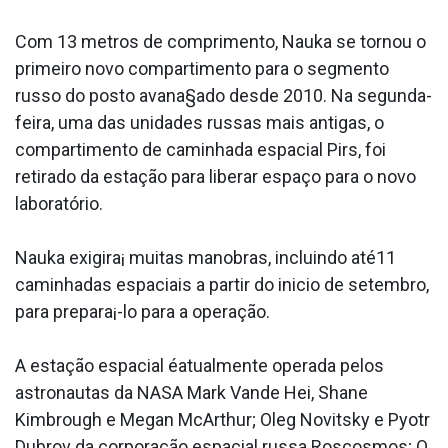
Com 13 metros de comprimento, Nauka se tornou o
primeiro novo compartimento para o segmento
russo do posto avana§ado desde 2010. Na segunda-
feira, uma das unidades russas mais antigas, o
compartimento de caminhada espacial Pirs, foi
retirado da estação para liberar espaço para o novo
laboratório.
Nauka exigira¡ muitas manobras, incluindo até11
caminhadas espaciais a partir do ini­cio de setembro,
para prepara¡-lo para a operação.
A estação espacial éatualmente operada pelos
astronautas da NASA Mark Vande Hei, Shane
Kimbrough e Megan McArthur; Oleg Novitsky e Pyotr
Dubrov da corporação espacial russa Roscosmos; O