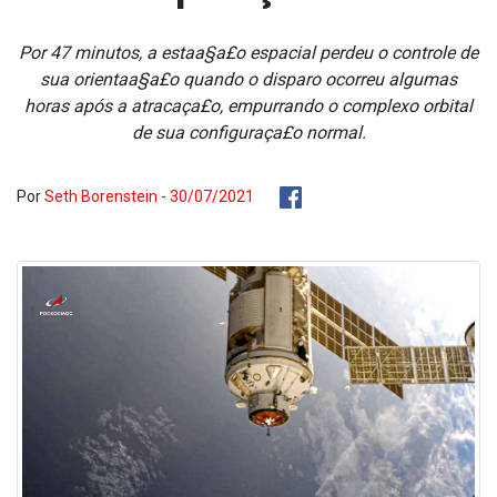
Por 47 minutos, a estaa§a£o espacial perdeu o controle de
sua orientaa§a£o quando o disparo ocorreu algumas
horas após a atracaça£o, empurrando o complexo orbital
de sua configuraça£o normal.
Por
Seth Borenstein - 30/07/2021