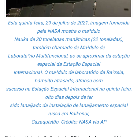
Esta quinta-feira, 29 de julho de 2021, imagem fornecida
pela NASA mostra o ma³dulo
Nauka de 20 toneladas manãtricas (22 toneladas),
também chamado de Ma³dulo de
Laborata³rio Multifuncional, ao se aproximar da estação
espacial da Estação Espacial
Internacional. O ma³dulo de laboratório da Raºssia,
hámuito atrasado, atracou com
sucesso na Estação Espacial Internacional na quinta-feira,
oito dias depois de ter
sido lana§ado da instalação de lana§amento espacial
russa em Baikonur,
Cazaquistão. Crédito: NASA via AP