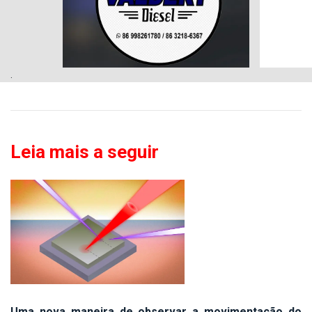
.
Leia mais a seguir
Uma nova maneira de observar a movimentação do