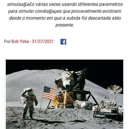
simulaa§a£o várias vezes usando diferentes parametros
para simular condia§aµes que provavelmente existiram
desde o momento em que a subida foi descartada atéo
presente.
Por
Bob Yirka - 31/07/2021