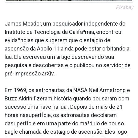
Pixabay
James Meador, um pesquisador independente do
Instituto de Tecnologia da Califa³rnia, encontrou
evidaªncias que sugerem que o esta¡gio de
ascensão da Apollo 11 ainda pode estar orbitando a
lua. Ele escreveu um artigo descrevendo sua
pesquisa e descobertas e o publicou no servidor de
pré-impressão arXiv.
Em 1969, os astronautas da NASA Neil Armstrong e
Buzz Aldrin fizeram história quando pousaram com
sucesso uma nave na lua . Depois de mais de 21
horas nasuperfÍcie, os astronautas decolaram
dasuperfÍcie em uma parte do ma³dulo de pouso
Eagle chamada de esta¡gio de ascensão. Eles logo