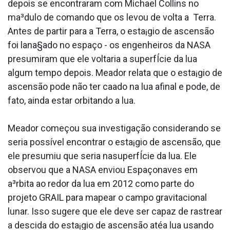
depois se encontraram com Michael Collins no
ma³dulo de comando que os levou de volta a Terra.
Antes de partir para a Terra, o esta¡gio de ascensão
foi lana§ado no espaço - os engenheiros da NASA
presumiram que ele voltaria a superfÍcie da lua
algum tempo depois. Meador relata que o esta¡gio de
ascensão pode não ter caa­do na lua afinal e pode, de
fato, ainda estar orbitando a lua.
Meador começou sua investigação considerando se
seria possí­vel encontrar o esta¡gio de ascensão, que
ele presumiu que seria nasuperfÍcie da lua. Ele
observou que a NASA enviou Espaçonaves em
a³rbita ao redor da lua em 2012 como parte do
projeto GRAIL para mapear o campo gravitacional
lunar. Isso sugere que ele deve ser capaz de rastrear
a descida do esta¡gio de ascensão atéa lua usando