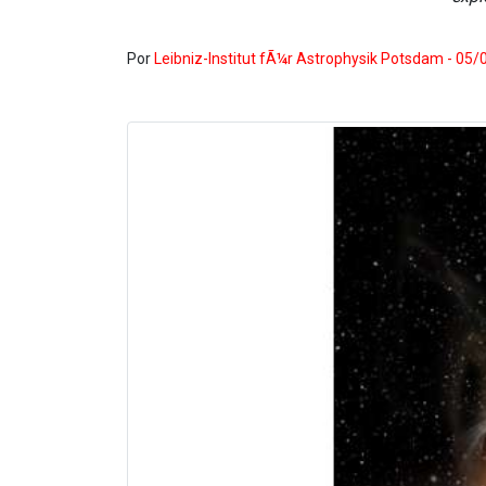
Por
Leibniz-Institut fÃ¼r Astrophysik Potsdam - 05