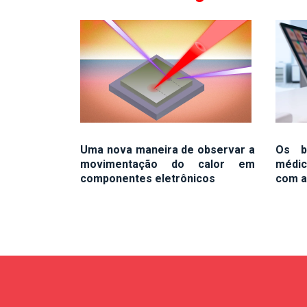
Uma nova maneira de observar a
Os be
movimentação do calor em
médic
componentes eletrônicos
com a