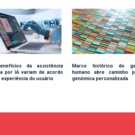
nefícios da assistência
Marco histórico do g
a por IA variam de acordo
humano abre caminho p
 experiência do usuário
genômica personalizada