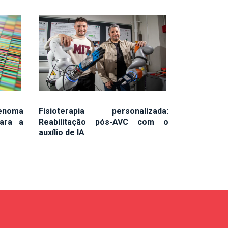
enoma
Fisioterapia personalizada:
ara a
Reabilitação pós-AVC com o
auxílio de IA