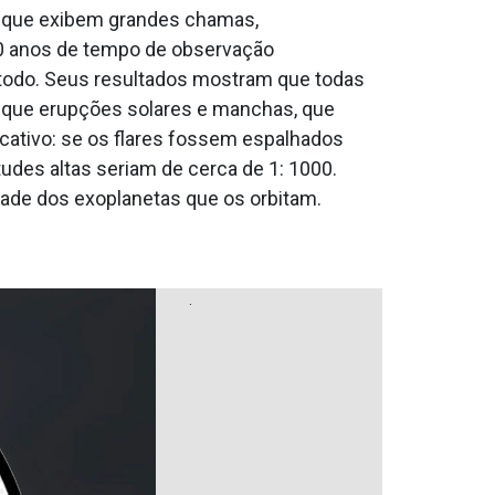
s que exibem grandes chamas,
00 anos de tempo de observação
ãtodo. Seus resultados mostram que todas
do que erupções solares e manchas, que
cativo: se os flares fossem espalhados
tudes altas seriam de cerca de 1: 1000.
dade dos exoplanetas que os orbitam.
.