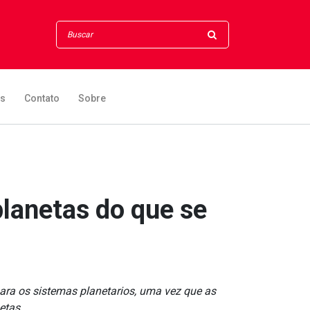
os
Contato
Sobre
planetas do que se
ra os sistemas planetarios, uma vez que as
etas.