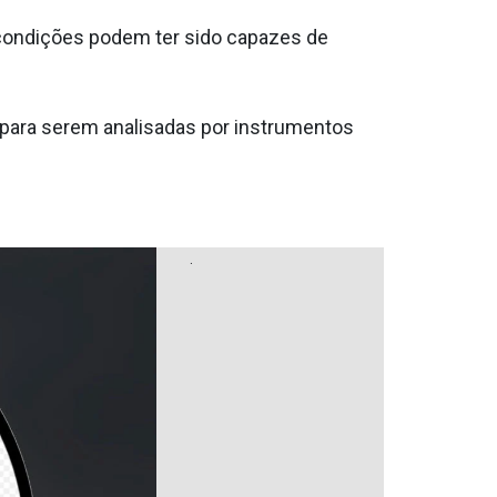
s condições podem ter sido capazes de
 para serem analisadas por instrumentos
.