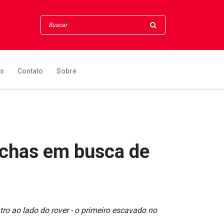
os
Contato
Sobre
ochas em busca de
o ao lado do rover - o primeiro escavado no