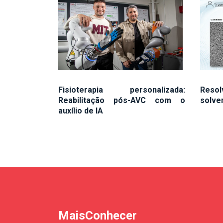
Fisioterapia personalizada:
Reso
Reabilitação pós-AVC com o
solve
auxílio de IA
MaisConhecer