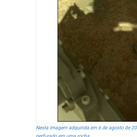
Nesta imagem adquirida em 6 de agosto de 202
perfurado em uma rocha.