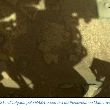
1 e divulgada pela NASA, a sombra do Perseverance Mars rover