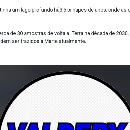
ntinha um lago profundo há3,5 bilhaµes de anos, onde a
rca de 30 amostras de volta a Terra na década de 2030,
dem ser trazidos a Marte atualmente.