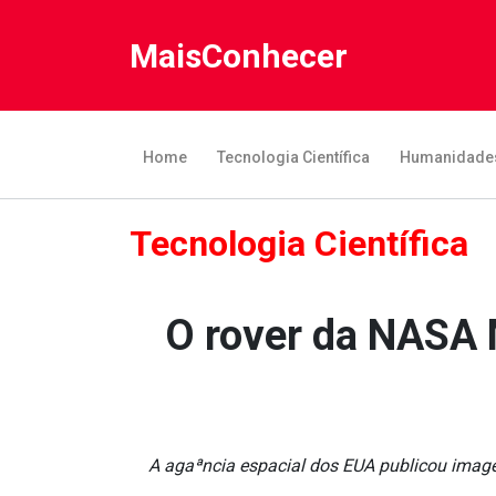
MaisConhecer
Home
Tecnologia Científica
Humanidade
Tecnologia Científica
O rover da NASA 
A agaªncia espacial dos EUA publicou image