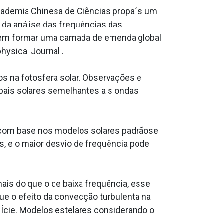
Academia Chinesa de Ciências propa´s um
da análise das frequências das
dem formar uma camada de emenda global
hysical Journal .
s na fotosfera solar. Observações e
bais solares semelhantes a s ondas
s com base nos modelos solares padrãose
 e o maior desvio de frequência pode
mais do que o de baixa frequência, esse
ue o efeito da convecção turbulenta na
rfÍcie. Modelos estelares considerando o