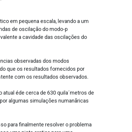
tico em pequena escala, levando a um
ondas de oscilação do modo-p
ivalente a cavidade das oscilações do
uências observadas dos modos
do que os resultados fornecidos por
stente com os resultados observados.
atual éde cerca de 630 quila´metros de
da por algumas simulações numanãricas
o para finalmente resolver o problema