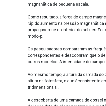
magnanãtica de pequena escala.
Como resultado, a força do campo magné
rápido aumento na pressão magnanãtica e
propagando-se do interior do sol sera£o t
modo-p.
Os pesquisadores compararam as frequên
correspondentes e descobriram que o des
outros modelos. A intensidade do campo 
Ao mesmo tempo, a altura da camada do d
altura na fotosfera, o que éconsistente
tridimensionais .
A descoberta de uma camada de dossel m