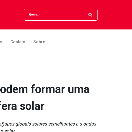
os
Contato
Sobre
 podem formar uma
era solar
a§aµes globais solares semelhantes a s ondas
 solar.