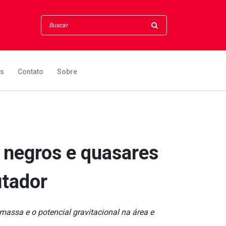
os
Contato
Sobre
 negros e quasares
tador
assa e o potencial gravitacional na área e