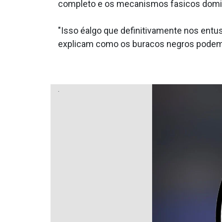
completo e os mecanismos fa­sicos domina
"Isso éalgo que definitivamente nos ent
explicam como os buracos negros podem 
.