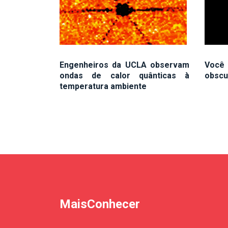
Engenheiros da UCLA observam
Voc
ondas de calor quânticas à
obscu
temperatura ambiente
MaisConhecer