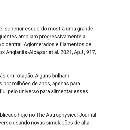
nel superior esquerdo mostra uma grande
sequentes ampliam progressivamente a
vo central. Aglomerados e filamentos de
 Anglanãs-Alca¡zar et al. 2021, ApJ , 917,
ás em rotação. Alguns brilham
 por milhões de anos, apenas para
ui pelo universo para alimentar esses
ublicado hoje no The Astrophysical Journal
iverso usando novas simulações de alta