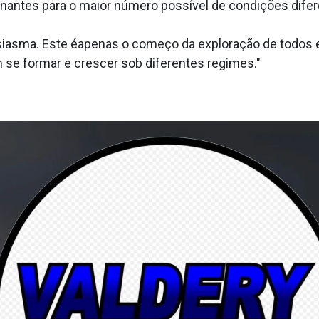
ntes para o maior número possí­vel de condições difere
usiasma. Este éapenas o começo da exploração de todos
se formar e crescer sob diferentes regimes."