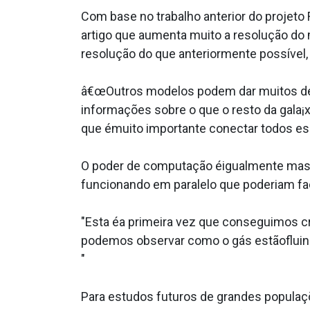
Com base no trabalho anterior do projeto 
artigo que aumenta muito a resolução do 
resolução do que anteriormente possí­vel,
â€œOutros modelos podem dar muitos det
informações sobre o que o resto da gala¡
que émuito importante conectar todos es
O poder de computação éigualmente mass
funcionando em paralelo que poderiam fac
"Esta éa primeira vez que conseguimos c
podemos observar como o gás estãofluind
"
Para estudos futuros de grandes populaçõ