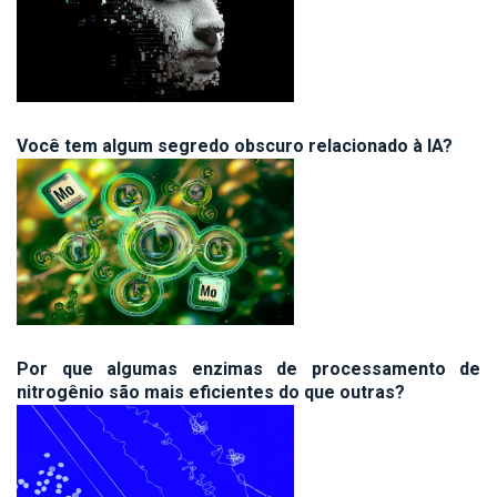
Você tem algum segredo obscuro relacionado à IA?
Por que algumas enzimas de processamento de
nitrogênio são mais eficientes do que outras?