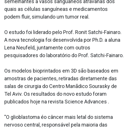
semelhantes a vasos sangua­neos atravanãs dos
quais as células sanguíneas e medicamentos
podem fluir, simulando um tumor real.
O estudo foi liderado pelo Prof. Ronit Satchi-Fainaro.
A nova tecnologia foi desenvolvida por Ph.D. a aluna
Lena Neufeld, juntamente com outros
pesquisadores do laboratório do Prof. Satchi-Fainaro.
Os modelos bioprintados em 3D são baseados em
amostras de pacientes, retiradas diretamente das
salas de cirurgia do Centro Manãdico Sourasky de
Tel Aviv. Os resultados do novo estudo foram
publicados hoje na revista Science Advances .
"O glioblastoma éo câncer mais letal do sistema
nervoso central, responsável pela maioria das