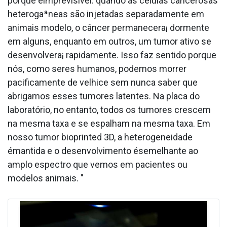
porque éimprevisível: quando as células cancerosas
heterogaªneas são injetadas separadamente em
animais modelo, o câncer permanecera¡ dormente
em alguns, enquanto em outros, um tumor ativo se
desenvolvera¡ rapidamente. Isso faz sentido porque
nós, como seres humanos, podemos morrer
pacificamente de velhice sem nunca saber que
abrigamos esses tumores latentes. Na placa do
laboratório, no entanto, todos os tumores crescem
na mesma taxa e se espalham na mesma taxa. Em
nosso tumor bioprinted 3D, a heterogeneidade
émantida e o desenvolvimento ésemelhante ao
amplo espectro que vemos em pacientes ou
modelos animais. "