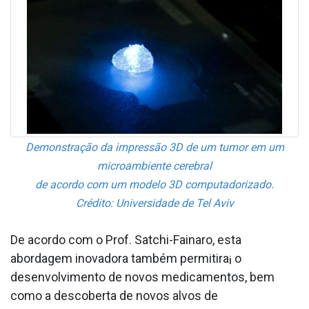
Demonstração da impressão 3D de um tumor em um
microambiente cerebral
de acordo com um modelo 3D computadorizado.
Crédito: Universidade de Tel Aviv
De acordo com o Prof. Satchi-Fainaro, esta
abordagem inovadora também permitira¡ o
desenvolvimento de novos medicamentos, bem
como a descoberta de novos alvos de