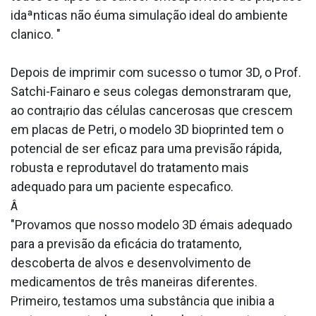
idaªnticas não éuma simulação ideal do ambiente
cla­nico. "
Depois de imprimir com sucesso o tumor 3D, o Prof.
Satchi-Fainaro e seus colegas demonstraram que,
ao contra¡rio das células cancerosas que crescem
em placas de Petri, o modelo 3D bioprinted tem o
potencial de ser eficaz para uma previsão rápida,
robusta e reproduta­vel do tratamento mais
adequado para um paciente especa­fico.
Â
"Provamos que nosso modelo 3D émais adequado
para a previsão da eficácia do tratamento,
descoberta de alvos e desenvolvimento de
medicamentos de três maneiras diferentes.
Primeiro, testamos uma substância que inibia a