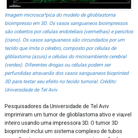
Imagem microsca³pica do modelo de glioblastoma
bioimpresso em 3D. Os vasos sangua­neos bioimpressos
são cobertos por células endoteliais (vermelhas) e pericitos
(ciano). Os vasos sangua­neos são circundados por um
tecido que imita o cérebro, composto por células de
gliblastoma (azuis) e células do microambiente cerebral
(verdes). Diferentes drogas ou células podem ser
perfundidas atravanãs dos vasos sangua­neos bioprinted
3D para testar seu efeito no tecido tumoral. Crédito:
Universidade de Tel Aviv
Pesquisadores da Universidade de Tel Aviv
imprimiram um tumor de glioblastoma ativo e via¡vel
inteiro usando uma impressora 3D. O tumor 3D
bioprinted inclui um sistema complexo de tubos