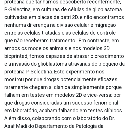
protea­na que ta­nhamos descoberto recentemente,
P-Selectina, em culturas de células de glioblastoma
cultivadas em placas de petri 2D, e não encontramos
nenhuma diferença na divisão celular e migração
entre as células tratadas e as células de controle
que não receberam tratamento . Em contraste, em
ambos os modelos animais e nos modelos 3D
bioprinted, fomos capazes de atrasar o crescimento
e a invasão do glioblastoma atravanãs do bloqueio da
protea­na P-Selectina. Este experimento nos
mostrou por que drogas potencialmente eficazes
raramente chegam a cla­nica simplesmente porque
falham em testes em modelos 2D e vice-versa: por
que drogas consideradas um sucesso fenomenal
em laboratório, acabam falhando em testes clínicos.
Além disso, colaborando com o laboratório do Dr.
Asaf Madi do Departamento de Patologia da