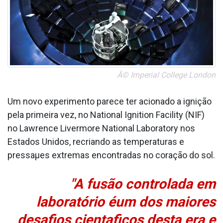
Â© Imperial College London
Um novo experimento parece ter acionado a ignição
pela primeira vez, no National Ignition Facility (NIF)
no Lawrence Livermore National Laboratory nos
Estados Unidos, recriando as temperaturas e
pressaµes extremas encontradas no coração do sol.
"A fusão controlada em
laboratório éum dos maiores
desafios cienta­ficos desta era e