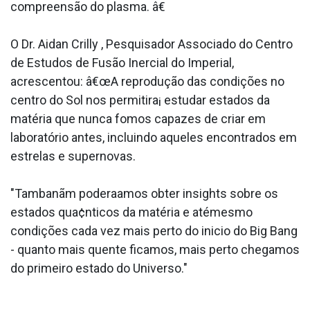
compreensão do plasma. â€
O Dr. Aidan Crilly , Pesquisador Associado do Centro
de Estudos de Fusão Inercial do Imperial,
acrescentou: â€œA reprodução das condições no
centro do Sol nos permitira¡ estudar estados da
matéria que nunca fomos capazes de criar em
laboratório antes, incluindo aqueles encontrados em
estrelas e supernovas.
"Tambanãm podera­amos obter insights sobre os
estados qua¢nticos da matéria e atémesmo
condições cada vez mais perto do ini­cio do Big Bang
- quanto mais quente ficamos, mais perto chegamos
do primeiro estado do Universo."