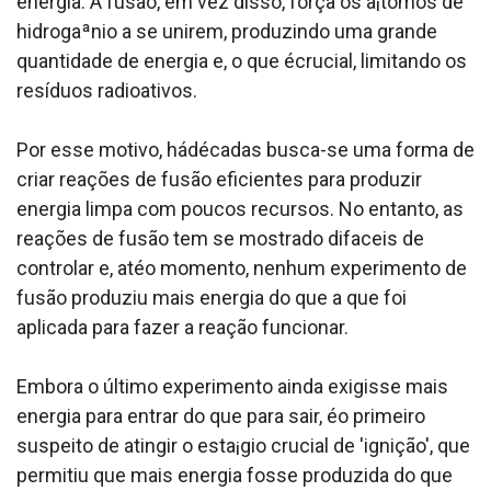
energia. A fusão, em vez disso, força os a¡tomos de
hidrogaªnio a se unirem, produzindo uma grande
quantidade de energia e, o que écrucial, limitando os
resíduos radioativos.
Por esse motivo, hádécadas busca-se uma forma de
criar reações de fusão eficientes para produzir
energia limpa com poucos recursos. No entanto, as
reações de fusão tem se mostrado difa­ceis de
controlar e, atéo momento, nenhum experimento de
fusão produziu mais energia do que a que foi
aplicada para fazer a reação funcionar.
Embora o último experimento ainda exigisse mais
energia para entrar do que para sair, éo primeiro
suspeito de atingir o esta¡gio crucial de 'ignição', que
permitiu que mais energia fosse produzida do que