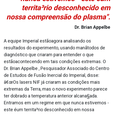
territa³rio desconhecido em
nossa compreensão do plasma".
Dr. Brian Appelbe
A equipe Imperial estãoagora analisando os
resultados do experimento, usando manãtodos de
diagnóstico que criaram para entender o que
estãoacontecendo em tais condições extremas. O
Dr. Brian Appelbe , Pesquisador Associado do Centro
de Estudos de Fusão Inercial do Imperial, disse:
â€œOs lasers NIF já criaram as condições mais
extremas da Terra, mas o novo experimento parece
ter dobrado a temperatura anterior alcana§ada.
Entramos em um regime em que nunca estivemos -
este éum territa³rio desconhecido em nossa