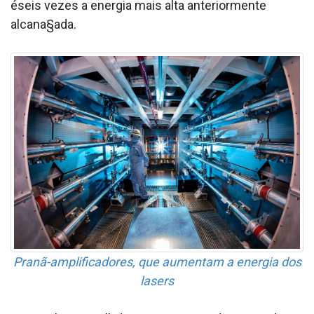
éseis vezes a energia mais alta anteriormente
alcana§ada.
Pranã-amplificadores, que aumentam a energia dos
lasers