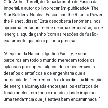
O Dr. Arthur Turrell, do Departamento de Fa­sica da
Imperial, e autor do livro recanãm-publicadoÂ The
Star Builders: Nuclear Fusion and the Race to Power
the Planet , disse: "Esta descoberta fenomenal nos
aproxima tentadoramente de uma demonstração de
'energia la­quida ganho 'com as reações de fusão -
exatamente quando o planeta precisa.
"A equipe da National Ignition Facility, e seus
parceiros em todo o mundo, merecem todos os
aplausos por superar alguns dos mais tema­veis
desafios cienta­ficos e de engenharia que a
humanidade já enfrentou. A extraordina¡ria liberação
de energia alcana§ada encorajara¡ os esforços de
fusão nuclear em todo o mundo , dando impulso a
uma tendaªncia que já estava bem encaminhada. "