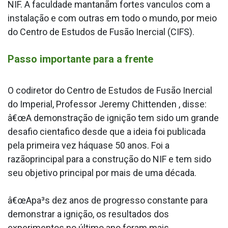
NIF. A faculdade mantanãm fortes va­nculos com a
instalação e com outras em todo o mundo, por meio
do Centro de Estudos de Fusão Inercial (CIFS).
Passo importante para a frente
O codiretor do Centro de Estudos de Fusão Inercial
do Imperial, Professor Jeremy Chittenden , disse:
â€œA demonstração de ignição tem sido um grande
desafio cienta­fico desde que a ideia foi publicada
pela primeira vez háquase 50 anos. Foi a
razãoprincipal para a construção do NIF e tem sido
seu objetivo principal por mais de uma década.
â€œApa³s dez anos de progresso constante para
demonstrar a ignição, os resultados dos
experimentos no último ano foram mais