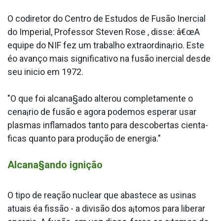
O codiretor do Centro de Estudos de Fusão Inercial
do Imperial, Professor Steven Rose , disse: â€œA
equipe do NIF fez um trabalho extraordina¡rio. Este
éo avanço mais significativo na fusão inercial desde
seu ini­cio em 1972.
"O que foi alcana§ado alterou completamente o
cena¡rio de fusão e agora podemos esperar usar
plasmas inflamados tanto para descobertas cienta­
ficas quanto para produção de energia."
Alcana§ando ignição
O tipo de reação nuclear que abastece as usinas
atuais éa fissão - a divisão dos a¡tomos para liberar