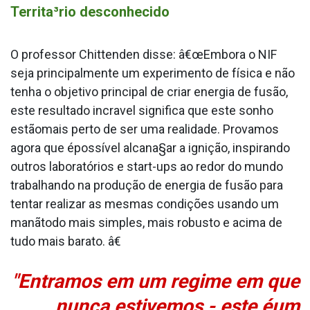
Territa³rio desconhecido
O professor Chittenden disse: â€œEmbora o NIF
seja principalmente um experimento de física e não
tenha o objetivo principal de criar energia de fusão,
este resultado incra­vel significa que este sonho
estãomais perto de ser uma realidade. Provamos
agora que épossí­vel alcana§ar a ignição, inspirando
outros laboratórios e start-ups ao redor do mundo
trabalhando na produção de energia de fusão para
tentar realizar as mesmas condições usando um
manãtodo mais simples, mais robusto e acima de
tudo mais barato. â€
"Entramos em um regime em que
nunca estivemos - este éum