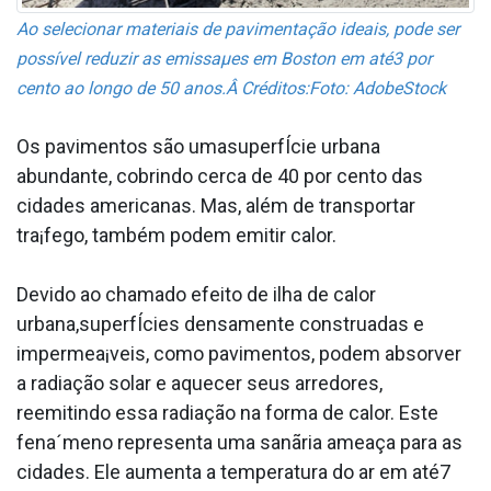
Ao selecionar materiais de pavimentação ideais, pode ser
possí­vel reduzir as emissaµes em Boston em até3 por
cento ao longo de 50 anos.Â
Créditos:Foto: AdobeStock
Os pavimentos são umasuperfÍcie urbana
abundante, cobrindo cerca de 40 por cento das
cidades americanas. Mas, além de transportar
tra¡fego, também podem emitir calor.
Devido ao chamado efeito de ilha de calor
urbana,superfÍcies densamente construa­das e
impermea¡veis, como pavimentos, podem absorver
a radiação solar e aquecer seus arredores,
reemitindo essa radiação na forma de calor. Este
fena´meno representa uma sanãria ameaça para as
cidades. Ele aumenta a temperatura do ar em até7