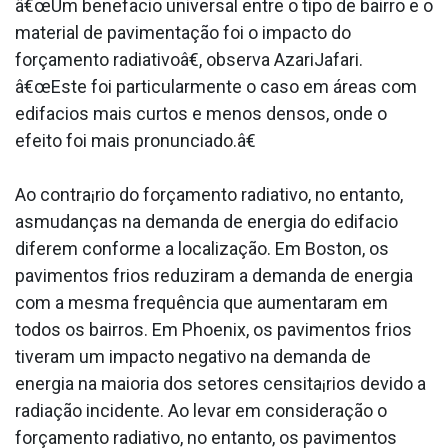
â€œUm benefa­cio universal entre o tipo de bairro e o
material de pavimentação foi o impacto do
forçamento radiativoâ€, observa AzariJafari.
â€œEste foi particularmente o caso em áreas com
edifa­cios mais curtos e menos densos, onde o
efeito foi mais pronunciado.â€
Ao contra¡rio do forçamento radiativo, no entanto,
asmudanças na demanda de energia do edifa­cio
diferem conforme a localização. Em Boston, os
pavimentos frios reduziram a demanda de energia
com a mesma frequência que aumentaram em
todos os bairros. Em Phoenix, os pavimentos frios
tiveram um impacto negativo na demanda de
energia na maioria dos setores censita¡rios devido a
radiação incidente. Ao levar em consideração o
forçamento radiativo, no entanto, os pavimentos