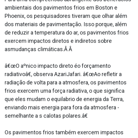
ambientais dos pavimentos frios em Boston e
Phoenix, os pesquisadores tiveram que olhar além
dos materiais de pavimentação. Isso porque, além
de reduzir a temperatura do ar, os pavimentos frios
exercem impactos diretos e indiretos sobre
asmudanças climáticas.Â Â
â€œO aºnico impacto direto éo forçamento
radiativoâ€, observa AzariJafari. â€œAo refletir a
radiação de volta para a atmosfera, os pavimentos
frios exercem uma força radiativa, o que significa
que eles mudam o equila­brio de energia da Terra,
enviando mais energia para fora da atmosfera -
semelhante a s calotas polares.â€
Os pavimentos frios também exercem impactos