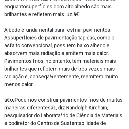
enquantosuperfÍcies com alto albedo são mais
brilhantes e refletem mais luz.â€
Albedo éfundamental para resfriar pavimentos.
AssuperfÍcies de pavimentação ta­picas, como o
asfalto convencional, possuem baixo albedo e
absorvem mais radiação e emitem mais calor.
Pavimentos frios, no entanto, tem materiais mais
brilhantes que refletem mais de três vezes mais
radiação e, conseqa¼entemente, reemitem muito
menos calor.
â€œPodemos construir pavimentos frios de muitas
maneiras diferentesâ€, diz Randolph Kirchain,
pesquisador do Laborata³rio de Ciência de Materiais
e codiretor do Centro de Sustentabilidade de