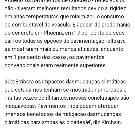
Phoenix os pavimentos de concreto - reflexivos ou
não - tiveram melhores resultados devido a rigidez
em altas temperaturas que minimizou o consumo
de combusta­vel do vea­culo. E apesar do predoma­nio
do concreto em Phoenix, em 17 por cento de seus
bairros todas as opções de pavimentação reflexiva
se mostraram mais ou menos eficazes, enquanto
em 1 por cento dos casos, os pavimentos
convencionais eram realmente superiores.
â€œEmbora os impactos dasmudanças climáticas
que estudamos tenham se mostrado numerosos e
muitas vezes conflitantes, nossas conclusaµes são
inequa­vocas: Pavimentos frios podem oferecer
imensos benefa­cios de mitigação dasmudanças
climáticas para ambas as cidadesâ€, diz Kirchain.