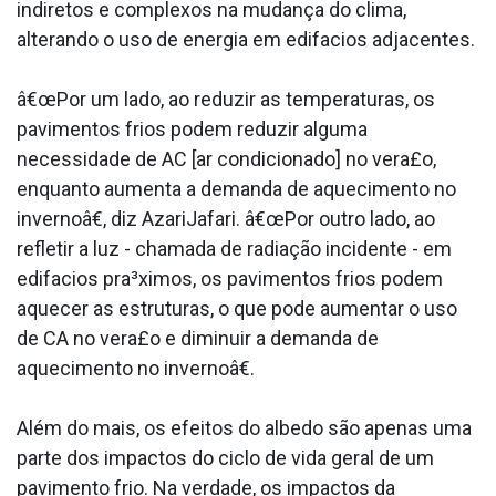
indiretos e complexos na mudança do clima,
alterando o uso de energia em edifa­cios adjacentes.
â€œPor um lado, ao reduzir as temperaturas, os
pavimentos frios podem reduzir alguma
necessidade de AC [ar condicionado] no vera£o,
enquanto aumenta a demanda de aquecimento no
invernoâ€, diz AzariJafari. â€œPor outro lado, ao
refletir a luz - chamada de radiação incidente - em
edifa­cios pra³ximos, os pavimentos frios podem
aquecer as estruturas, o que pode aumentar o uso
de CA no vera£o e diminuir a demanda de
aquecimento no invernoâ€.
Além do mais, os efeitos do albedo são apenas uma
parte dos impactos do ciclo de vida geral de um
pavimento frio. Na verdade, os impactos da