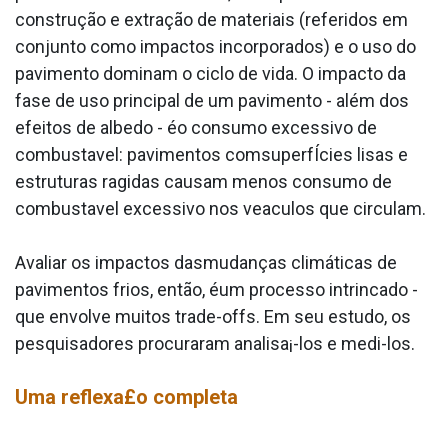
construção e extração de materiais (referidos em
conjunto como impactos incorporados) e o uso do
pavimento dominam o ciclo de vida. O impacto da
fase de uso principal de um pavimento - além dos
efeitos de albedo - éo consumo excessivo de
combusta­vel: pavimentos comsuperfÍcies lisas e
estruturas ra­gidas causam menos consumo de
combusta­vel excessivo nos vea­culos que circulam.
Avaliar os impactos dasmudanças climáticas de
pavimentos frios, então, éum processo intrincado -
que envolve muitos trade-offs. Em seu estudo, os
pesquisadores procuraram analisa¡-los e medi-los.
Uma reflexa£o completa