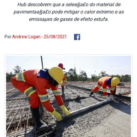
Hub descobrem que a selea§a£o do material de
pavimentaa§a£o pode mitigar o calor extremo e as
emissaµes de gases de efeito estufa.
Por
Andrew Logan - 25/08/2021