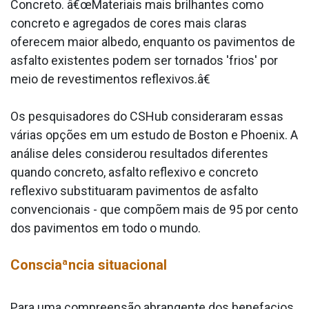
Concreto. â€œMateriais mais brilhantes como
concreto e agregados de cores mais claras
oferecem maior albedo, enquanto os pavimentos de
asfalto existentes podem ser tornados 'frios' por
meio de revestimentos reflexivos.â€
Os pesquisadores do CSHub consideraram essas
várias opções em um estudo de Boston e Phoenix. A
análise deles considerou resultados diferentes
quando concreto, asfalto reflexivo e concreto
reflexivo substitua­ram pavimentos de asfalto
convencionais - que compõem mais de 95 por cento
dos pavimentos em todo o mundo.
Consciaªncia situacional
Para uma compreensão abrangente dos benefa­cios