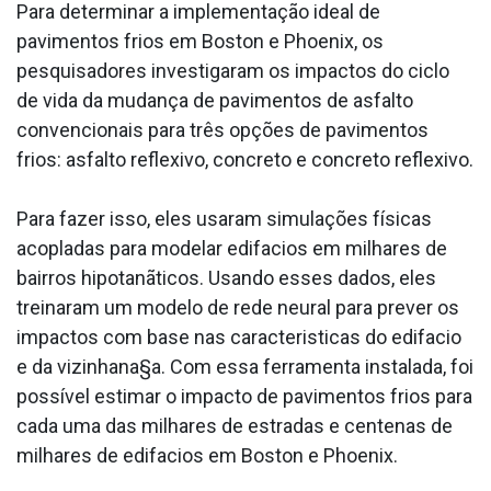
Para determinar a implementação ideal de
pavimentos frios em Boston e Phoenix, os
pesquisadores investigaram os impactos do ciclo
de vida da mudança de pavimentos de asfalto
convencionais para três opções de pavimentos
frios: asfalto reflexivo, concreto e concreto reflexivo.
Para fazer isso, eles usaram simulações físicas
acopladas para modelar edifa­cios em milhares de
bairros hipotanãticos. Usando esses dados, eles
treinaram um modelo de rede neural para prever os
impactos com base nas caracteri­sticas do edifa­cio
e da vizinhana§a. Com essa ferramenta instalada, foi
possí­vel estimar o impacto de pavimentos frios para
cada uma das milhares de estradas e centenas de
milhares de edifa­cios em Boston e Phoenix.