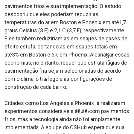
pavimentos frios e sua implementação. O estudo
descobriu que eles poderiam reduzir as
temperaturas do ar em Boston e Phoenix em até1,7
graus Celsius (3 F) e 2,1 C (3,7 F), respectivamente.
Eles também reduziriam as emissaµes de gases de
efeito estufa, cortando as emissaµes totais em
até3% em Boston e 6% em Phoenix. Alcana§ar essas
economias, no entanto, requer que estratanãgias de
pavimentação fria sejam selecionadas de acordo
com o clima, o tra¡fego e as configurações de
construção de cada bairro.
Cidades como Los Angeles e Phoenix já realizaram
experimentos considera¡veis â€‹â€‹com pavimentos
frios, mas a tecnologia ainda não foi amplamente
implementada. A equipe do CSHub espera que sua