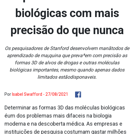
biológicas com mais
precisão do que nunca
Os pesquisadores de Stanford desenvolvem manãtodos de
aprendizado de ma¡quina que prevaªem com precisão as
formas 3D de alvos de drogas e outras moléculas
biológicas importantes, mesmo quando apenas dados
limitados estãodispona­veis.
Por
Isabel Swafford - 27/08/2021
Determinar as formas 3D das moléculas biológicas
éum dos problemas mais difa­ceis na biologia
moderna e na descoberta médica. As empresas e
instituições de pesquisa costumam gastar milhões