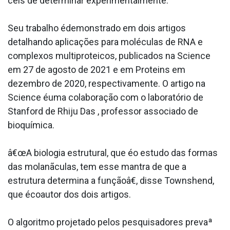
ceis de determinar experimentalmente.
Seu trabalho édemonstrado em dois artigos
detalhando aplicações para moléculas de RNA e
complexos multiproteicos, publicados na Science
em 27 de agosto de 2021 e em Proteins em
dezembro de 2020, respectivamente. O artigo na
Science éuma colaboração com o laboratório de
Stanford de Rhiju Das , professor associado de
bioquímica.
â€œA biologia estrutural, que éo estudo das formas
das molanãculas, tem esse mantra de que a
estrutura determina a funçãoâ€, disse Townshend,
que écoautor dos dois artigos.
O algoritmo projetado pelos pesquisadores prevaª