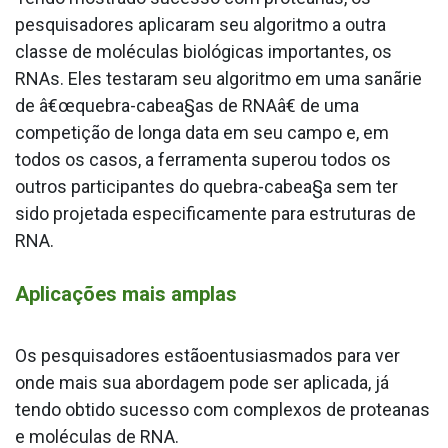
pesquisadores aplicaram seu algoritmo a outra
classe de moléculas biológicas importantes, os
RNAs. Eles testaram seu algoritmo em uma sanãrie
de â€œquebra-cabea§as de RNAâ€ de uma
competição de longa data em seu campo e, em
todos os casos, a ferramenta superou todos os
outros participantes do quebra-cabea§a sem ter
sido projetada especificamente para estruturas de
RNA.
Aplicações mais amplas
Os pesquisadores estãoentusiasmados para ver
onde mais sua abordagem pode ser aplicada, já
tendo obtido sucesso com complexos de protea­nas
e moléculas de RNA.