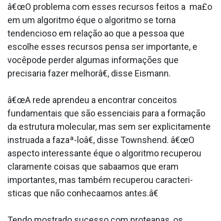
â€œO problema com esses recursos feitos a ma£o
em um algoritmo éque o algoritmo se torna
tendencioso em relação ao que a pessoa que
escolhe esses recursos pensa ser importante, e
vocêpode perder algumas informações que
precisaria fazer melhorâ€, disse Eismann.
â€œA rede aprendeu a encontrar conceitos
fundamentais que são essenciais para a formação
da estrutura molecular, mas sem ser explicitamente
instrua­da a fazaª-loâ€, disse Townshend. â€œO
aspecto interessante éque o algoritmo recuperou
claramente coisas que saba­amos que eram
importantes, mas também recuperou caracteri­
sticas que não conheca­amos antes.â€
Tendo mostrado sucesso com protea­nas, os