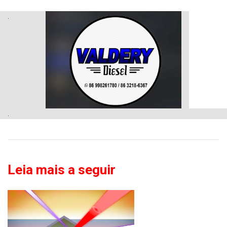
.
.
Leia mais a seguir