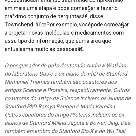
em mais uma etapa e pode comea§ar a fazer o
pra³ximo conjunto de perguntasâ€, disse
Townshend. â€œPor exemplo, vocêpode comea§ar
a projetar novas moléculas e medicamentos com
esse tipo de informação, que éuma área que
entusiasma muito as pessoasâ€.
O pesquisador de pa³s-doutorado Andrew Watkins
do laboratório Das e o ex-aluno de PhD de Stanford
Nathaniel Thomas também são coautores dos
artigos Science e Proteins, respectivamente. Outros
coautores do artigo da Science incluem os alunos de
Stanford PhD Ramya Rangan e Maria Karelina.
Outros coautores do artigo Proteins incluem os ex-
alunos de Stanford Milind Jagota e Bowen Jing. Das
também émembro do Stanford Bio-X e do Wu Tsai