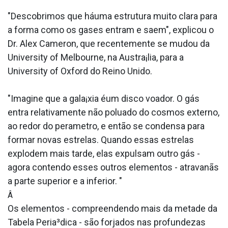
"Descobrimos que háuma estrutura muito clara para
a forma como os gases entram e saem", explicou o
Dr. Alex Cameron, que recentemente se mudou da
University of Melbourne, na Austra¡lia, para a
University of Oxford do Reino Unido.
"Imagine que a gala¡xia éum disco voador. O gás
entra relativamente não polua­do do cosmos externo,
ao redor do pera­metro, e então se condensa para
formar novas estrelas. Quando essas estrelas
explodem mais tarde, elas expulsam outro gás -
agora contendo esses outros elementos - atravanãs
a parte superior e a inferior. "
Â
Os elementos - compreendendo mais da metade da
Tabela Peria³dica - são forjados nas profundezas