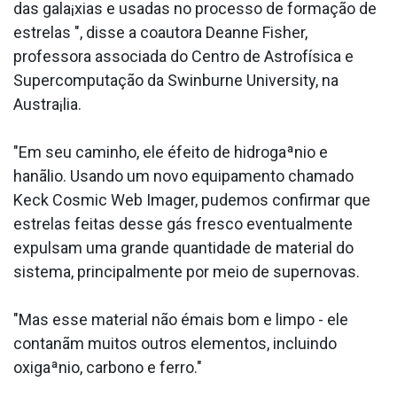
das gala¡xias e usadas no processo de formação de
estrelas ", disse a coautora Deanne Fisher,
professora associada do Centro de Astrofísica e
Supercomputação da Swinburne University, na
Austra¡lia.
"Em seu caminho, ele éfeito de hidrogaªnio e
hanãlio. Usando um novo equipamento chamado
Keck Cosmic Web Imager, pudemos confirmar que
estrelas feitas desse gás fresco eventualmente
expulsam uma grande quantidade de material do
sistema, principalmente por meio de supernovas.
"Mas esse material não émais bom e limpo - ele
contanãm muitos outros elementos, incluindo
oxigaªnio, carbono e ferro."