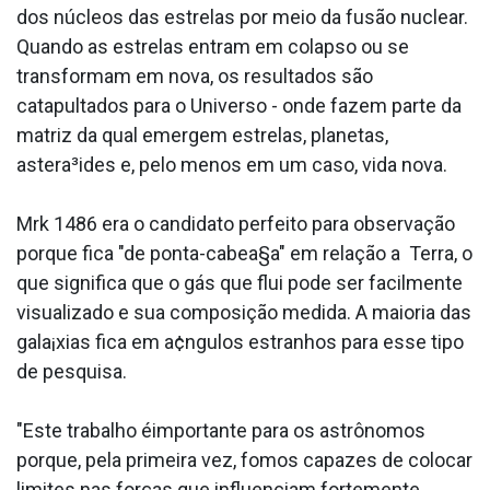
dos núcleos das estrelas por meio da fusão nuclear.
Quando as estrelas entram em colapso ou se
transformam em nova, os resultados são
catapultados para o Universo - onde fazem parte da
matriz da qual emergem estrelas, planetas,
astera³ides e, pelo menos em um caso, vida nova.
Mrk 1486 era o candidato perfeito para observação
porque fica "de ponta-cabea§a" em relação a Terra, o
que significa que o gás que flui pode ser facilmente
visualizado e sua composição medida. A maioria das
gala¡xias fica em a¢ngulos estranhos para esse tipo
de pesquisa.
"Este trabalho éimportante para os astrônomos
porque, pela primeira vez, fomos capazes de colocar
limites nas forças que influenciam fortemente