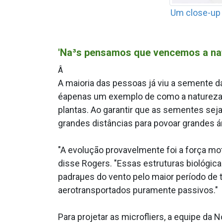
Um close-up 
'Na³s pensamos que vencemos a na
Â
A maioria das pessoas já viu a semente d
éapenas um exemplo de como a natureza d
plantas. Ao garantir que as sementes se
grandes distâncias para povoar grandes á
"A evolução provavelmente foi a força mo
disse Rogers. "Essas estruturas biológic
padraµes do vento pelo maior período de 
aerotransportados puramente passivos."
Para projetar as microfliers, a equipe da