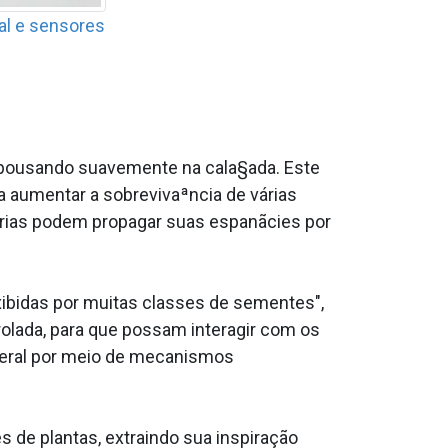
al e sensores
 e pousando suavemente na cala§ada. Este
 aumentar a sobrevivaªncia de várias
¡rias podem propagar suas espanãcies por
xibidas por muitas classes de sementes",
rolada, para que possam interagir com os
ateral por meio de mecanismos
s de plantas, extraindo sua inspiração