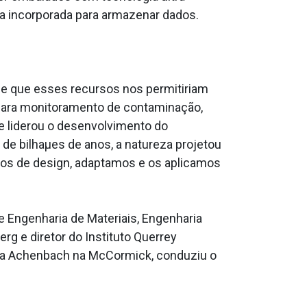
ia incorporada para armazenar dados.
 de que esses recursos nos permitiriam
e para monitoramento de contaminação,
e liderou o desenvolvimento do
 de bilhaµes de anos, a natureza projetou
s de design, adaptamos e os aplicamos
e Engenharia de Materiais, Engenharia
g e diretor do Instituto Querrey
cia Achenbach na McCormick, conduziu o