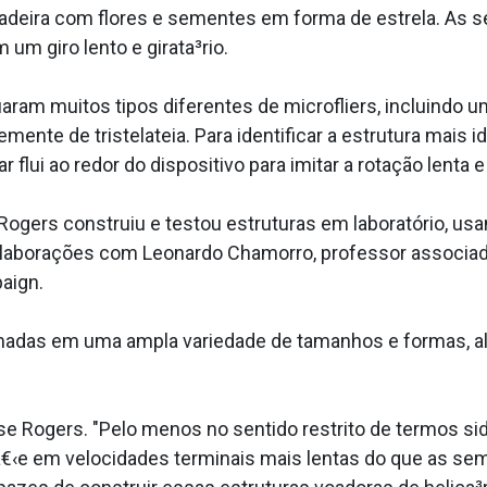
repadeira com flores e sementes em forma de estrela. As 
m giro lento e girata³rio.
­ram muitos tipos diferentes de microfliers, incluindo 
nte de tristelateia. Para identificar a estrutura mais 
flui ao redor do dispositivo para imitar a rotação lenta e
ogers construiu e testou estruturas em laboratório, 
colaborações com Leonardo Chamorro, professor associa
aign.
rmadas em uma ampla variedade de tamanhos e formas, 
 Rogers. "Pelo menos no sentido restrito de termos sid
‹â€‹e em velocidades terminais mais lentas do que as s