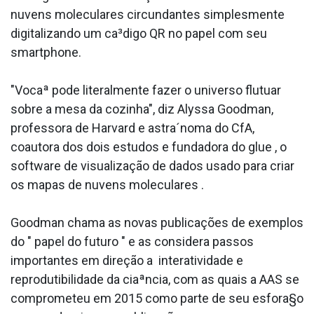
nuvens moleculares circundantes simplesmente
digitalizando um ca³digo QR no papel com seu
smartphone.
"Vocaª pode literalmente fazer o universo flutuar
sobre a mesa da cozinha", diz Alyssa Goodman,
professora de Harvard e astra´noma do CfA,
coautora dos dois estudos e fundadora do glue , o
software de visualização de dados usado para criar
os mapas de nuvens moleculares .
Goodman chama as novas publicações de exemplos
do " papel do futuro " e as considera passos
importantes em direção a interatividade e
reprodutibilidade da ciaªncia, com as quais a AAS se
comprometeu em 2015 como parte de seu esfora§o