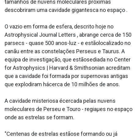
tamanhos de nuvens moleculares próximas
descobriram uma cavidade gigantesca no espaço .
O vazio em forma de esfera, descrito hoje no
Astrophysical Journal Letters , abrange cerca de 150
parsecs - quase 500 anos-luz - e estãolocalizado no
canãu entre as constelações Perseus e Taurus. A
equipa de investigação, que estãosediada no Center
for Astrophysics | Harvard & Smithsonian acreditam
que a cavidade foi formada por supernovas antigas
que explodiram hácerca de 10 milhões de anos.
A cavidade misteriosa écercada pelas nuvens
moleculares de Perseu e Touro - regiaµes no espaço
onde as estrelas se formam.
"Centenas de estrelas estãose formando ou já