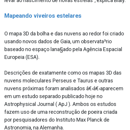
levar ao nascimento de novas estrelas", explica Bialy.
Mapeando viveiros estelares
O mapa 3D da bolha e das nuvens ao redor foi criado
usando novos dados de Gaia, um observata³rio
baseado no espaço lana§ado pela Agência Espacial
Europeia (ESA).
Descrições de exatamente como os mapas 3D das
nuvens moleculares Perseus e Taurus e outras
nuvens próximas foram analisados â€‹â€‹aparecem
em um estudo separado publicado hoje no
Astrophysical Journal ( ApJ ). Ambos os estudos
fazem uso de uma reconstrução de poeira criada
por pesquisadores do Instituto Max Planck de
Astronomia, na Alemanha.