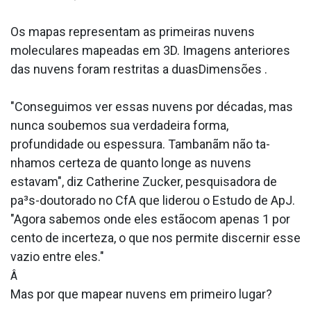
Os mapas representam as primeiras nuvens
moleculares mapeadas em 3D. Imagens anteriores
das nuvens foram restritas a duasDimensões .
"Conseguimos ver essas nuvens por décadas, mas
nunca soubemos sua verdadeira forma,
profundidade ou espessura. Tambanãm não ta­
nhamos certeza de quanto longe as nuvens
estavam", diz Catherine Zucker, pesquisadora de
pa³s-doutorado no CfA que liderou o Estudo de ApJ.
"Agora sabemos onde eles estãocom apenas 1 por
cento de incerteza, o que nos permite discernir esse
vazio entre eles."
Â
Mas por que mapear nuvens em primeiro lugar?