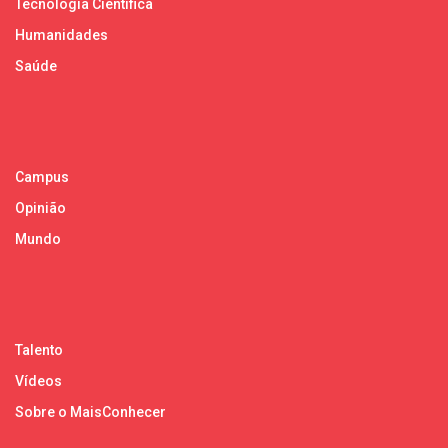
Tecnologia Científica
Humanidades
Saúde
Campus
Opinião
Mundo
Talento
Vídeos
Sobre o MaisConhecer