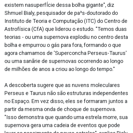
existem nasuperfÍcie dessa bolha gigante", diz
Shmuel Bialy, pesquisador de pa³s-doutorado do
Instituto de Teoria e Computação (ITC) do Centro de
Astrofísica (CfA) que liderou o estudo. "Temos duas
teorias - ou uma supernova explodiu no centro desta
bolha e empurrou o gás para fora, formando o que
agora chamamos de 'Superconcha Perseus-Taurus'
ou uma sanãrie de supernovas ocorrendo ao longo
de milhões de anos a criou ao longo do tempo."
A descoberta sugere que as nuvens moleculares
Perseus e Taurus não são estruturas independentes
no Espaço. Em vez disso, eles se formaram juntos a
partir da mesma onda de choque de supernova.
"Isso demonstra que quando uma estrela morre, sua
supernova gera uma cadeia de eventos que pode