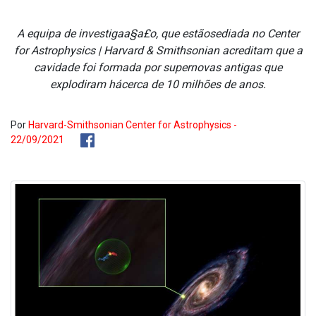
A equipa de investigaa§a£o, que estãosediada no Center
for Astrophysics | Harvard & Smithsonian acreditam que a
cavidade foi formada por supernovas antigas que
explodiram hácerca de 10 milhões de anos.
Por
Harvard-Smithsonian Center for Astrophysics -
22/09/2021