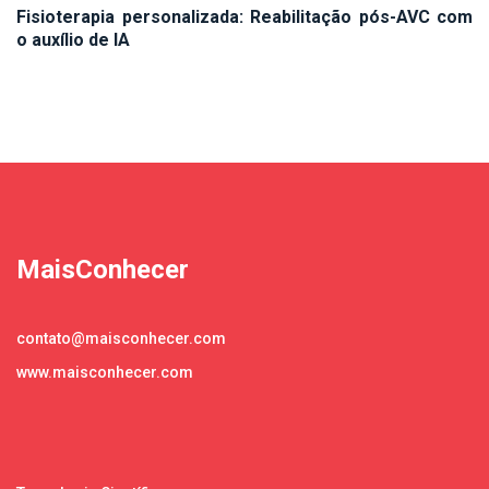
Fisioterapia personalizada: Reabilitação pós-AVC com
o auxílio de IA
MaisConhecer
contato@maisconhecer.com
www.maisconhecer.com