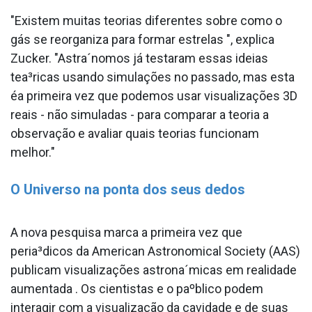
"Existem muitas teorias diferentes sobre como o
gás se reorganiza para formar estrelas ", explica
Zucker. "Astra´nomos já testaram essas ideias
tea³ricas usando simulações no passado, mas esta
éa primeira vez que podemos usar visualizações 3D
reais - não simuladas - para comparar a teoria a
observação e avaliar quais teorias funcionam
melhor."
O Universo na ponta dos seus dedos
A nova pesquisa marca a primeira vez que
peria³dicos da American Astronomical Society (AAS)
publicam visualizações astrona´micas em realidade
aumentada . Os cientistas e o paºblico podem
interagir com a visualização da cavidade e de suas