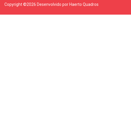
Copyright ©
2026 Desenvolvido por Haerto Quadros