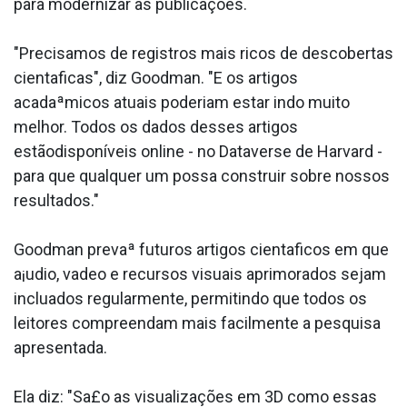
para modernizar as publicações.
"Precisamos de registros mais ricos de descobertas
cienta­ficas", diz Goodman. "E os artigos
acadaªmicos atuais poderiam estar indo muito
melhor. Todos os dados desses artigos
estãodisponí­veis online - no Dataverse de Harvard -
para que qualquer um possa construir sobre nossos
resultados."
Goodman prevaª futuros artigos cienta­ficos em que
a¡udio, va­deo e recursos visuais aprimorados sejam
inclua­dos regularmente, permitindo que todos os
leitores compreendam mais facilmente a pesquisa
apresentada.
Ela diz: "Sa£o as visualizações em 3D como essas