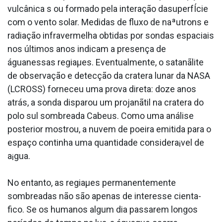
vulcânica s ou formado pela interação dasuperfÍcie
com o vento solar. Medidas de fluxo de naªutrons e
radiação infravermelha obtidas por sondas espaciais
nos últimos anos indicam a presença de
águanessas regiaµes. Eventualmente, o satanãlite
de observação e detecção da cratera lunar da NASA
(LCROSS) forneceu uma prova direta: doze anos
atrás, a sonda disparou um projanãtil na cratera do
polo sul sombreada Cabeus. Como uma análise
posterior mostrou, a nuvem de poeira emitida para o
espaço continha uma quantidade considera¡vel de
a¡gua.
No entanto, as regiaµes permanentemente
sombreadas não são apenas de interesse cienta­
fico. Se os humanos algum dia passarem longos