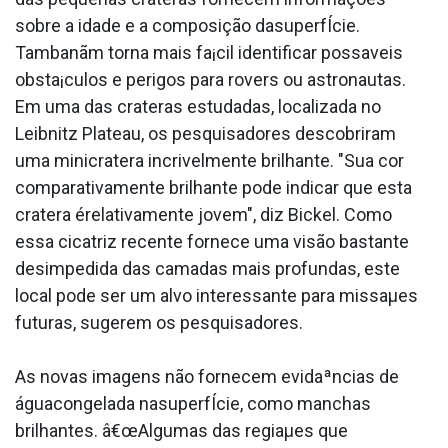
sobre a idade e a composição dasuperfÍcie.
Tambanãm torna mais fa¡cil identificar possa­veis
obsta¡culos e perigos para rovers ou astronautas.
Em uma das crateras estudadas, localizada no
Leibnitz Plateau, os pesquisadores descobriram
uma minicratera incrivelmente brilhante. "Sua cor
comparativamente brilhante pode indicar que esta
cratera érelativamente jovem", diz Bickel. Como
essa cicatriz recente fornece uma visão bastante
desimpedida das camadas mais profundas, este
local pode ser um alvo interessante para missaµes
futuras, sugerem os pesquisadores.
As novas imagens não fornecem evidaªncias de
águacongelada nasuperfÍcie, como manchas
brilhantes. â€œAlgumas das regiaµes que