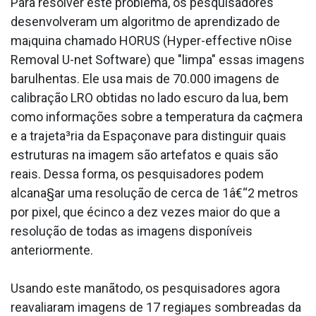
Para resolver este problema, os pesquisadores
desenvolveram um algoritmo de aprendizado de
ma¡quina chamado HORUS (Hyper-effective nOise
Removal U-net Software) que "limpa" essas imagens
barulhentas. Ele usa mais de 70.000 imagens de
calibração LRO obtidas no lado escuro da lua, bem
como informações sobre a temperatura da ca¢mera
e a trajeta³ria da Espaçonave para distinguir quais
estruturas na imagem são artefatos e quais são
reais. Dessa forma, os pesquisadores podem
alcana§ar uma resolução de cerca de 1â€“2 metros
por pixel, que écinco a dez vezes maior do que a
resolução de todas as imagens disponí­veis
anteriormente.
Usando este manãtodo, os pesquisadores agora
reavaliaram imagens de 17 regiaµes sombreadas da