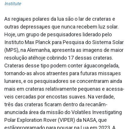
Institute
As regiaµes polares da lua são o lar de crateras e
outras depressaµes que nunca recebem luz solar.
Hoje, um grupo de pesquisadores liderado pelo
Instituto Max Planck para Pesquisa do Sistema Solar
(MPS), na Alemanha, apresenta as imagens de maior
resolução atéhoje cobrindo 17 dessas crateras.
Crateras desse tipo podem conter águacongelada,
tornando-as alvos atraentes para futuras missaµes
lunares, e os pesquisadores se concentraram ainda
mais em crateras relativamente pequenas e acessa­
veis cercadas por encostas suaves. Na verdade,
três das crateras ficaram dentro da recanãm-
anunciada área da missão do Volatiles Investigating
Polar Exploration Rover (VIPER) da NASA, que
estãoprogramado para pousar na Lua em 2023. A