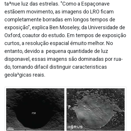
taªnue luz das estrelas. "Como a Espaçonave
estãoem movimento, as imagens do LRO ficam
completamente borradas em longos tempos de
exposição", explica Ben Moseley, da Universidade de
Oxford, coautor do estudo. Em tempos de exposição
curtos, a resolução espacial émuito melhor. No
entanto, devido a pequena quantidade de luz
dispona­vel, essas imagens são dominadas por rua­
do, tornando difa­cil distinguir caracteri­sticas
geola³gicas reais.