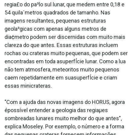
regia£o do pa³lo sul lunar, que medem entre 0,18 e
54 quila´metros quadrados de tamanho. Nas
imagens resultantes, pequenas estruturas
geola³gicas com apenas alguns metros de
dia¢metro podem ser discernidas com muito mais
clareza do que antes. Essas estruturas incluem
rochas ou crateras muito pequenas, que podem ser
encontradas em toda asuperfÍcie lunar. Como a lua
não tem atmosfera, meteoritos muito pequenos
caem repetidamente em suasuperfÍcie e criam
essas minicrateras.
"Com a ajuda das novas imagens do HORUS, agora
épossí­vel entender a geologia das regiaµes
sombreadas lunares muito melhor do que antes",
explica Moseley. Por exemplo, o número e a forma
das pequenas crateras fornecem informações