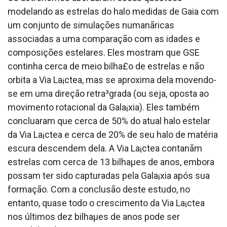
modelando as estrelas do halo medidas de Gaia com
um conjunto de simulações numanãricas
associadas a uma comparação com as idades e
composições estelares. Eles mostram que GSE
continha cerca de meio bilha£o de estrelas e não
orbita a Via La¡ctea, mas se aproxima dela movendo-
se em uma direção retra³grada (ou seja, oposta ao
movimento rotacional da Gala¡xia). Eles também
conclua­ram que cerca de 50% do atual halo estelar
da Via La¡ctea e cerca de 20% de seu halo de matéria
escura descendem dela. A Via La¡ctea contanãm
estrelas com cerca de 13 bilhaµes de anos, embora
possam ter sido capturadas pela Gala¡xia após sua
formação. Com a conclusão deste estudo, no
entanto, quase todo o crescimento da Via La¡ctea
nos últimos dez bilhaµes de anos pode ser