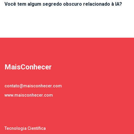
Você tem algum segredo obscuro relacionado à IA?
MaisConhecer
contato@maisconhecer.com
www.maisconhecer.com
Tecnologia Científica