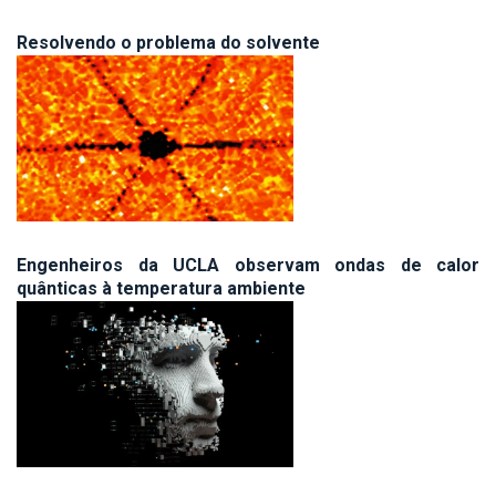
Resolvendo o problema do solvente
Engenheiros da UCLA observam ondas de calor
quânticas à temperatura ambiente