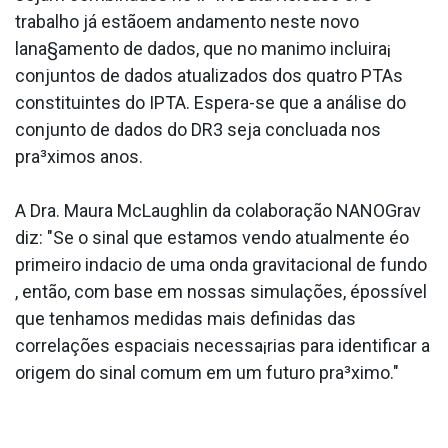
trabalho já estãoem andamento neste novo
lana§amento de dados, que no ma­nimo incluira¡
conjuntos de dados atualizados dos quatro PTAs
constituintes do IPTA. Espera-se que a análise do
conjunto de dados do DR3 seja conclua­da nos
pra³ximos anos.
A Dra. Maura McLaughlin da colaboração NANOGrav
diz: "Se o sinal que estamos vendo atualmente éo
primeiro inda­cio de uma onda gravitacional de fundo
, então, com base em nossas simulações, épossí­vel
que tenhamos medidas mais definidas das
correlações espaciais necessa¡rias para identificar a
origem do sinal comum em um futuro pra³ximo."