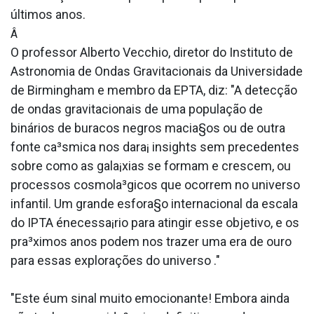
últimos anos.
Â
O professor Alberto Vecchio, diretor do Instituto de
Astronomia de Ondas Gravitacionais da Universidade
de Birmingham e membro da EPTA, diz: "A detecção
de ondas gravitacionais de uma população de
binários de buracos negros macia§os ou de outra
fonte ca³smica nos dara¡ insights sem precedentes
sobre como as gala¡xias se formam e crescem, ou
processos cosmola³gicos que ocorrem no universo
infantil. Um grande esfora§o internacional da escala
do IPTA énecessa¡rio para atingir esse objetivo, e os
pra³ximos anos podem nos trazer uma era de ouro
para essas explorações do universo ."
"Este éum sinal muito emocionante! Embora ainda