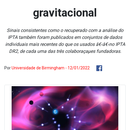
gravitacional
Sinais consistentes como o recuperado com a análise do
IPTA também foram publicados em conjuntos de dados
individuais mais recentes do que os usados â€‹â€‹no IPTA
DR2, de cada uma das três colaboraçaµes fundadoras.
Por
Universidade de Birmingham - 12/01/2022