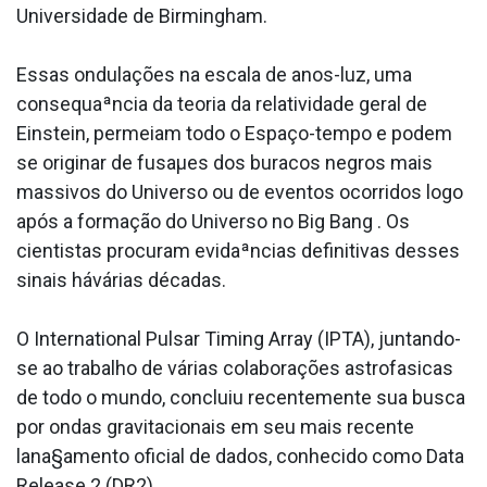
Universidade de Birmingham.
Essas ondulações na escala de anos-luz, uma
consequaªncia da teoria da relatividade geral de
Einstein, permeiam todo o Espaço-tempo e podem
se originar de fusaµes dos buracos negros mais
massivos do Universo ou de eventos ocorridos logo
após a formação do Universo no Big Bang . Os
cientistas procuram evidaªncias definitivas desses
sinais hávárias décadas.
O International Pulsar Timing Array (IPTA), juntando-
se ao trabalho de várias colaborações astrofa­sicas
de todo o mundo, concluiu recentemente sua busca
por ondas gravitacionais em seu mais recente
lana§amento oficial de dados, conhecido como Data
Release 2 (DR2).