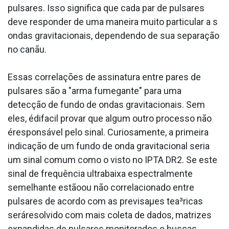
pulsares. Isso significa que cada par de pulsares
deve responder de uma maneira muito particular a s
ondas gravitacionais, dependendo de sua separação
no canãu.
Essas correlações de assinatura entre pares de
pulsares são a "arma fumegante" para uma
detecção de fundo de ondas gravitacionais. Sem
eles, édifa­cil provar que algum outro processo não
éresponsável pelo sinal. Curiosamente, a primeira
indicação de um fundo de onda gravitacional seria
um sinal comum como o visto no IPTA DR2. Se este
sinal de frequência ultrabaixa espectralmente
semelhante estãoou não correlacionado entre
pulsares de acordo com as previsaµes tea³ricas
seráresolvido com mais coleta de dados, matrizes
expandidas de pulsares monitorados e buscas