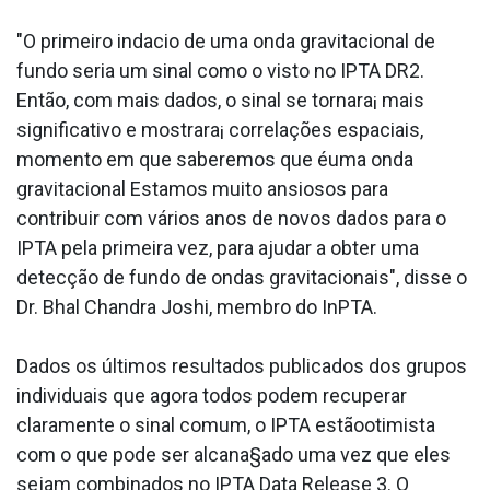
"O primeiro inda­cio de uma onda gravitacional de
fundo seria um sinal como o visto no IPTA DR2.
Então, com mais dados, o sinal se tornara¡ mais
significativo e mostrara¡ correlações espaciais,
momento em que saberemos que éuma onda
gravitacional Estamos muito ansiosos para
contribuir com vários anos de novos dados para o
IPTA pela primeira vez, para ajudar a obter uma
detecção de fundo de ondas gravitacionais", disse o
Dr. Bhal Chandra Joshi, membro do InPTA.
Dados os últimos resultados publicados dos grupos
individuais que agora todos podem recuperar
claramente o sinal comum, o IPTA estãootimista
com o que pode ser alcana§ado uma vez que eles
sejam combinados no IPTA Data Release 3. O