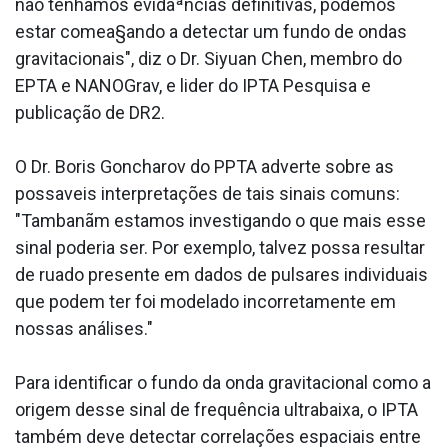
não tenhamos evidaªncias definitivas, podemos
estar comea§ando a detectar um fundo de ondas
gravitacionais", diz o Dr. Siyuan Chen, membro do
EPTA e NANOGrav, e lider do IPTA Pesquisa e
publicação de DR2.
O Dr. Boris Goncharov do PPTA adverte sobre as
possa­veis interpretações de tais sinais comuns:
"Tambanãm estamos investigando o que mais esse
sinal poderia ser. Por exemplo, talvez possa resultar
de rua­do presente em dados de pulsares individuais
que podem ter foi modelado incorretamente em
nossas análises."
Para identificar o fundo da onda gravitacional como a
origem desse sinal de frequência ultrabaixa, o IPTA
também deve detectar correlações espaciais entre