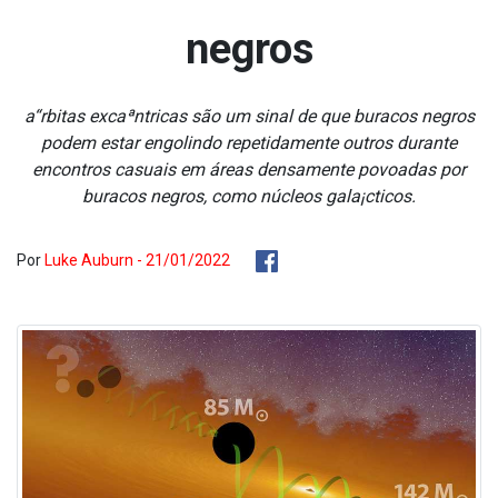
negros
a“rbitas excaªntricas são um sinal de que buracos negros
podem estar engolindo repetidamente outros durante
encontros casuais em áreas densamente povoadas por
buracos negros, como núcleos gala¡cticos.
Por
Luke Auburn - 21/01/2022