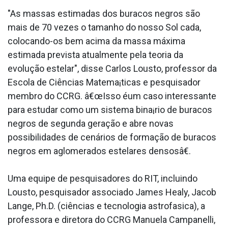
"As massas estimadas dos buracos negros são
mais de 70 vezes o tamanho do nosso Sol cada,
colocando-os bem acima da massa máxima
estimada prevista atualmente pela teoria da
evolução estelar", disse Carlos Lousto, professor da
Escola de Ciências Matema¡ticas e pesquisador
membro do CCRG. â€œIsso éum caso interessante
para estudar como um sistema bina¡rio de buracos
negros de segunda geração e abre novas
possibilidades de cenários de formação de buracos
negros em aglomerados estelares densosâ€.
Uma equipe de pesquisadores do RIT, incluindo
Lousto, pesquisador associado James Healy, Jacob
Lange, Ph.D. (ciências e tecnologia astrofa­sica), a
professora e diretora do CCRG Manuela Campanelli,