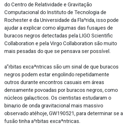
do Centro de Relatividade e Gravitação
Computacional do Instituto de Tecnologia de
Rochester e da Universidade da Fla³rida, isso pode
ajudar a explicar como algumas das fusaµes de
buracos negros detectadas pela LIGO Scientific
Collaboration e pela Virgo Collaboration são muito
mais pesadas do que se pensava ser possí­vel.
a“rbitas excaªntricas são um sinal de que buracos
negros podem estar engolindo repetidamente
outros durante encontros casuais em áreas
densamente povoadas por buracos negros, como
núcleos gala¡cticos. Os cientistas estudaram o
bina¡rio de onda gravitacional mais massivo
observado atéhoje, GW190521, para determinar se a
fusão tinha a³rbitas excaªntricas.