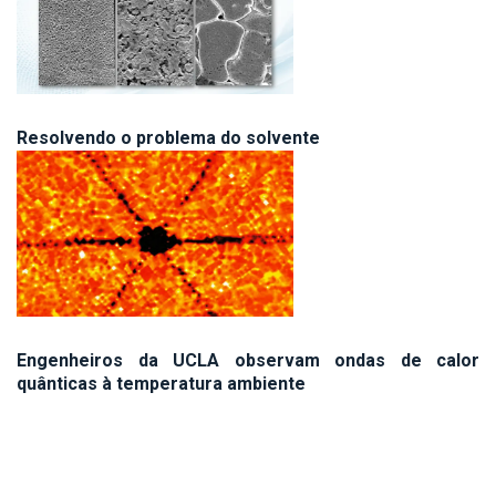
Resolvendo o problema do solvente
Engenheiros da UCLA observam ondas de calor
quânticas à temperatura ambiente