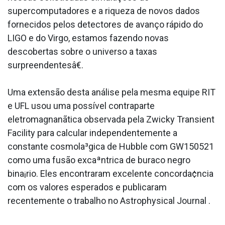
supercomputadores e a riqueza de novos dados
fornecidos pelos detectores de avanço rápido do
LIGO e do Virgo, estamos fazendo novas
descobertas sobre o universo a taxas
surpreendentesâ€.
Uma extensão desta análise pela mesma equipe RIT
e UFL usou uma possí­vel contraparte
eletromagnanãtica observada pela Zwicky Transient
Facility para calcular independentemente a
constante cosmola³gica de Hubble com GW150521
como uma fusão excaªntrica de buraco negro
bina¡rio. Eles encontraram excelente concorda¢ncia
com os valores esperados e publicaram
recentemente o trabalho no Astrophysical Journal .