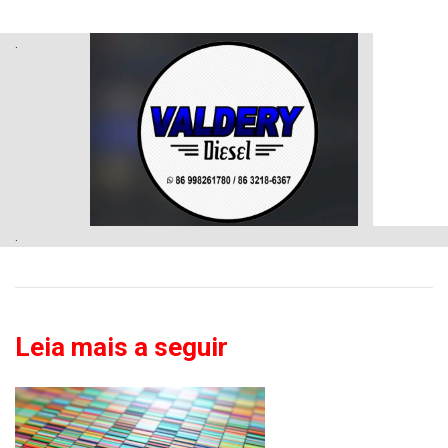
.
.
Leia mais a seguir