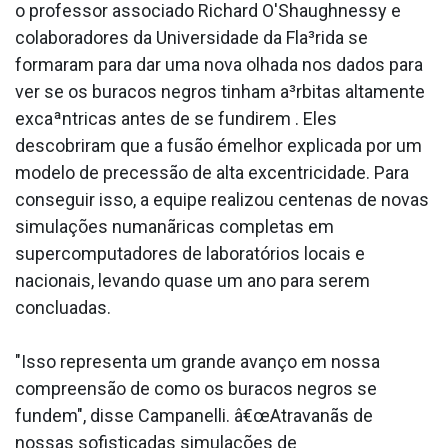
o professor associado Richard O'Shaughnessy e
colaboradores da Universidade da Fla³rida se
formaram para dar uma nova olhada nos dados para
ver se os buracos negros tinham a³rbitas altamente
excaªntricas antes de se fundirem . Eles
descobriram que a fusão émelhor explicada por um
modelo de precessão de alta excentricidade. Para
conseguir isso, a equipe realizou centenas de novas
simulações numanãricas completas em
supercomputadores de laboratórios locais e
nacionais, levando quase um ano para serem
conclua­das.
"Isso representa um grande avanço em nossa
compreensão de como os buracos negros se
fundem", disse Campanelli. â€œAtravanãs de
nossas sofisticadas simulações de