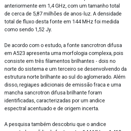
anteriormente em 1,4 GHz, com um tamanho total
de cerca de 5,87 milhões de anos-luz. A densidade
total de fluxo desta fonte em 144 MHz foi medida
como sendo 1,52 Jy.
De acordo com o estudo, a fonte sa­ncrotron difusa
em A523 apresenta uma morfologia complexa, pois
consiste em três filamentos brilhantes - dois no
norte do sistema e um terceiro se desenvolvendo da
estrutura norte brilhante ao sul do aglomerado. Além
disso, regiaµes adicionais de emissão fraca e uma
mancha sa­ncrotron difusa brilhante foram
identificadas, caracterizadas por um a­ndice
espectral acentuado e de origem incerta.
A pesquisa também descobriu que o a­ndice