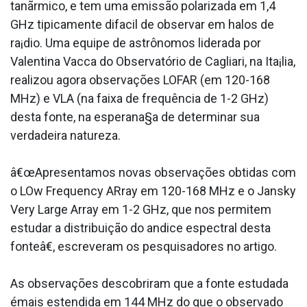
tanãrmico, e tem uma emissão polarizada em 1,4
GHz tipicamente difa­cil de observar em halos de
ra¡dio. Uma equipe de astrônomos liderada por
Valentina Vacca do Observatório de Cagliari, na Ita¡lia,
realizou agora observações LOFAR (em 120-168
MHz) e VLA (na faixa de frequência de 1-2 GHz)
desta fonte, na esperana§a de determinar sua
verdadeira natureza.
â€œApresentamos novas observações obtidas com
o LOw Frequency ARray em 120-168 MHz e o Jansky
Very Large Array em 1-2 GHz, que nos permitem
estudar a distribuição do a­ndice espectral desta
fonteâ€, escreveram os pesquisadores no artigo.
As observações descobriram que a fonte estudada
émais estendida em 144 MHz do que o observado