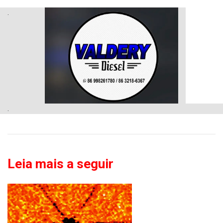
.
.
Leia mais a seguir