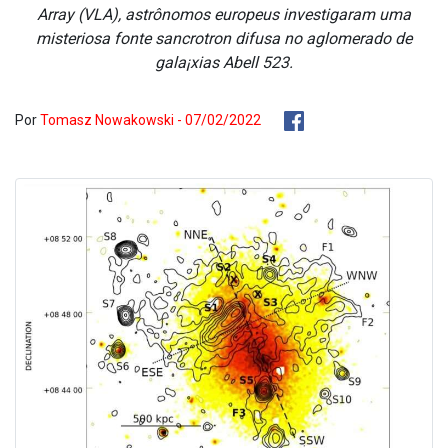
Array (VLA), astrônomos europeus investigaram uma
misteriosa fonte sa­ncrotron difusa no aglomerado de
gala¡xias Abell 523.
Por
Tomasz Nowakowski - 07/02/2022