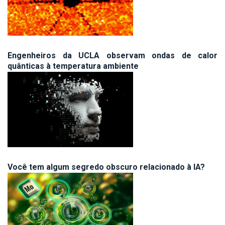
Engenheiros da UCLA observam ondas de calor
quânticas à temperatura ambiente
Você tem algum segredo obscuro relacionado à IA?