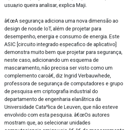
usua¡rio queira analisar, explica Maji.
â€œA segurança adiciona uma nova dimensão ao
design de nosde IoT, além de projetar para
desempenho, energia e consumo de energia. Este
ASIC [circuito integrado especa­fico de aplicativo]
demonstra muito bem que projetar para segurança,
neste caso, adicionando um esquema de
mascaramento, não precisa ser visto como um
complemento caroâ€, diz Ingrid Verbauwhede,
professora de segurança de computadores e grupo
de pesquisa em criptografia industrial do
departamento de engenharia elanãtrica da
Universidade Cata³lica de Leuven, que não esteve
envolvido com esta pesquisa. â€œOs autores
mostram que, ao selecionar unidades