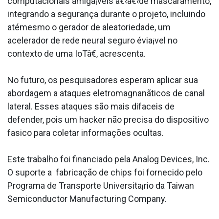
computacionais amiga¡veis â€‹â€‹de mascaramento,
integrando a segurança durante o projeto, incluindo
atémesmo o gerador de aleatoriedade, um
acelerador de rede neural seguro évia¡vel no
contexto de uma IoTâ€, acrescenta.
No futuro, os pesquisadores esperam aplicar sua
abordagem a ataques eletromagnanãticos de canal
lateral. Esses ataques são mais difa­ceis de
defender, pois um hacker não precisa do dispositivo
fa­sico para coletar informações ocultas.
Este trabalho foi financiado pela Analog Devices, Inc.
O suporte a fabricação de chips foi fornecido pelo
Programa de Transporte Universita¡rio da Taiwan
Semiconductor Manufacturing Company.