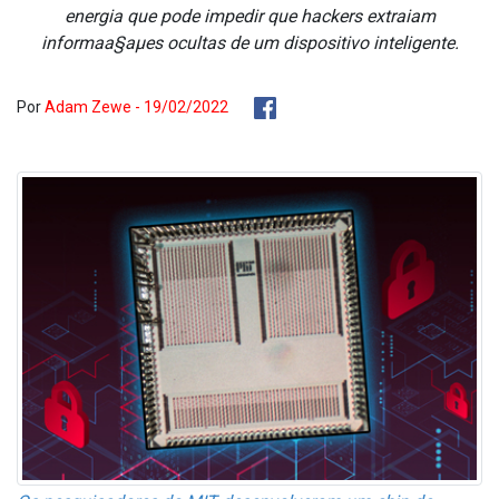
energia que pode impedir que hackers extraiam
informaa§aµes ocultas de um dispositivo inteligente.
Por
Adam Zewe - 19/02/2022