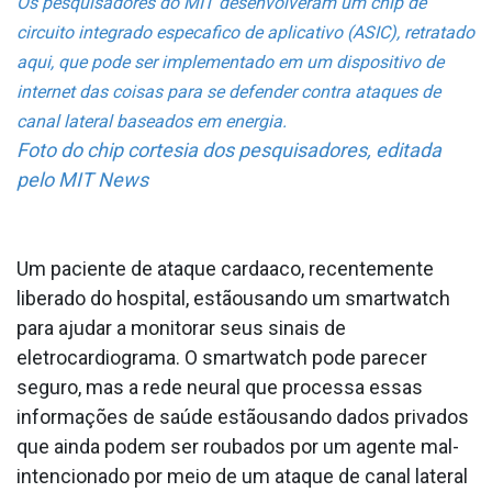
Os pesquisadores do MIT desenvolveram um chip de
circuito integrado especa­fico de aplicativo (ASIC), retratado
aqui, que pode ser implementado em um dispositivo de
internet das coisas para se defender contra ataques de
canal lateral baseados em energia.
Foto do chip cortesia dos pesquisadores, editada
pelo MIT News
Um paciente de ataque carda­aco, recentemente
liberado do hospital, estãousando um smartwatch
para ajudar a monitorar seus sinais de
eletrocardiograma. O smartwatch pode parecer
seguro, mas a rede neural que processa essas
informações de saúde estãousando dados privados
que ainda podem ser roubados por um agente mal-
intencionado por meio de um ataque de canal lateral