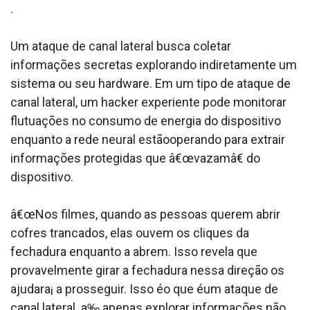
.
Um ataque de canal lateral busca coletar
informações secretas explorando indiretamente um
sistema ou seu hardware. Em um tipo de ataque de
canal lateral, um hacker experiente pode monitorar
flutuações no consumo de energia do dispositivo
enquanto a rede neural estãooperando para extrair
informações protegidas que â€œvazamâ€ do
dispositivo.
â€œNos filmes, quando as pessoas querem abrir
cofres trancados, elas ouvem os cliques da
fechadura enquanto a abrem. Isso revela que
provavelmente girar a fechadura nessa direção os
ajudara¡ a prosseguir. Isso éo que éum ataque de
canal lateral. a‰ apenas explorar informações não