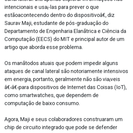
intencionais e usa¡-las para prever o que
estãoacontecendo dentro do dispositivoâ€, diz
Saurav Maji, estudante de pós-graduação do
Departamento de Engenharia Elanãtrica e Ciência da
Computação (EECS) do MIT e principal autor de um
artigo que aborda esse problema.
Os manãtodos atuais que podem impedir alguns
ataques de canal lateral são notoriamente intensivos
em energia, portanto, geralmente não são via¡veis
â€‹â€‹para dispositivos de Internet das Coisas (IoT),
como smartwatches, que dependem de
computação de baixo consumo.
Agora, Maji e seus colaboradores construa­ram um
chip de circuito integrado que pode se defender