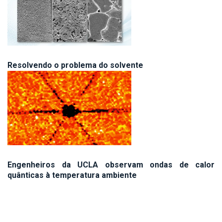
Resolvendo o problema do solvente
Engenheiros da UCLA observam ondas de calor
quânticas à temperatura ambiente