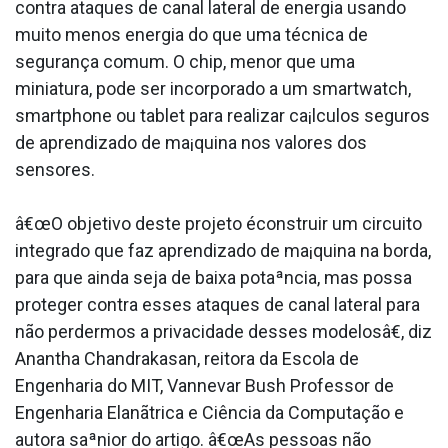
contra ataques de canal lateral de energia usando
muito menos energia do que uma técnica de
segurança comum. O chip, menor que uma
miniatura, pode ser incorporado a um smartwatch,
smartphone ou tablet para realizar ca¡lculos seguros
de aprendizado de ma¡quina nos valores dos
sensores.
â€œO objetivo deste projeto éconstruir um circuito
integrado que faz aprendizado de ma¡quina na borda,
para que ainda seja de baixa potaªncia, mas possa
proteger contra esses ataques de canal lateral para
não perdermos a privacidade desses modelosâ€, diz
Anantha Chandrakasan, reitora da Escola de
Engenharia do MIT, Vannevar Bush Professor de
Engenharia Elanãtrica e Ciência da Computação e
autora saªnior do artigo. â€œAs pessoas não