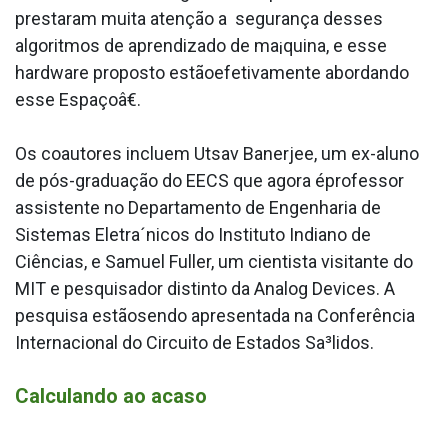
prestaram muita atenção a segurança desses
algoritmos de aprendizado de ma¡quina, e esse
hardware proposto estãoefetivamente abordando
esse Espaçoâ€.
Os coautores incluem Utsav Banerjee, um ex-aluno
de pós-graduação do EECS que agora éprofessor
assistente no Departamento de Engenharia de
Sistemas Eletra´nicos do Instituto Indiano de
Ciências, e Samuel Fuller, um cientista visitante do
MIT e pesquisador distinto da Analog Devices. A
pesquisa estãosendo apresentada na Conferência
Internacional do Circuito de Estados Sa³lidos.
Calculando ao acaso