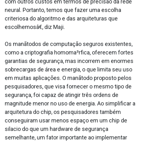
com outros custos em termos de precisão da rede
neural. Portanto, temos que fazer uma escolha
criteriosa do algoritmo e das arquiteturas que
escolhemosâ€, diz Maji.
Os manãtodos de computação seguros existentes,
como a criptografia homoma³rfica, oferecem fortes
garantias de segurança, mas incorrem em enormes
sobrecargas de área e energia, o que limita seu uso
em muitas aplicações. O manãtodo proposto pelos
pesquisadores, que visa fornecer o mesmo tipo de
segurança, foi capaz de atingir três ordens de
magnitude menor no uso de energia. Ao simplificar a
arquitetura do chip, os pesquisadores também
conseguiram usar menos espaço em um chip de
sila­cio do que um hardware de segurança
semelhante, um fator importante ao implementar