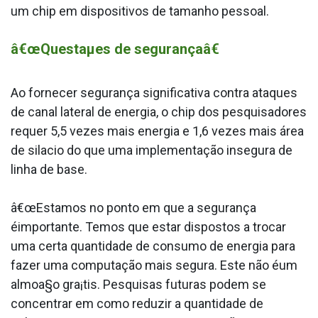
um chip em dispositivos de tamanho pessoal.
â€œQuestaµes de segurançaâ€
Ao fornecer segurança significativa contra ataques
de canal lateral de energia, o chip dos pesquisadores
requer 5,5 vezes mais energia e 1,6 vezes mais área
de sila­cio do que uma implementação insegura de
linha de base.
â€œEstamos no ponto em que a segurança
éimportante. Temos que estar dispostos a trocar
uma certa quantidade de consumo de energia para
fazer uma computação mais segura. Este não éum
almoa§o gra¡tis. Pesquisas futuras podem se
concentrar em como reduzir a quantidade de