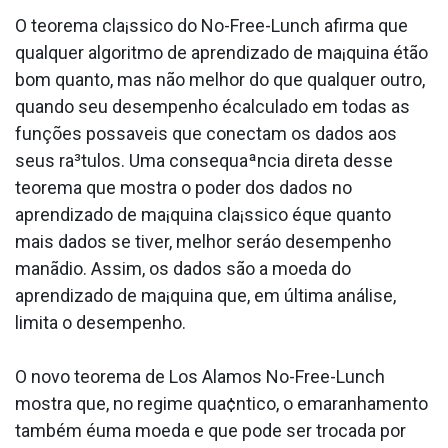
O teorema cla¡ssico do No-Free-Lunch afirma que
qualquer algoritmo de aprendizado de ma¡quina étão
bom quanto, mas não melhor do que qualquer outro,
quando seu desempenho écalculado em todas as
funções possa­veis que conectam os dados aos
seus ra³tulos. Uma consequaªncia direta desse
teorema que mostra o poder dos dados no
aprendizado de ma¡quina cla¡ssico éque quanto
mais dados se tiver, melhor seráo desempenho
manãdio. Assim, os dados são a moeda do
aprendizado de ma¡quina que, em última análise,
limita o desempenho.
O novo teorema de Los Alamos No-Free-Lunch
mostra que, no regime qua¢ntico, o emaranhamento
também éuma moeda e que pode ser trocada por