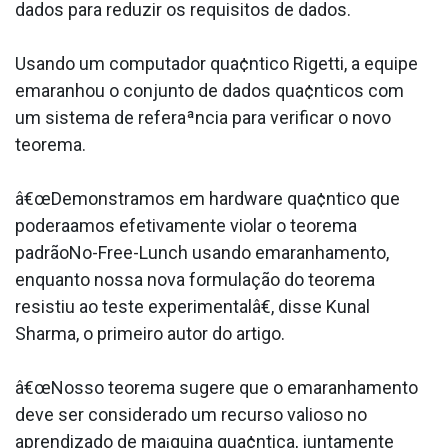
dados para reduzir os requisitos de dados.
Usando um computador qua¢ntico Rigetti, a equipe
emaranhou o conjunto de dados qua¢nticos com
um sistema de referaªncia para verificar o novo
teorema.
â€œDemonstramos em hardware qua¢ntico que
podera­amos efetivamente violar o teorema
padrãoNo-Free-Lunch usando emaranhamento,
enquanto nossa nova formulação do teorema
resistiu ao teste experimentalâ€, disse Kunal
Sharma, o primeiro autor do artigo.
â€œNosso teorema sugere que o emaranhamento
deve ser considerado um recurso valioso no
aprendizado de ma¡quina qua¢ntica, juntamente