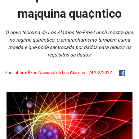
ma¡quina qua¢ntico
O novo teorema de Los Alamos No-Free-Lunch mostra que,
no regime qua¢ntico, o emaranhamento também éuma
moeda e que pode ser trocada por dados para reduzir os
requisitos de dados.
Por
LaboratÃ³rio Nacional de Los Alamos - 24/02/2022