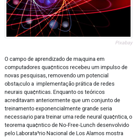
Pixabay
O campo de aprendizado de ma¡quina em
computadores qua¢nticos recebeu um impulso de
novas pesquisas, removendo um potencial
obsta¡culo a implementação prática de redes
neurais qua¢nticas. Enquanto os teóricos
acreditavam anteriormente que um conjunto de
treinamento exponencialmente grande seria
necessa¡rio para treinar uma rede neural qua¢ntica, o
teorema qua¢ntico de No-Free-Lunch desenvolvido
pelo Laborata³rio Nacional de Los Alamos mostra