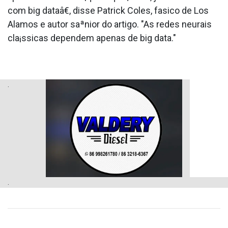
com big dataâ€, disse Patrick Coles, fa­sico de Los
Alamos e autor saªnior do artigo. "As redes neurais
cla¡ssicas dependem apenas de big data."
.
.