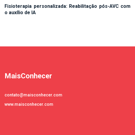
Fisioterapia personalizada: Reabilitação pós-AVC com
o auxílio de IA
MaisConhecer
contato@maisconhecer.com
www.maisconhecer.com