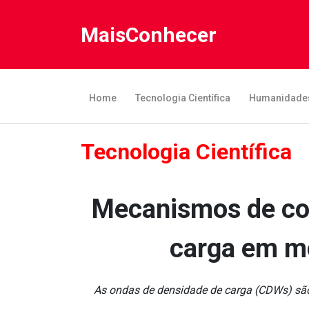
MaisConhecer
Home
Tecnologia Científica
Humanidade
Tecnologia Científica
Mecanismos de con
carga em m
As ondas de densidade de carga (CDWs) são