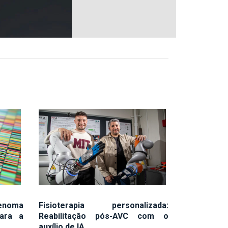
enoma
Fisioterapia personalizada:
ara a
Reabilitação pós-AVC com o
auxílio de IA