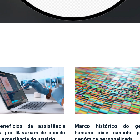
nefícios da assistência
Marco histórico do g
a por IA variam de acordo
humano abre caminho p
 experiência do usuário
genômica personalizada