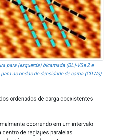
ra para (esquerda) bicamada (BL)-VSe 2 e
da para as ondas de densidade de carga (CDWs)
ados ordenados de carga coexistentes
ormalmente ocorrendo em um intervalo
 dentro de regiaµes paralelas