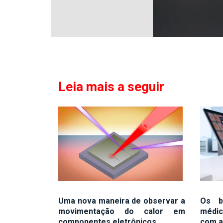
Leia mais a seguir
Uma nova maneira de observar a
Os be
movimentação do calor em
médic
componentes eletrônicos
com a