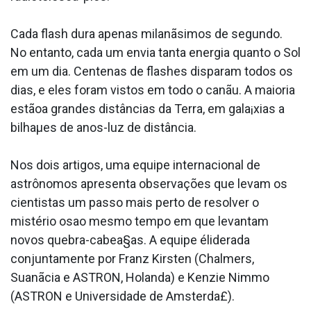
Cada flash dura apenas milanãsimos de segundo.
No entanto, cada um envia tanta energia quanto o Sol
em um dia. Centenas de flashes disparam todos os
dias, e eles foram vistos em todo o canãu. A maioria
estãoa grandes distâncias da Terra, em gala¡xias a
bilhaµes de anos-luz de distância.
Nos dois artigos, uma equipe internacional de
astrônomos apresenta observações que levam os
cientistas um passo mais perto de resolver o
mistério osao mesmo tempo em que levantam
novos quebra-cabea§as. A equipe éliderada
conjuntamente por Franz Kirsten (Chalmers,
Suanãcia e ASTRON, Holanda) e Kenzie Nimmo
(ASTRON e Universidade de Amsterda£).