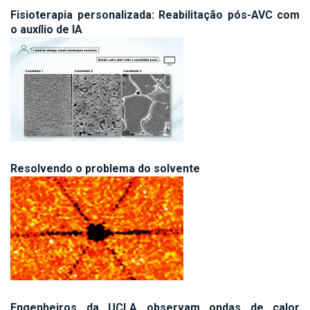
Fisioterapia personalizada: Reabilitação pós-AVC com
o auxílio de IA
Resolvendo o problema do solvente
Engenheiros da UCLA observam ondas de calor