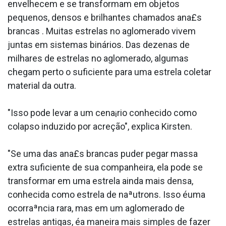
envelhecem e se transformam em objetos
pequenos, densos e brilhantes chamados ana£s
brancas . Muitas estrelas no aglomerado vivem
juntas em sistemas binários. Das dezenas de
milhares de estrelas no aglomerado, algumas
chegam perto o suficiente para uma estrela coletar
material da outra.
"Isso pode levar a um cena¡rio conhecido como
colapso induzido por acreção", explica Kirsten.
"Se uma das ana£s brancas puder pegar massa
extra suficiente de sua companheira, ela pode se
transformar em uma estrela ainda mais densa,
conhecida como estrela de naªutrons. Isso éuma
ocorraªncia rara, mas em um aglomerado de
estrelas antigas, éa maneira mais simples de fazer