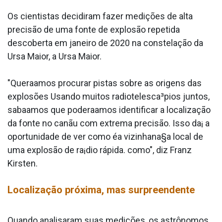
Os cientistas decidiram fazer medições de alta
precisão de uma fonte de explosão repetida
descoberta em janeiro de 2020 na constelação da
Ursa Maior, a Ursa Maior.
"Quera­amos procurar pistas sobre as origens das
explosões Usando muitos radiotelesca³pios juntos,
saba­amos que podera­amos identificar a localização
da fonte no canãu com extrema precisão. Isso da¡ a
oportunidade de ver como éa vizinhana§a local de
uma explosão de ra¡dio rápida. como", diz Franz
Kirsten.
Localização próxima, mas surpreendente
Quando analisaram suas medições, os astrônomos