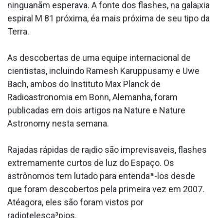
ninguanãm esperava. A fonte dos flashes, na gala¡xia
espiral M 81 próxima, éa mais próxima de seu tipo da
Terra.
As descobertas de uma equipe internacional de
cientistas, incluindo Ramesh Karuppusamy e Uwe
Bach, ambos do Instituto Max Planck de
Radioastronomia em Bonn, Alemanha, foram
publicadas em dois artigos na Nature e Nature
Astronomy nesta semana.
Rajadas rápidas de ra¡dio são imprevisa­veis, flashes
extremamente curtos de luz do Espaço. Os
astrônomos tem lutado para entendaª-los desde
que foram descobertos pela primeira vez em 2007.
Atéagora, eles são foram vistos por
radiotelesca³pios.