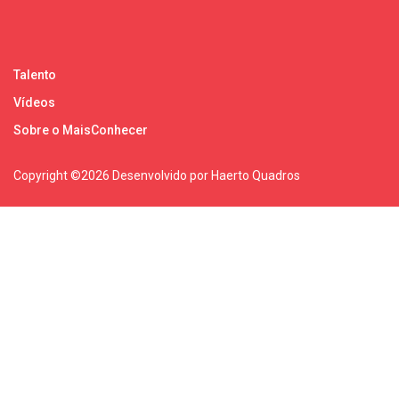
Talento
Vídeos
Sobre o MaisConhecer
Copyright ©
2026 Desenvolvido por Haerto Quadros