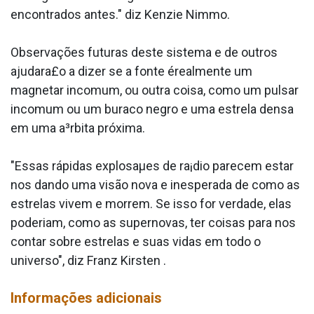
encontrados antes." diz Kenzie Nimmo.
Observações futuras deste sistema e de outros
ajudara£o a dizer se a fonte érealmente um
magnetar incomum, ou outra coisa, como um pulsar
incomum ou um buraco negro e uma estrela densa
em uma a³rbita próxima.
"Essas rápidas explosaµes de ra¡dio parecem estar
nos dando uma visão nova e inesperada de como as
estrelas vivem e morrem. Se isso for verdade, elas
poderiam, como as supernovas, ter coisas para nos
contar sobre estrelas e suas vidas em todo o
universo", diz Franz Kirsten .
Informações adicionais