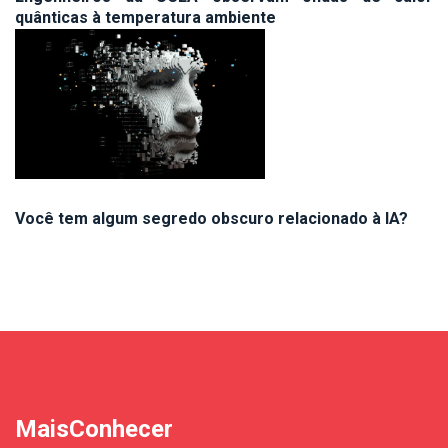
quânticas à temperatura ambiente
Você tem algum segredo obscuro relacionado à IA?
MaisConhecer