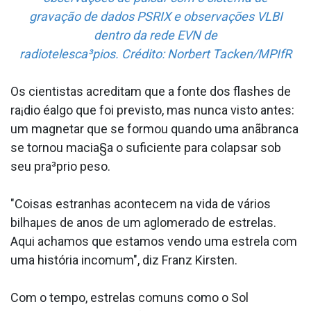
gravação de dados PSRIX e observações VLBI
dentro da rede EVN de
radiotelesca³pios. Crédito: Norbert Tacken/MPIfR
Os cientistas acreditam que a fonte dos flashes de
ra¡dio éalgo que foi previsto, mas nunca visto antes:
um magnetar que se formou quando uma anãbranca
se tornou macia§a o suficiente para colapsar sob
seu pra³prio peso.
"Coisas estranhas acontecem na vida de vários
bilhaµes de anos de um aglomerado de estrelas.
Aqui achamos que estamos vendo uma estrela com
uma história incomum", diz Franz Kirsten.
Com o tempo, estrelas comuns como o Sol