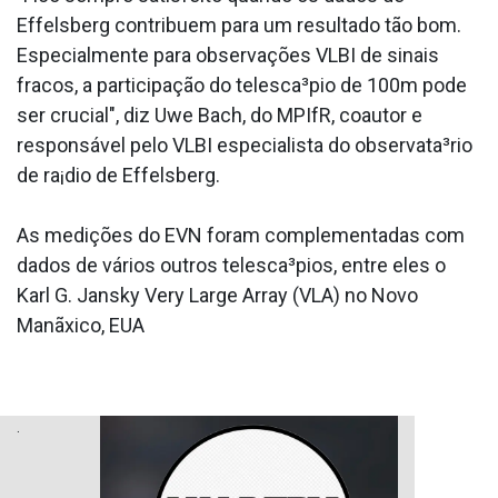
Effelsberg contribuem para um resultado tão bom.
Especialmente para observações VLBI de sinais
fracos, a participação do telesca³pio de 100m pode
ser crucial", diz Uwe Bach, do MPIfR, coautor e
responsável pelo VLBI especialista do observata³rio
de ra¡dio de Effelsberg.
As medições do EVN foram complementadas com
dados de vários outros telesca³pios, entre eles o
Karl G. Jansky Very Large Array (VLA) no Novo
Manãxico, EUA
.