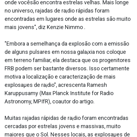
onde vocêsão encontra estrelas velhas. Mais longe
no universo, rajadas de ra¡dio rápidas foram
encontradas em lugares onde as estrelas são muito
mais jovens", diz Kenzie Nimmo .
"Embora a semelhança da explosão com a emissão
de alguns pulsares em nossa gala¡xia nos coloque
em terreno familiar, ela destaca que os progenitores
FRB podem ser bastante diversos. Isso certamente
motiva a localização e caracterização de mais
explosaµes de ra¡dio", acrescenta Ramesh
Karuppusamy (Max Planck Institute for Radio
Astronomy, MPIfR), coautor do artigo.
Muitas rajadas rápidas de ra¡dio foram encontradas
cercadas por estrelas jovens e massivas, muito
maiores que o Sol. Nesses locais, as explosaµes de