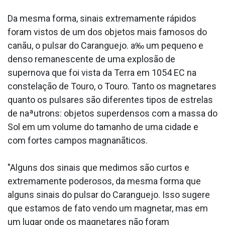
Da mesma forma, sinais extremamente rápidos
foram vistos de um dos objetos mais famosos do
canãu, o pulsar do Caranguejo. a‰ um pequeno e
denso remanescente de uma explosão de
supernova que foi vista da Terra em 1054 EC na
constelação de Touro, o Touro. Tanto os magnetares
quanto os pulsares são diferentes tipos de estrelas
de naªutrons: objetos superdensos com a massa do
Sol em um volume do tamanho de uma cidade e
com fortes campos magnanãticos.
"Alguns dos sinais que medimos são curtos e
extremamente poderosos, da mesma forma que
alguns sinais do pulsar do Caranguejo. Isso sugere
que estamos de fato vendo um magnetar, mas em
um lugar onde os magnetares não foram