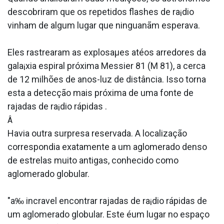
descobriram que os repetidos flashes de ra¡dio
vinham de algum lugar que ninguanãm esperava.
Eles rastrearam as explosaµes atéos arredores da
gala¡xia espiral próxima Messier 81 (M 81), a cerca
de 12 milhões de anos-luz de distância. Isso torna
esta a detecção mais próxima de uma fonte de
rajadas de ra¡dio rápidas .
Â
Havia outra surpresa reservada. A localização
correspondia exatamente a um aglomerado denso
de estrelas muito antigas, conhecido como
aglomerado globular.
"a‰ incra­vel encontrar rajadas de ra¡dio rápidas de
um aglomerado globular. Este éum lugar no espaço