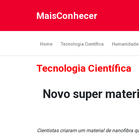
MaisConhecer
Home
Tecnologia Científica
Humanidade
Tecnologia Científica
Novo super materi
Cientistas criaram um material de nanofibra q