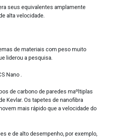
pera seus equivalentes amplamente
de alta velocidade.
temas de materiais com peso muito
e liderou a pesquisa.
CS Nano .
ubos de carbono de paredes maºltiplas
 Kevlar. Os tapetes de nanofibra
 movem mais rápido que a velocidade do
ves e de alto desempenho, por exemplo,