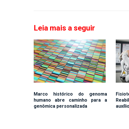
Leia mais a seguir
Marco histórico do genoma
Fisi
humano abre caminho para a
Reab
genômica personalizada
auxíli