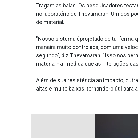
Tragam as balas. Os pesquisadores testar
no laboratório de Thevamaran. Um dos po
de material.
"Nosso sistema éprojetado de tal forma q
maneira muito controlada, com uma veloci
segundo", diz Thevamaran. "Isso nos per
material - a medida que as interações da
Além de sua resistência ao impacto, outr
altas e muito baixas, tornando-o útil pa
.