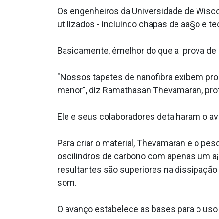
Os engenheiros da Universidade de Wisc
utilizados - incluindo chapas de aa§o e te
Basicamente, émelhor do que a prova de 
"Nossos tapetes de nanofibra exibem pr
menor", diz Ramathasan Thevamaran, prof
Ele e seus colaboradores detalharam o a
Para criar o material, Thevamaran e o pe
oscilindros de carbono com apenas um a
resultantes são superiores na dissipaçã
som.
O avanço estabelece as bases para o uso