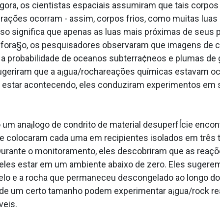
éagora, os cientistas espaciais assumiram que tais cor
rações ocorram - assim, corpos frios, como muitas luas 
 isso significa que apenas as luas mais próximas de seu
sfora§o, os pesquisadores observaram que imagens de c
 a probabilidade de oceanos subterra¢neos e plumas de 
s sugeriram que a a¡gua/rochareações químicas estavam 
e estar acontecendo, eles conduziram experimentos em s
o um ana¡logo de condrito de material desuperfÍcie enco
e colocaram cada uma em recipientes isolados em três te
Durante o monitoramento, eles descobriram que as reaç
eles estar em um ambiente abaixo de zero. Eles sugere
gelo e a rocha que permaneceu descongelado ao longo d
 de um certo tamanho podem experimentar a¡gua/rock r
veis.