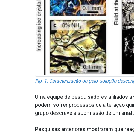
Fig. 1: Caracterização do gelo, solução desco
Uma equipe de pesquisadores afiliados a 
podem sofrer processos de alteração quím
grupo descreve a submissão de um ana¡lo
Pesquisas anteriores mostraram que rea