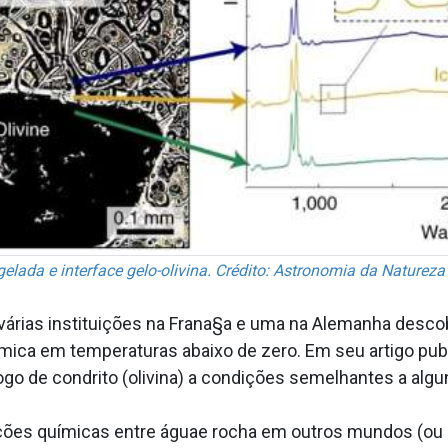
ngelada e interface gelo-olivina. Crédito: Astronomia da Nature
várias instituições na Frana§a e uma na Alemanha descob
ica em temperaturas abaixo de zero. Em seu artigo publ
go de condrito (olivina) a condições semelhantes a algu
ções químicas entre águae rocha em outros mundos (ou 