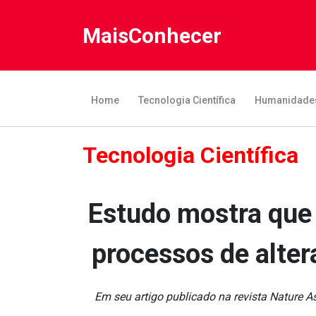
MaisConhecer
Home
Tecnologia Científica
Humanidade
Tecnologia Científica
Estudo mostra que 
processos de alte
Em seu artigo publicado na revista Nature 