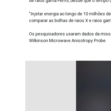
de raios gama Fermi, desde que o tempo d
"Injetar energia ao longo de 10 milhões 
comparar as bolhas de raios X e raios ga
Os pesquisadores usaram dados da missão
Wilkinson Microwave Anisotropy Probe.
.