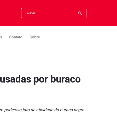
os
Contato
Sobre
ausadas por buraco
m poderoso jato de atividade do buraco negro