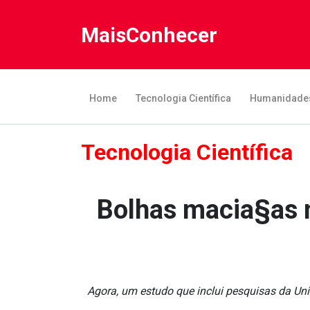
MaisConhecer
Home
Tecnologia Científica
Humanidade
Tecnologia Científica
Bolhas macia§as n
Agora, um estudo que inclui pesquisas da Un