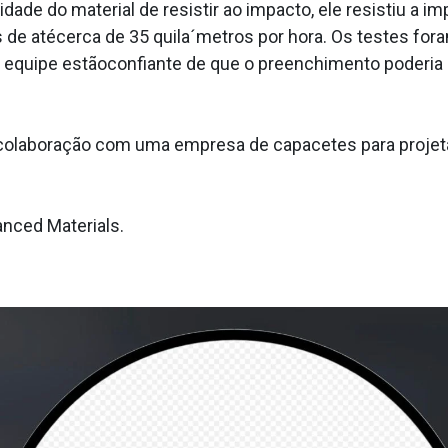
dade do material de resistir ao impacto, ele resistiu a 
s de atécerca de 35 quila´metros por hora. Os testes fora
 a equipe estãoconfiante de que o preenchimento poderi
olaboração com uma empresa de capacetes para projetar,
nced Materials.