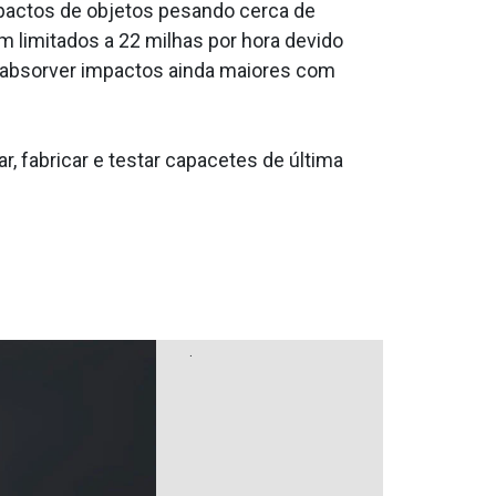
impactos de objetos pesando cerca de
m limitados a 22 milhas por hora devido
a absorver impactos ainda maiores com
 fabricar e testar capacetes de última
.