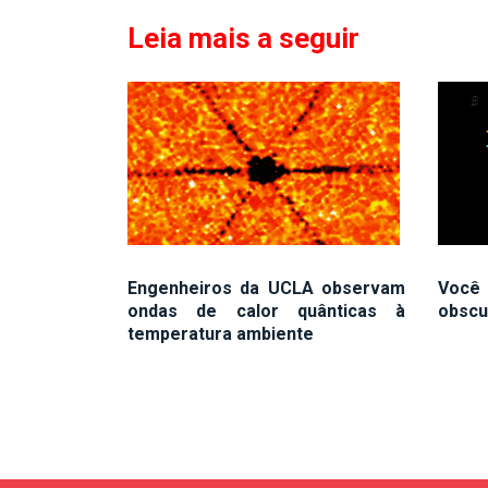
Leia mais a seguir
Engenheiros da UCLA observam
Voc
ondas de calor quânticas à
obscu
temperatura ambiente