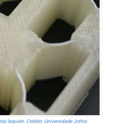
l la­quido. Crédito: Universidade Johns