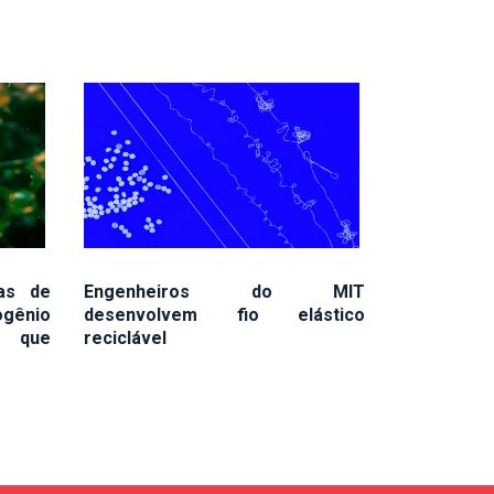
as de
Engenheiros do MIT
gênio
desenvolvem fio elástico
o que
reciclável