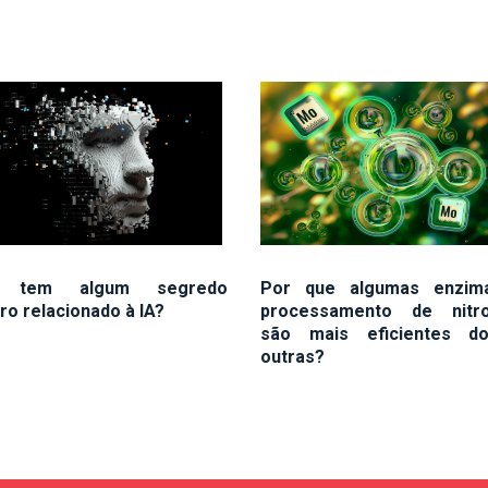
ê tem algum segredo
Por que algumas enzim
ro relacionado à IA?
processamento de nitro
são mais eficientes d
outras?