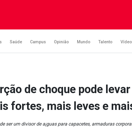
s
Saúde
Campus
Opinião
Mundo
Talento
Víde
rção de choque pode levar
is fortes, mais leves e mai
e ser um divisor de a¡guas para capacetes, armaduras corporai