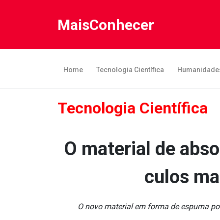
MaisConhecer
Home
Tecnologia Científica
Humanidade
Tecnologia Científica
O material de abso
culos ma
O novo material em forma de espuma pod