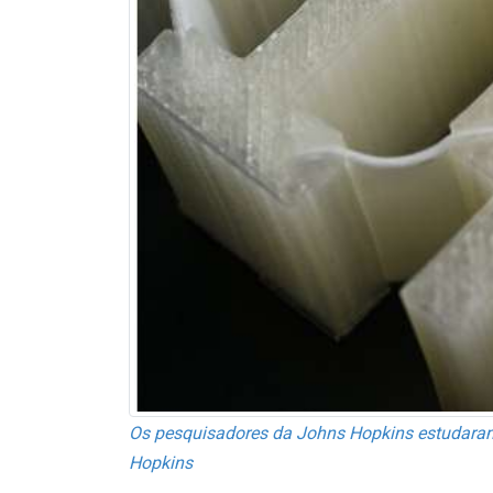
Os pesquisadores da Johns Hopkins estudaram a
Hopkins