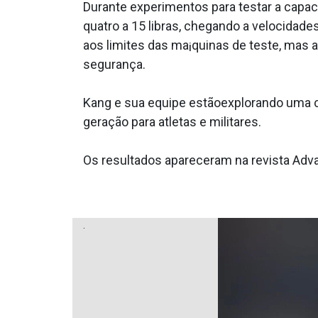
Durante experimentos para testar a capaci
quatro a 15 libras, chegando a velocidade
aos limites das ma¡quinas de teste, mas
segurança.
Kang e sua equipe estãoexplorando uma c
geração para atletas e militares.
Os resultados apareceram na revista Adva
.