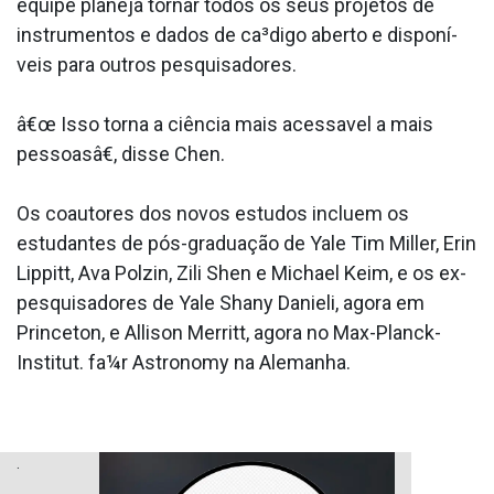
equipe planeja tornar todos os seus projetos de
instrumentos e dados de ca³digo aberto e disponí­
veis para outros pesquisadores.
â€œ Isso torna a ciência mais acessa­vel a mais
pessoasâ€, disse Chen.
Os coautores dos novos estudos incluem os
estudantes de pós-graduação de Yale Tim Miller, Erin
Lippitt, Ava Polzin, Zili Shen e Michael Keim, e os ex-
pesquisadores de Yale Shany Danieli, agora em
Princeton, e Allison Merritt, agora no Max-Planck-
Institut. fa¼r Astronomy na Alemanha.
.