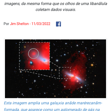
imagens, da mesma forma que os olhos de uma libanãlula
coletam dados visuais.
Por
Jim Shelton - 11/03/2022
Esta imagem amplia uma gala¡xia anãde marérecanãm-
formada, que aparece como um aglomerado de gás na