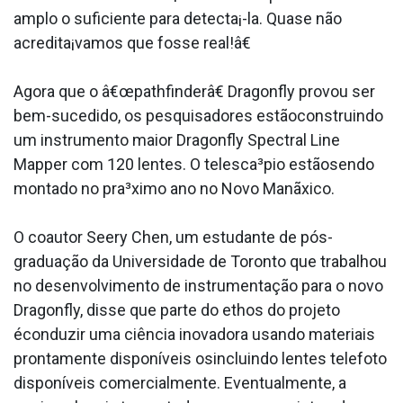
amplo o suficiente para detecta¡-la. Quase não
acredita¡vamos que fosse real!â€
Agora que o â€œpathfinderâ€ Dragonfly provou ser
bem-sucedido, os pesquisadores estãoconstruindo
um instrumento maior Dragonfly Spectral Line
Mapper com 120 lentes. O telesca³pio estãosendo
montado no pra³ximo ano no Novo Manãxico.
O coautor Seery Chen, um estudante de pós-
graduação da Universidade de Toronto que trabalhou
no desenvolvimento de instrumentação para o novo
Dragonfly, disse que parte do ethos do projeto
éconduzir uma ciência inovadora usando materiais
prontamente disponí­veis osincluindo lentes telefoto
disponí­veis comercialmente. Eventualmente, a